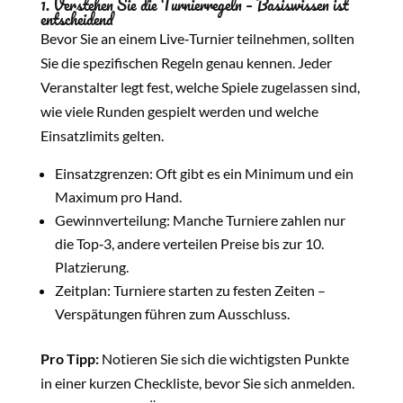
1. Verstehen Sie die Turnierregeln – Basiswissen ist
entscheidend
Bevor Sie an einem Live‑Turnier teilnehmen, sollten
Sie die spezifischen Regeln genau kennen. Jeder
Veranstalter legt fest, welche Spiele zugelassen sind,
wie viele Runden gespielt werden und welche
Einsatzlimits gelten.
Einsatzgrenzen: Oft gibt es ein Minimum und ein
Maximum pro Hand.
Gewinnverteilung: Manche Turniere zahlen nur
die Top‑3, andere verteilen Preise bis zur 10.
Platzierung.
Zeitplan: Turniere starten zu festen Zeiten –
Verspätungen führen zum Ausschluss.
Pro Tipp:
Notieren Sie sich die wichtigsten Punkte
in einer kurzen Checkliste, bevor Sie sich anmelden.