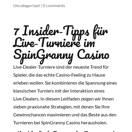
Uncategorized
|
0 comments
7 Insider‑Tipps für
Live‑Turniere im
SpinGranny Casino
Live‑Dealer‑Turniere sind der neueste Trend für
Spieler, die das echte Casino‑Feeling zu Hause
erleben wollen. Sie kombinieren die Spannung eines
klassischen Turniers mit der Interaktion eines
Live‑Dealers. In diesem Leitfaden zeigen wir Ihnen
sieben praxisnahe Strategien, mit denen Sie Ihre
Gewinnchancen maximieren und das Beste aus den
Turnieren bei SpinGranny Casino herausholen.