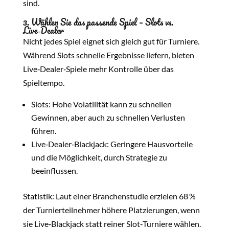
sind.
3. Wählen Sie das passende Spiel – Slots vs.
Live‑Dealer
Nicht jedes Spiel eignet sich gleich gut für Turniere.
Während Slots schnelle Ergebnisse liefern, bieten
Live‑Dealer‑Spiele mehr Kontrolle über das
Spieltempo.
Slots: Hohe Volatilität kann zu schnellen
Gewinnen, aber auch zu schnellen Verlusten
führen.
Live‑Dealer‑Blackjack: Geringere Hausvorteile
und die Möglichkeit, durch Strategie zu
beeinflussen.
Statistik: Laut einer Branchenstudie erzielen 68 %
der Turnierteilnehmer höhere Platzierungen, wenn
sie Live‑Blackjack statt reiner Slot‑Turniere wählen.