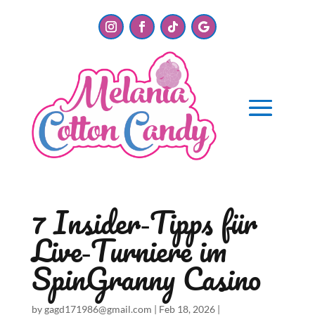
7 Insider‑Tipps für
Live‑Turniere im
SpinGranny Casino
by
gagd171986@gmail.com
|
Feb 18, 2026
|