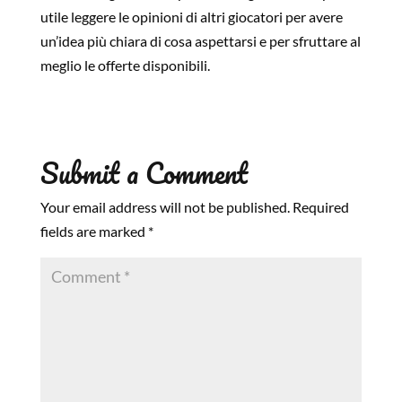
utile leggere le opinioni di altri giocatori per avere
un’idea più chiara di cosa aspettarsi e per sfruttare al
meglio le offerte disponibili.
Submit a Comment
Your email address will not be published.
Required
fields are marked
*