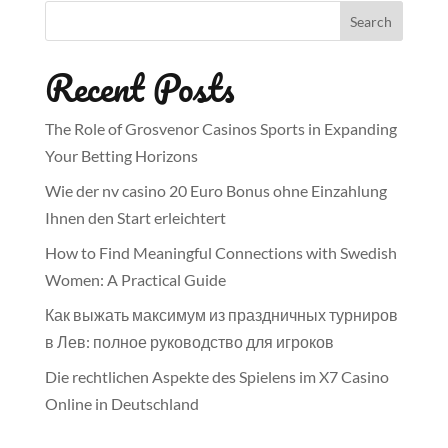
Search
Recent Posts
The Role of Grosvenor Casinos Sports in Expanding
Your Betting Horizons
Wie der nv casino 20 Euro Bonus ohne Einzahlung
Ihnen den Start erleichtert
How to Find Meaningful Connections with Swedish
Women: A Practical Guide
Как выжать максимум из праздничных турниров
в Лев: полное руководство для игроков
Die rechtlichen Aspekte des Spielens im X7 Casino
Online in Deutschland