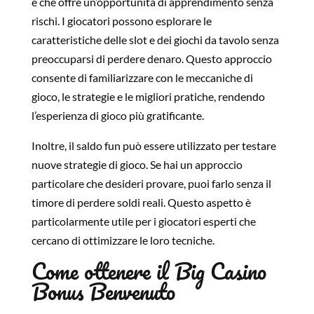
è che offre un’opportunità di apprendimento senza
rischi. I giocatori possono esplorare le
caratteristiche delle slot e dei giochi da tavolo senza
preoccuparsi di perdere denaro. Questo approccio
consente di familiarizzare con le meccaniche di
gioco, le strategie e le migliori pratiche, rendendo
l’esperienza di gioco più gratificante.
Inoltre, il saldo fun può essere utilizzato per testare
nuove strategie di gioco. Se hai un approccio
particolare che desideri provare, puoi farlo senza il
timore di perdere soldi reali. Questo aspetto è
particolarmente utile per i giocatori esperti che
cercano di ottimizzare le loro tecniche.
Come ottenere il Big Casino
Bonus Benvenuto