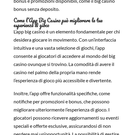
bonus e promozioni disponibili, come il big casino
bonus senza deposito.
Come l’App Big Casino può migliorare la tua
esperienza di gioco
L’app big casino è un elemento fondamentale per chi
desidera giocare in movimento. Con un’interfaccia
intuitiva e una vasta selezione di giochi, l’app
consente ai giocatori di accedere al mondo del big
casino ovunque si trovino. La comodità di avere il
casino nel palmo della propria mano rende
l’esperienza di gioco più accessibile e divertente.
Inoltre, l’app offre funzionalità specifiche, come
notifiche per promozioni e bonus, che possono
migliorare ulteriormente l’esperienza di gioco. I
giocatori possono ricevere aggiornamenti su eventi
speciali e offerte esclusive, assicurandosi di non
perdere mai un’opportunità. La possibilità di gestire