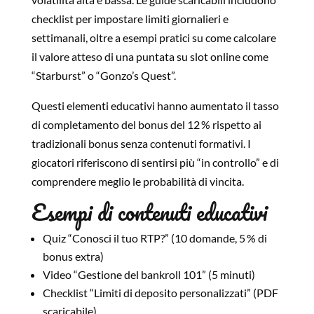
checklist per impostare limiti giornalieri e
settimanali, oltre a esempi pratici su come calcolare
il valore atteso di una puntata su slot online come
“Starburst” o “Gonzo’s Quest”.
Questi elementi educativi hanno aumentato il tasso
di completamento del bonus del 12 % rispetto ai
tradizionali bonus senza contenuti formativi. I
giocatori riferiscono di sentirsi più “in controllo” e di
comprendere meglio le probabilità di vincita.
Esempi di contenuti educativi
Quiz “Conosci il tuo RTP?” (10 domande, 5 % di
bonus extra)
Video “Gestione del bankroll 101” (5 minuti)
Checklist “Limiti di deposito personalizzati” (PDF
scaricabile)