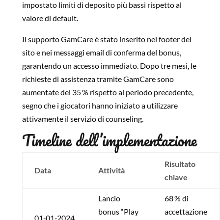
impostato limiti di deposito più bassi rispetto al
valore di default.
Il supporto GamCare è stato inserito nel footer del
sito e nei messaggi email di conferma del bonus,
garantendo un accesso immediato. Dopo tre mesi, le
richieste di assistenza tramite GamCare sono
aumentate del 35 % rispetto al periodo precedente,
segno che i giocatori hanno iniziato a utilizzare
attivamente il servizio di counseling.
Timeline dell’implementazione
Risultato
Data
Attività
chiave
Lancio
68 % di
bonus “Play
accettazione
01‑01‑2024