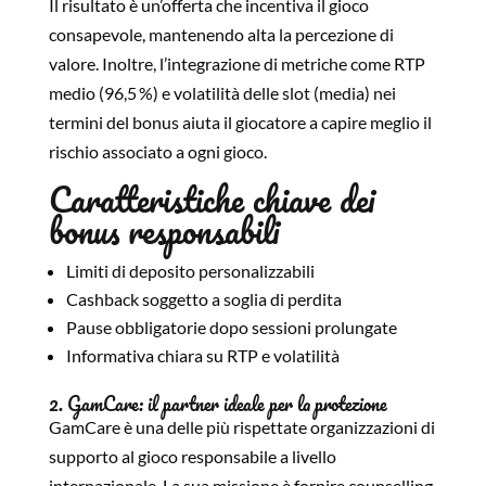
Il risultato è un’offerta che incentiva il gioco
consapevole, mantenendo alta la percezione di
valore. Inoltre, l’integrazione di metriche come RTP
medio (96,5 %) e volatilità delle slot (media) nei
termini del bonus aiuta il giocatore a capire meglio il
rischio associato a ogni gioco.
Caratteristiche chiave dei
bonus responsabili
Limiti di deposito personalizzabili
Cashback soggetto a soglia di perdita
Pause obbligatorie dopo sessioni prolungate
Informativa chiara su RTP e volatilità
2. GamCare: il partner ideale per la protezione
GamCare è una delle più rispettate organizzazioni di
supporto al gioco responsabile a livello
internazionale. La sua missione è fornire counselling