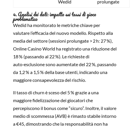
Wedid
prolungate
4. Analisi dei dati: impatto sui tassi di gioco
problematico
Wedid ha monitorato le metriche chiave per
valutare l’efficacia del nuovo modello. Rispetto alla
media del settore (sessioni prolungate > 2 h: 27 %),
Online Casino World ha registrato una riduzione del
18 % (passando al 22 %). Le richieste di
auto‑esclusione sono aumentate del 22 %, passando
da 1,2 % a 1,5 % della base utenti, indicando una
maggiore consapevolezza del rischio.
Il tasso di churn è sceso del 5 % grazie a una
maggiore fidelizzazione dei giocatori che
percepiscono il bonus come “sicuro”. Inoltre, il valore
medio di scommessa (AVB) è rimasto stabile intorno
a €45, dimostrando che la responsabilità non ha