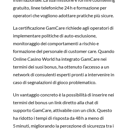
gratuito, linee telefoniche 24 h e formazione per
operatori che vogliono adottare pratiche più sicure.
La certificazione GamCare richiede agli operatori di
implementare politiche di auto‑esclusione,
monitoraggio dei comportamenti a rischio e
formazione del personale di customer care. Quando
Online Casino World ha integrato GamCare nei
termini dei suoi bonus, ha ottenuto l’accesso a un
network di consulenti esperti pronti a intervenire in
caso di segnalazioni di gioco problematico.
Un vantaggio concreto è la possibilità di inserire nei
termini del bonus un link diretto alla chat di
supporto GamCare, attivabile con un click. Questo
ha ridotto i tempi di risposta da 48 h a meno di
5 minuti, migliorando la percezione di sicurezza tra i