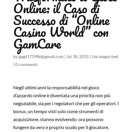
Online: il Caso di
Successo di “Online
Casino World” con
GamCare
by
gagd171986@gmail.com
|
Jul 30, 2025
|
Uncategorized
|
0 comments
Negli ultimi anni la responsabilità nel gioco
d’azzardo online è diventata una priorità non più
negoziabile, sia per i regolatori che per gli operatori. I
bonus, un tempo visti solo come strumenti di
acquisizione, stanno evolvendo: ora possono
fungere da vero e proprio scudo per il giocatore,