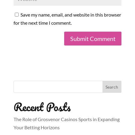
Save my name, email, and website in this browser
for the next time I comment.
Search
Recent Posts
The Role of Grosvenor Casinos Sports in Expanding
Your Betting Horizons