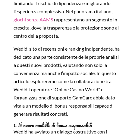
limitando il rischio di dipendenza e migliorando
l’esperienza complessiva. Nel panorama italiano,
giochi senza AAMS
rappresentano un segmento in
crescita, dove la trasparenza e la protezione sono al
centro della proposta.
Wedid, sito di recensioni e ranking indipendente, ha
dedicato una parte consistente delle proprie analisi
a questi nuovi prodotti, valutando non solo la
convenienza ma anche l’impatto sociale. In questo
articolo esploreremo come la collaborazione tra
Wedid, l’operatore “Online Casino World” e
l’organizzazione di supporto GamCare abbia dato
vita a un modello di bonus responsabili capace di
generare risultati concreti.
1. Il nuovo modello di bonus responsabili
Wedid ha avviato un dialogo costruttivo con i