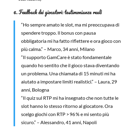
6. Feedback dei giocatori: testimonianze reali
“Ho sempre amato le slot, ma mi preoccupava di
spendere troppo. Il bonus con pausa
obbligatoria mi ha fatto riflettere e ora gioco con
più calma.” – Marco, 34 anni, Milano
“Il supporto GamCare è stato fondamentale
quando ho sentito che il gioco stava diventando
un problema. Una chiamata di 15 minuti mi ha
aiutato a impostare limiti realistici.” – Laura, 29
anni, Bologna
“Il quiz sul RTP mi ha insegnato che non tutte le
slot hanno lo stesso ritorno al giocatore. Ora
scelgo giochi con RTP > 96 % e mi sento più
sicuro.” – Alessandro, 41 anni, Napoli