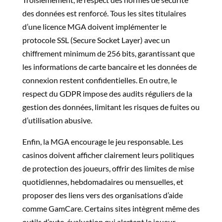
des données est renforcé. Tous les sites titulaires
d’une licence MGA doivent implémenter le
protocole SSL (Secure Socket Layer) avec un
chiffrement minimum de 256 bits, garantissant que
les informations de carte bancaire et les données de
connexion restent confidentielles. En outre, le
respect du GDPR impose des audits réguliers de la
gestion des données, limitant les risques de fuites ou
d’utilisation abusive.
Enfin, la MGA encourage le jeu responsable. Les
casinos doivent afficher clairement leurs politiques
de protection des joueurs, offrir des limites de mise
quotidiennes, hebdomadaires ou mensuelles, et
proposer des liens vers des organisations d’aide
comme GamCare. Certains sites intègrent même des
outils d’auto‑évaluation qui alertent le joueur