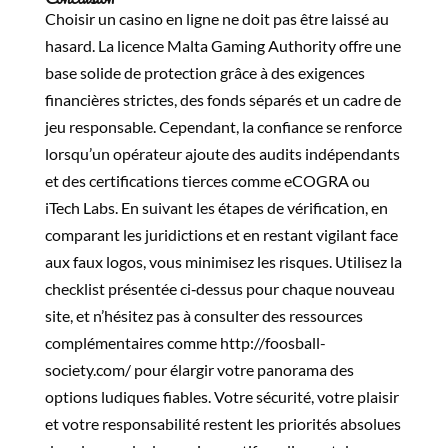
Choisir un casino en ligne ne doit pas être laissé au
hasard. La licence Malta Gaming Authority offre une
base solide de protection grâce à des exigences
financières strictes, des fonds séparés et un cadre de
jeu responsable. Cependant, la confiance se renforce
lorsqu’un opérateur ajoute des audits indépendants
et des certifications tierces comme eCOGRA ou
iTech Labs. En suivant les étapes de vérification, en
comparant les juridictions et en restant vigilant face
aux faux logos, vous minimisez les risques. Utilisez la
checklist présentée ci‑dessus pour chaque nouveau
site, et n’hésitez pas à consulter des ressources
complémentaires comme http://foosball-
society.com/ pour élargir votre panorama des
options ludiques fiables. Votre sécurité, votre plaisir
et votre responsabilité restent les priorités absolues