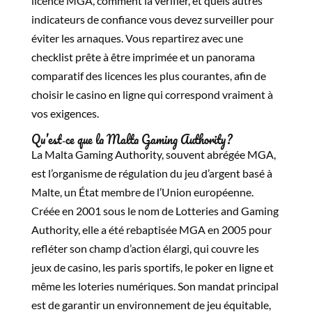
licence MGA, comment la vérifier, et quels autres
indicateurs de confiance vous devez surveiller pour
éviter les arnaques. Vous repartirez avec une
checklist prête à être imprimée et un panorama
comparatif des licences les plus courantes, afin de
choisir le casino en ligne qui correspond vraiment à
vos exigences.
Qu’est‑ce que la Malta Gaming Authority ?
La Malta Gaming Authority, souvent abrégée MGA,
est l’organisme de régulation du jeu d’argent basé à
Malte, un État membre de l’Union européenne.
Créée en 2001 sous le nom de Lotteries and Gaming
Authority, elle a été rebaptisée MGA en 2005 pour
refléter son champ d’action élargi, qui couvre les
jeux de casino, les paris sportifs, le poker en ligne et
même les loteries numériques. Son mandat principal
est de garantir un environnement de jeu équitable,