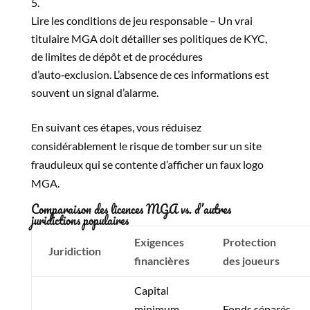
Lire les conditions de jeu responsable – Un vrai
titulaire MGA doit détailler ses politiques de KYC,
de limites de dépôt et de procédures
d’auto‑exclusion. L’absence de ces informations est
souvent un signal d’alarme.
En suivant ces étapes, vous réduisez
considérablement le risque de tomber sur un site
frauduleux qui se contente d’afficher un faux logo
MGA.
Comparaison des licences MGA vs. d’autres
juridictions populaires
Exigences
Protection
Juridiction
financières
des joueurs
Capital
minimum
Fonds séparés,