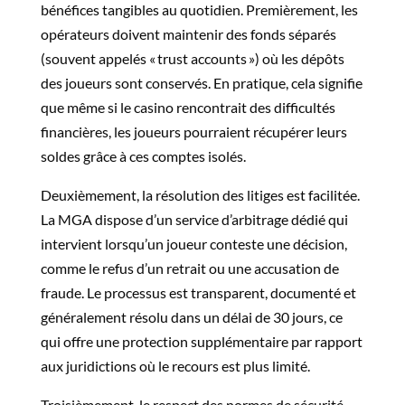
bénéfices tangibles au quotidien. Premièrement, les
opérateurs doivent maintenir des fonds séparés
(souvent appelés « trust accounts ») où les dépôts
des joueurs sont conservés. En pratique, cela signifie
que même si le casino rencontrait des difficultés
financières, les joueurs pourraient récupérer leurs
soldes grâce à ces comptes isolés.
Deuxièmement, la résolution des litiges est facilitée.
La MGA dispose d’un service d’arbitrage dédié qui
intervient lorsqu’un joueur conteste une décision,
comme le refus d’un retrait ou une accusation de
fraude. Le processus est transparent, documenté et
généralement résolu dans un délai de 30 jours, ce
qui offre une protection supplémentaire par rapport
aux juridictions où le recours est plus limité.
Troisièmement, le respect des normes de sécurité