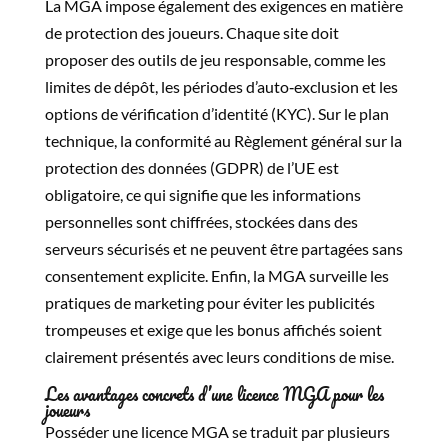
La MGA impose également des exigences en matière
de protection des joueurs. Chaque site doit
proposer des outils de jeu responsable, comme les
limites de dépôt, les périodes d’auto‑exclusion et les
options de vérification d’identité (KYC). Sur le plan
technique, la conformité au Règlement général sur la
protection des données (GDPR) de l’UE est
obligatoire, ce qui signifie que les informations
personnelles sont chiffrées, stockées dans des
serveurs sécurisés et ne peuvent être partagées sans
consentement explicite. Enfin, la MGA surveille les
pratiques de marketing pour éviter les publicités
trompeuses et exige que les bonus affichés soient
clairement présentés avec leurs conditions de mise.
Les avantages concrets d’une licence MGA pour les
joueurs
Posséder une licence MGA se traduit par plusieurs