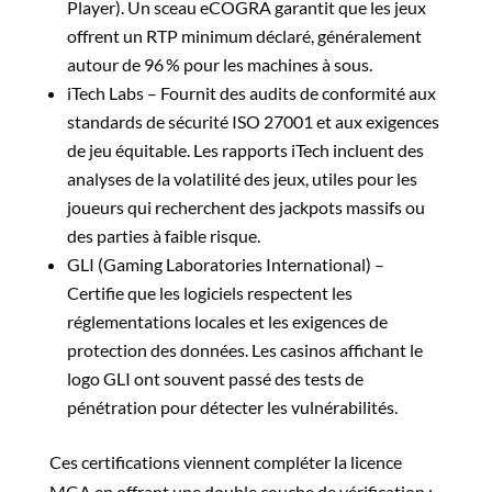
Player). Un sceau eCOGRA garantit que les jeux
offrent un RTP minimum déclaré, généralement
autour de 96 % pour les machines à sous.
iTech Labs – Fournit des audits de conformité aux
standards de sécurité ISO 27001 et aux exigences
de jeu équitable. Les rapports iTech incluent des
analyses de la volatilité des jeux, utiles pour les
joueurs qui recherchent des jackpots massifs ou
des parties à faible risque.
GLI (Gaming Laboratories International) –
Certifie que les logiciels respectent les
réglementations locales et les exigences de
protection des données. Les casinos affichant le
logo GLI ont souvent passé des tests de
pénétration pour détecter les vulnérabilités.
Ces certifications viennent compléter la licence
MGA en offrant une double couche de vérification :