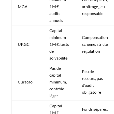
MGA
1 M €,
arbitrage, jeu
audits
responsable
annuels
Capital
minimum
Compensation
UKGC
1 M £, tests
scheme, stricte
de
régulation
solvabilité
Pas de
Peu de
capital
recours, pas
Curacao
minimum,
d’audit
contrôle
obligatoire
léger
Capital
Fonds séparés,
1 M £,