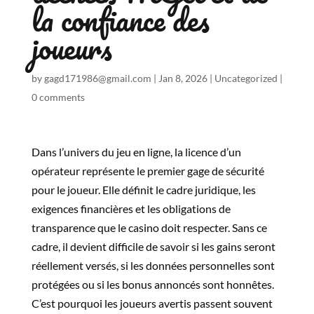
la confiance des
joueurs
by
gagd171986@gmail.com
|
Jan 8, 2026
|
Uncategorized
|
0 comments
Dans l’univers du jeu en ligne, la licence d’un
opérateur représente le premier gage de sécurité
pour le joueur. Elle définit le cadre juridique, les
exigences financières et les obligations de
transparence que le casino doit respecter. Sans ce
cadre, il devient difficile de savoir si les gains seront
réellement versés, si les données personnelles sont
protégées ou si les bonus annoncés sont honnêtes.
C’est pourquoi les joueurs avertis passent souvent