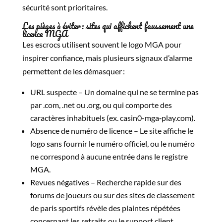
sécurité sont prioritaires.
Les pièges à éviter : sites qui affichent faussement une
licence MGA
Les escrocs utilisent souvent le logo MGA pour
inspirer confiance, mais plusieurs signaux d’alarme
permettent de les démasquer :
URL suspecte – Un domaine qui ne se termine pas
par .com, .net ou .org, ou qui comporte des
caractères inhabituels (ex. casin0-mga‑play.com).
Absence de numéro de licence – Le site affiche le
logo sans fournir le numéro officiel, ou le numéro
ne correspond à aucune entrée dans le registre
MGA.
Revues négatives – Recherche rapide sur des
forums de joueurs ou sur des sites de classement
de paris sportifs révèle des plaintes répétées
concernant les retraits ou le support client.