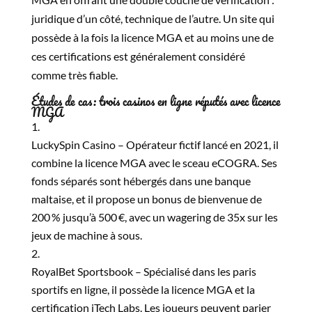
juridique d’un côté, technique de l’autre. Un site qui
possède à la fois la licence MGA et au moins une de
ces certifications est généralement considéré
comme très fiable.
Études de cas : trois casinos en ligne réputés avec licence
MGA
LuckySpin Casino – Opérateur fictif lancé en 2021, il
combine la licence MGA avec le sceau eCOGRA. Ses
fonds séparés sont hébergés dans une banque
maltaise, et il propose un bonus de bienvenue de
200 % jusqu’à 500 €, avec un wagering de 35x sur les
jeux de machine à sous.
RoyalBet Sportsbook – Spécialisé dans les paris
sportifs en ligne, il possède la licence MGA et la
certification iTech Labs. Les joueurs peuvent parier