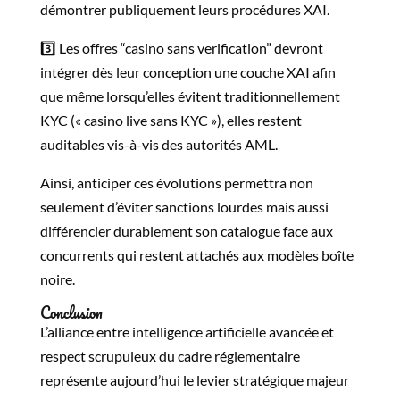
démontrer publiquement leurs procédures XAI.
3️⃣ Les offres “casino sans verification” devront
intégrer dès leur conception une couche XAI afin
que même lorsqu’elles évitent traditionnellement
KYC (« casino live sans KYC »), elles restent
auditables vis-à-vis des autorités AML.
Ainsi, anticiper ces évolutions permettra non
seulement d’éviter sanctions lourdes mais aussi
différencier durablement son catalogue face aux
concurrents qui restent attachés aux modèles boîte
noire.
Conclusion
L’alliance entre intelligence artificielle avancée et
respect scrupuleux du cadre réglementaire
représente aujourd’hui le levier stratégique majeur