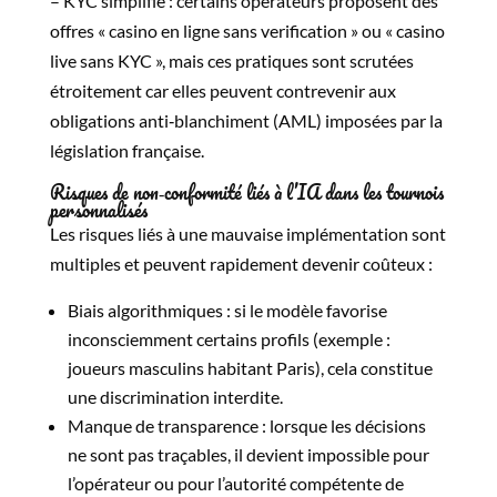
– KYC simplifié : certains opérateurs proposent des
offres « casino en ligne sans verification » ou « casino
live sans KYC », mais ces pratiques sont scrutées
étroitement car elles peuvent contrevenir aux
obligations anti‑blanchiment (AML) imposées par la
législation française.
Risques de non‑conformité liés à l’IA dans les tournois
personnalisés
Les risques liés à une mauvaise implémentation sont
multiples et peuvent rapidement devenir coûteux :
Biais algorithmiques : si le modèle favorise
inconsciemment certains profils (exemple :
joueurs masculins habitant Paris), cela constitue
une discrimination interdite.
Manque de transparence : lorsque les décisions
ne sont pas traçables, il devient impossible pour
l’opérateur ou pour l’autorité compétente de