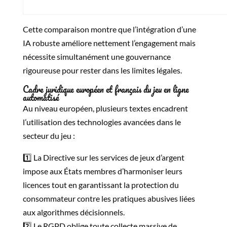
Cette comparaison montre que l’intégration d’une
IA robuste améliore nettement l’engagement mais
nécessite simultanément une gouvernance
rigoureuse pour rester dans les limites légales.
Cadre juridique européen et français du jeu en ligne
automatisé
Au niveau européen, plusieurs textes encadrent
l’utilisation des technologies avancées dans le
secteur du jeu :
1️⃣ La Directive sur les services de jeux d’argent
impose aux États membres d’harmoniser leurs
licences tout en garantissant la protection du
consommateur contre les pratiques abusives liées
aux algorithmes décisionnels.
2️⃣ Le RGPD oblige toute collecte massive de