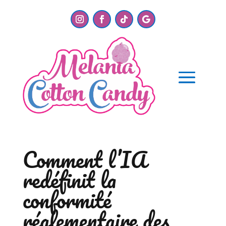
Comment l’IA
redéfinit la
conformité
réglementaire des