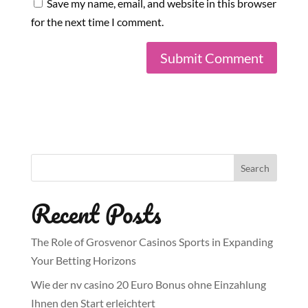
Save my name, email, and website in this browser
for the next time I comment.
Search
Recent Posts
The Role of Grosvenor Casinos Sports in Expanding
Your Betting Horizons
Wie der nv casino 20 Euro Bonus ohne Einzahlung
Ihnen den Start erleichtert