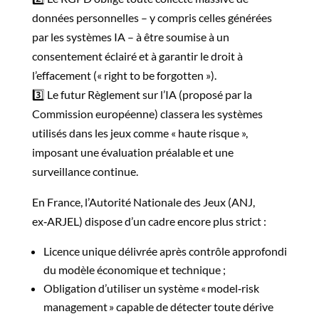
données personnelles – y compris celles générées
par les systèmes IA – à être soumise à un
consentement éclairé et à garantir le droit à
l’effacement (« right to be forgotten »).
3️⃣ Le futur Règlement sur l’IA (proposé par la
Commission européenne) classera les systèmes
utilisés dans les jeux comme « haute risque »,
imposant une évaluation préalable et une
surveillance continue.
En France, l’Autorité Nationale des Jeux (ANJ,
ex‑ARJEL) dispose d’un cadre encore plus strict :
Licence unique délivrée après contrôle approfondi
du modèle économique et technique ;
Obligation d’utiliser un système « model‑risk
management » capable de détecter toute dérive