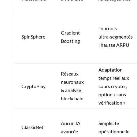
Tournois
Gradient
SpinSphere
ultra‑segmentés
Boosting
; hausse ARPU
Adaptation
Réseaux
temps réel aux
neuronaux
CryptoPlay
cours crypto ;
& analyse
option « sans
blockchain
vérification »
Aucun IA
Simplicité
ClassicBet
avancée
opérationnelle