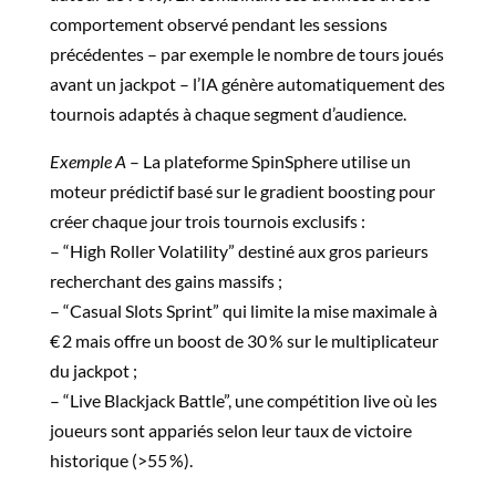
comportement observé pendant les sessions
précédentes – par exemple le nombre de tours joués
avant un jackpot – l’IA génère automatiquement des
tournois adaptés à chaque segment d’audience.
Exemple A
– La plateforme SpinSphere utilise un
moteur prédictif basé sur le gradient boosting pour
créer chaque jour trois tournois exclusifs :
– “High Roller Volatility” destiné aux gros parieurs
recherchant des gains massifs ;
– “Casual Slots Sprint” qui limite la mise maximale à
€ 2 mais offre un boost de 30 % sur le multiplicateur
du jackpot ;
– “Live Blackjack Battle”, une compétition live où les
joueurs sont appariés selon leur taux de victoire
historique (>55 %).