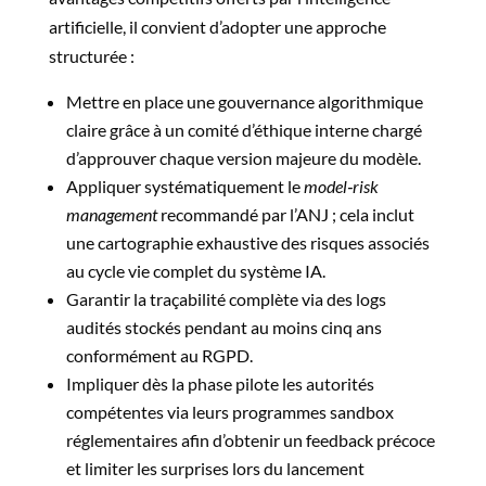
artificielle, il convient d’adopter une approche
structurée :
Mettre en place une gouvernance algorithmique
claire grâce à un comité d’éthique interne chargé
d’approuver chaque version majeure du modèle.
Appliquer systématiquement le
model‑risk
management
recommandé par l’ANJ ; cela inclut
une cartographie exhaustive des risques associés
au cycle vie complet du système IA.
Garantir la traçabilité complète via des logs
audités stockés pendant au moins cinq ans
conformément au RGPD.
Impliquer dès la phase pilote les autorités
compétentes via leurs programmes sandbox
réglementaires afin d’obtenir un feedback précoce
et limiter les surprises lors du lancement