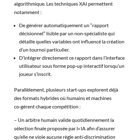
algorithmique. Les techniques XAI permettent
notamment :
De générer automatiquement un “rapport
décisionnel” lisible par un non‑spécialiste qui
détaille quelles variables ont influencé la création
d’un tournoi particulier.
D’intégrer directement ce rapport dans l’interface
utilisateur sous forme pop‑up interactif lorsqu’un
joueur s’inscrit.
Parallèlement, plusieurs start‑ups explorent déjà
des formats hybrides où humains et machines
co‑gèrent chaque compétition :
– Un arbitre humain valide quotidiennement la
sélection finale proposée par l« IA afin d’assurer
qu’elle ne viole aucune règle anti‑discrimination