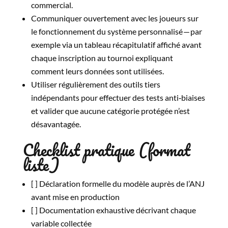
commercial.
Communiquer ouvertement avec les joueurs sur
le fonctionnement du système personnalisé — par
exemple via un tableau récapitulatif affiché avant
chaque inscription au tournoi expliquant
comment leurs données sont utilisées.
Utiliser régulièrement des outils tiers
indépendants pour effectuer des tests anti‑biaises
et valider que aucune catégorie protégée n’est
désavantagée.
Checklist pratique (format
liste)
[ ] Déclaration formelle du modèle auprès de l’ANJ
avant mise en production
[ ] Documentation exhaustive décrivant chaque
variable collectée