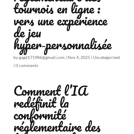
tournois en ligne :
vers une expérience
de jeu
hyper‑personnalisée
by
gagd171986@gmail.com
|
Nov 4, 2025
|
Uncategorized
|
0 comments
Comment l’IA
redéfinit la
conformité
réglementaire des