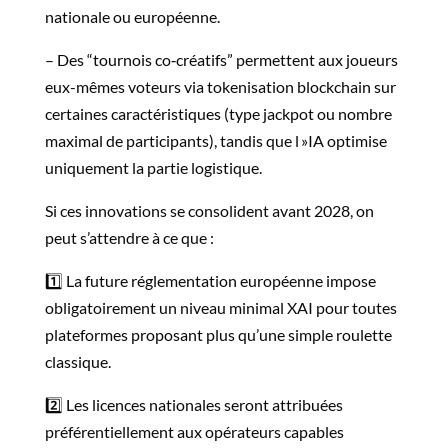
nationale ou européenne.
– Des “tournois co‑créatifs” permettent aux joueurs
eux-mêmes voteurs via tokenisation blockchain sur
certaines caractéristiques (type jackpot ou nombre
maximal de participants), tandis que l »IA optimise
uniquement la partie logistique.
Si ces innovations se consolident avant 2028, on
peut s’attendre à ce que :
1️⃣ La future réglementation européenne impose
obligatoirement un niveau minimal XAI pour toutes
plateformes proposant plus qu’une simple roulette
classique.
2️⃣ Les licences nationales seront attribuées
préférentiellement aux opérateurs capables