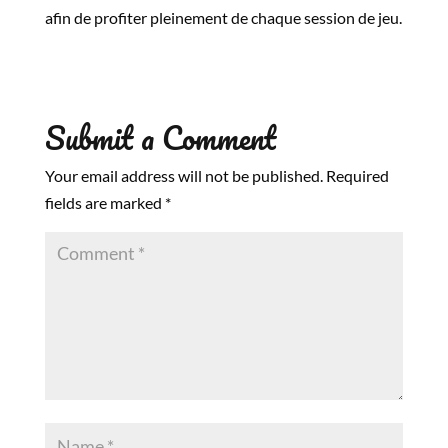
afin de profiter pleinement de chaque session de jeu.
Submit a Comment
Your email address will not be published.
Required
fields are marked
*