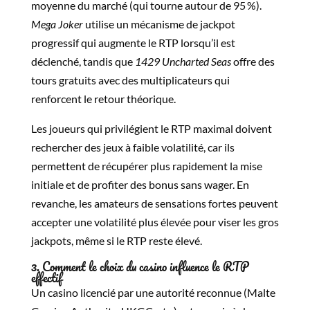
moyenne du marché (qui tourne autour de 95 %).
Mega Joker
utilise un mécanisme de jackpot
progressif qui augmente le RTP lorsqu’il est
déclenché, tandis que
1429 Uncharted Seas
offre des
tours gratuits avec des multiplicateurs qui
renforcent le retour théorique.
Les joueurs qui privilégient le RTP maximal doivent
rechercher des jeux à faible volatilité, car ils
permettent de récupérer plus rapidement la mise
initiale et de profiter des bonus sans wager. En
revanche, les amateurs de sensations fortes peuvent
accepter une volatilité plus élevée pour viser les gros
jackpots, même si le RTP reste élevé.
3. Comment le choix du casino influence le RTP
effectif
Un casino licencié par une autorité reconnue (Malte