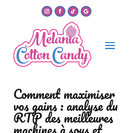
Comment maximiser
vos gains : analyse du
RTP des meilleures
machines à sous et