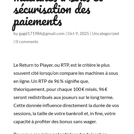
sécurisation des
paiements
by
gagd171986@gmail.com
|
Oct 9, 2025
|
Uncategorized
|
0 comments
Le Return to Player, ou RTP, est le critère le plus
souvent cité lorsqu’on compare les machines à sous
en ligne. Un RTP de 96 % signifie que,
théoriquement, pour chaque 100 € misés, 96 €
seront redistribués aux joueurs sur le long terme.
Cette donnée influence directement la durée de vos
sessions, la taille de votre bankroll et, in fine, votre
capacité à profiter des bonus sans wager.