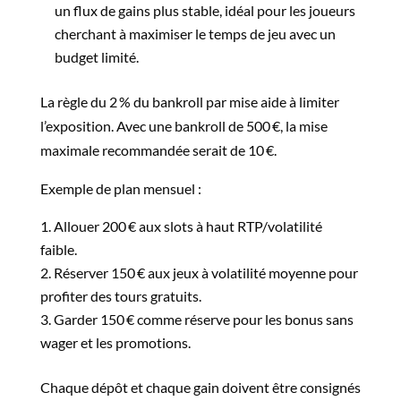
un flux de gains plus stable, idéal pour les joueurs
cherchant à maximiser le temps de jeu avec un
budget limité.
La règle du 2 % du bankroll par mise aide à limiter
l’exposition. Avec une bankroll de 500 €, la mise
maximale recommandée serait de 10 €.
Exemple de plan mensuel :
Allouer 200 € aux slots à haut RTP/volatilité
faible.
Réserver 150 € aux jeux à volatilité moyenne pour
profiter des tours gratuits.
Garder 150 € comme réserve pour les bonus sans
wager et les promotions.
Chaque dépôt et chaque gain doivent être consignés