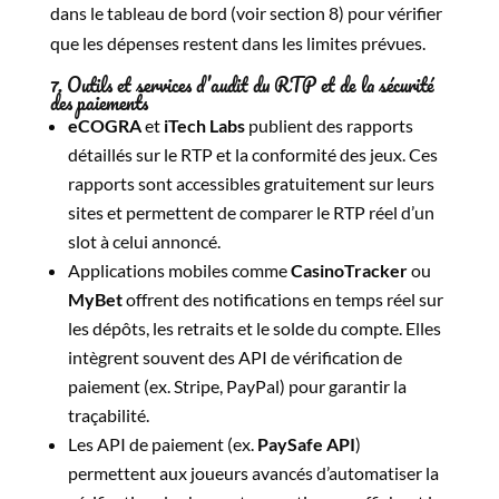
dans le tableau de bord (voir section 8) pour vérifier
que les dépenses restent dans les limites prévues.
7. Outils et services d’audit du RTP et de la sécurité
des paiements
eCOGRA
et
iTech Labs
publient des rapports
détaillés sur le RTP et la conformité des jeux. Ces
rapports sont accessibles gratuitement sur leurs
sites et permettent de comparer le RTP réel d’un
slot à celui annoncé.
Applications mobiles comme
CasinoTracker
ou
MyBet
offrent des notifications en temps réel sur
les dépôts, les retraits et le solde du compte. Elles
intègrent souvent des API de vérification de
paiement (ex. Stripe, PayPal) pour garantir la
traçabilité.
Les API de paiement (ex.
PaySafe API
)
permettent aux joueurs avancés d’automatiser la