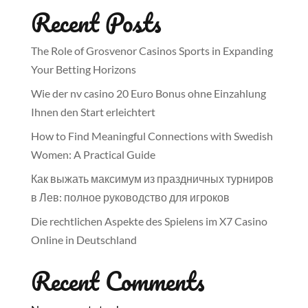
Recent Posts
The Role of Grosvenor Casinos Sports in Expanding
Your Betting Horizons
Wie der nv casino 20 Euro Bonus ohne Einzahlung
Ihnen den Start erleichtert
How to Find Meaningful Connections with Swedish
Women: A Practical Guide
Как выжать максимум из праздничных турниров
в Лев: полное руководство для игроков
Die rechtlichen Aspekte des Spielens im X7 Casino
Online in Deutschland
Recent Comments