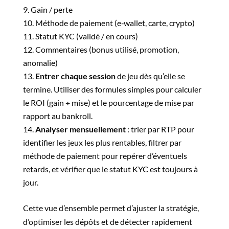
Gain / perte
Méthode de paiement (e‑wallet, carte, crypto)
Statut KYC (validé / en cours)
Commentaires (bonus utilisé, promotion,
anomalie)
Entrer chaque session
de jeu dès qu’elle se
termine. Utiliser des formules simples pour calculer
le ROI (gain ÷ mise) et le pourcentage de mise par
rapport au bankroll.
Analyser mensuellement
: trier par RTP pour
identifier les jeux les plus rentables, filtrer par
méthode de paiement pour repérer d’éventuels
retards, et vérifier que le statut KYC est toujours à
jour.
Cette vue d’ensemble permet d’ajuster la stratégie,
d’optimiser les dépôts et de détecter rapidement