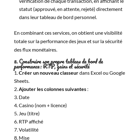
vérification de chaque transaction, en affichant le
statut (approuvé, en attente, rejeté) directement
dans leur tableau de bord personnel.
En combinant ces services, on obtient une visibilité
totale sur la performance des jeux et sur la sécurité
des flux monétaires.
8. Construire son propre tableau de bord de
performance : RTP, gains et sécurité
Créer un nouveau classeur
dans Excel ou Google
Sheets.
Ajouter les colonnes suivantes
:
Date
Casino (nom + licence)
Jeu (titre)
RTP affiché
Volatilité
Mise