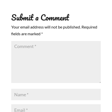
Submit a Comment
Your email address will not be published.
Required
fields are marked
*