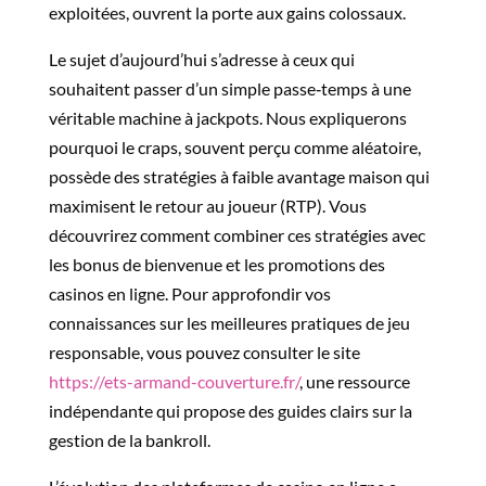
exploitées, ouvrent la porte aux gains colossaux.
Le sujet d’aujourd’hui s’adresse à ceux qui
souhaitent passer d’un simple passe‑temps à une
véritable machine à jackpots. Nous expliquerons
pourquoi le craps, souvent perçu comme aléatoire,
possède des stratégies à faible avantage maison qui
maximisent le retour au joueur (RTP). Vous
découvrirez comment combiner ces stratégies avec
les bonus de bienvenue et les promotions des
casinos en ligne. Pour approfondir vos
connaissances sur les meilleures pratiques de jeu
responsable, vous pouvez consulter le site
https://ets-armand-couverture.fr/
, une ressource
indépendante qui propose des guides clairs sur la
gestion de la bankroll.