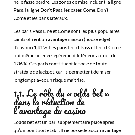
ne le fasse perdre. Les zones de mise incluent la ligne
Pass, la ligne Don’t Pass, les cases Come, Don’t
Come et les paris latéraux.
Les paris Pass Line et Come sont les plus populaires
car ils offrent un avantage maison (house edge)
d’environ 1,41 %. Les paris Don’t Pass et Don’t Come
ont même un edge légèrement inférieur, autour de
1,36 %. Ces paris constituent le socle de toute
stratégie de jackpot, car ils permettent de miser
longtemps avec un risque maîtrisé.
1.1. Le rôle du « odds bet »
dans la réduction de
l’avantage du casino
L’odds bet est un pari supplémentaire placé après
qu’un point soit établi. Il ne possède aucun avantage