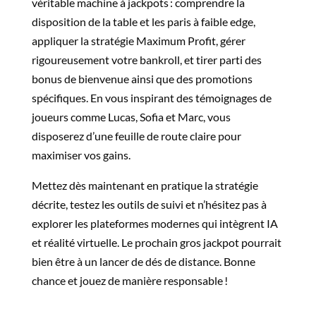
véritable machine à jackpots : comprendre la
disposition de la table et les paris à faible edge,
appliquer la stratégie Maximum Profit, gérer
rigoureusement votre bankroll, et tirer parti des
bonus de bienvenue ainsi que des promotions
spécifiques. En vous inspirant des témoignages de
joueurs comme Lucas, Sofia et Marc, vous
disposerez d’une feuille de route claire pour
maximiser vos gains.
Mettez dès maintenant en pratique la stratégie
décrite, testez les outils de suivi et n’hésitez pas à
explorer les plateformes modernes qui intègrent IA
et réalité virtuelle. Le prochain gros jackpot pourrait
bien être à un lancer de dés de distance. Bonne
chance et jouez de manière responsable !