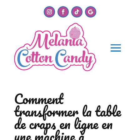
Comment
transformer la table
de craps en ligne en
une machine à