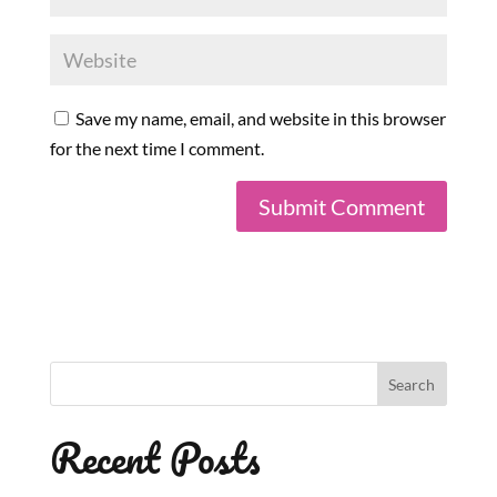
Save my name, email, and website in this browser
for the next time I comment.
Search
Recent Posts