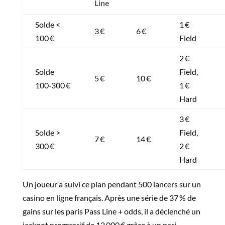
Line
Solde <
1 €
3 €
6 €
100 €
Field
2 €
Solde
Field,
5 €
10 €
100‑300 €
1 €
Hard
3 €
Solde >
Field,
7 €
14 €
300 €
2 €
Hard
Un joueur a suivi ce plan pendant 500 lancers sur un
casino en ligne français. Après une série de 37 % de
gains sur les paris Pass Line + odds, il a déclenché un
jackpot progressif de 12 000 € grâce à un pari