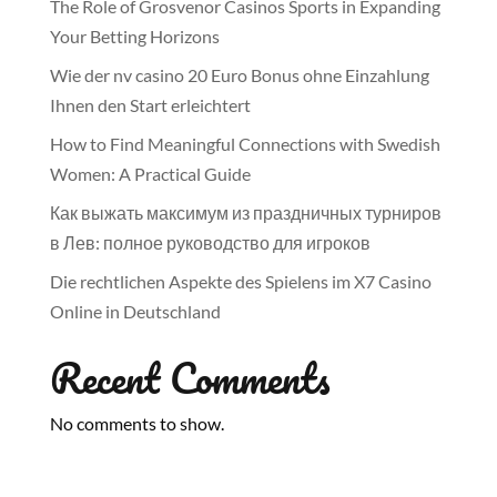
The Role of Grosvenor Casinos Sports in Expanding
Your Betting Horizons
Wie der nv casino 20 Euro Bonus ohne Einzahlung
Ihnen den Start erleichtert
How to Find Meaningful Connections with Swedish
Women: A Practical Guide
Как выжать максимум из праздничных турниров
в Лев: полное руководство для игроков
Die rechtlichen Aspekte des Spielens im X7 Casino
Online in Deutschland
Recent Comments
No comments to show.