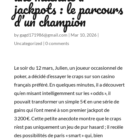
jackpots : le parcours
d’un champion
by
gagd171986@gmail.com
|
Mar 10, 2026
|
Uncategorized
|
0 comments
Le soir du 12 mars, Julien, un joueur occasionnel de
poker, a décidé d’essayer le craps sur son casino
français préféré. En quelques minutes, il a découvert
qu’en misant intelligemment sur les « odds », il
pouvait transformer un simple 5 € en une série de
gains qui l’ont mené à son premier jackpot de
3 200 €. Cette petite anecdote montre que le craps
n’est pas uniquement un jeu de pur hasard ; il recèle
des possibilités de paris « smart » qui, bien