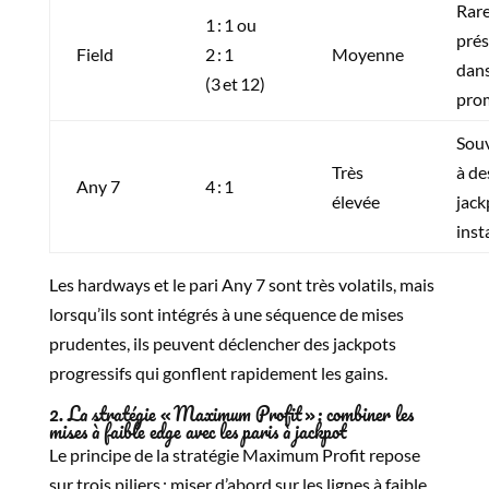
Rare
1 : 1 ou
pré
Field
2 : 1
Moyenne
dans
(3 et 12)
pro
Souv
Très
à de
Any 7
4 : 1
élevée
jack
inst
Les hardways et le pari Any 7 sont très volatils, mais
lorsqu’ils sont intégrés à une séquence de mises
prudentes, ils peuvent déclencher des jackpots
progressifs qui gonflent rapidement les gains.
2. La stratégie « Maximum Profit » : combiner les
mises à faible edge avec les paris à jackpot
Le principe de la stratégie Maximum Profit repose
sur trois piliers : miser d’abord sur les lignes à faible