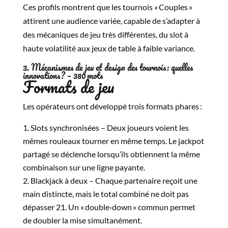
Ces profils montrent que les tournois « Couples »
attirent une audience variée, capable de s’adapter à
des mécaniques de jeu très différentes, du slot à
haute volatilité aux jeux de table à faible variance.
3. Mécanismes de jeu et design des tournois : quelles
innovations ? – 380 mots
Formats de jeu
Les opérateurs ont développé trois formats phares :
Slots synchronisées – Deux joueurs voient les
mêmes rouleaux tourner en même temps. Le jackpot
partagé se déclenche lorsqu’ils obtiennent la même
combinaison sur une ligne payante.
Blackjack à deux – Chaque partenaire reçoit une
main distincte, mais le total combiné ne doit pas
dépasser 21. Un « double‑down » commun permet
de doubler la mise simultanément.