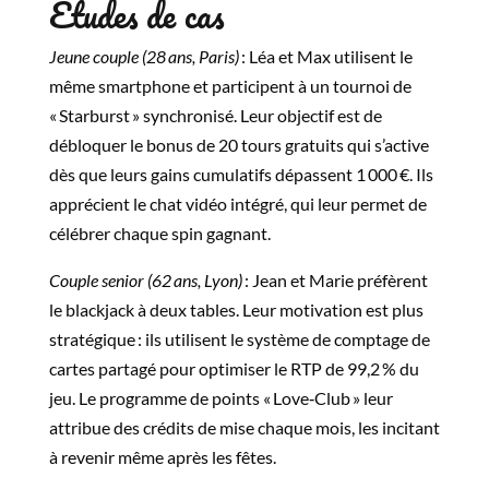
Études de cas
Jeune couple (28 ans, Paris)
: Léa et Max utilisent le
même smartphone et participent à un tournoi de
« Starburst » synchronisé. Leur objectif est de
débloquer le bonus de 20 tours gratuits qui s’active
dès que leurs gains cumulatifs dépassent 1 000 €. Ils
apprécient le chat vidéo intégré, qui leur permet de
célébrer chaque spin gagnant.
Couple senior (62 ans, Lyon)
: Jean et Marie préfèrent
le blackjack à deux tables. Leur motivation est plus
stratégique : ils utilisent le système de comptage de
cartes partagé pour optimiser le RTP de 99,2 % du
jeu. Le programme de points « Love‑Club » leur
attribue des crédits de mise chaque mois, les incitant
à revenir même après les fêtes.