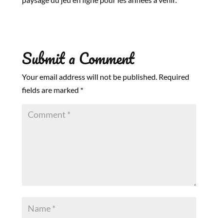
Submit a Comment
Your email address will not be published.
Required
fields are marked
*