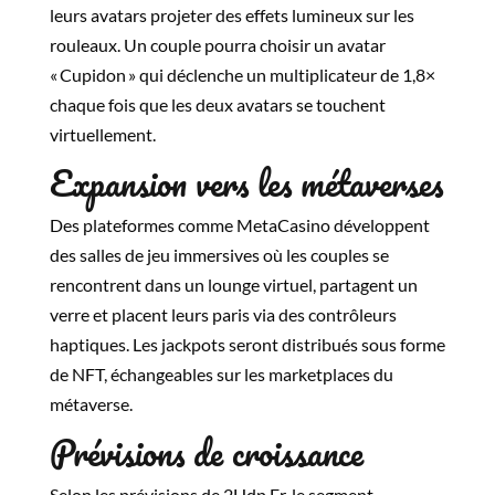
leurs avatars projeter des effets lumineux sur les
rouleaux. Un couple pourra choisir un avatar
« Cupidon » qui déclenche un multiplicateur de 1,8×
chaque fois que les deux avatars se touchent
virtuellement.
Expansion vers les métaverses
Des plateformes comme MetaCasino développent
des salles de jeu immersives où les couples se
rencontrent dans un lounge virtuel, partagent un
verre et placent leurs paris via des contrôleurs
haptiques. Les jackpots seront distribués sous forme
de NFT, échangeables sur les marketplaces du
métaverse.
Prévisions de croissance
Selon les prévisions de 2Hdp.Fr, le segment