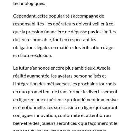
technologiques.
Cependant, cette popularité s’accompagne de
responsabilités : les opérateurs doivent veiller à ce
que la pression financière ne dépasse pas les limites
du jeu responsable, tout en respectant les
obligations légales en matière de vérification d’âge
et d’auto‑exclusion.
Le futur s’annonce encore plus ambitieux. Avec la
réalité augmentée, les avatars personnalisés et
l’intégration des métaverses, les prochains tournois
en duo promettent de transformer le divertissement
en ligne en une expérience profondément immersive
et émotionnelle. Les sites casino en ligne qui sauront
conjuguer innovation, conformité et attention au
bien‑être des joueurs seront ceux qui façonneront le
paysage du jeu en ligne pour les années à venir.