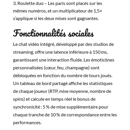
Roulette duo – Les paris sont placés sur les
mêmes numéros, et un multiplicateur de 1,5×
s’applique si les deux mises sont gagnantes.
Fonctionnalités sociales
Le chat vidéo intégré, développé par des studios de
streaming, offre une latence inférieure à 150 ms,
garantissant une interaction fluide. Les émoticônes
personnalisées (cœur, feu, champagne) sont
débloquées en fonction du nombre de tours joués.
Un tableau de bord partagé affiche les statistiques
de chaque joueur (RTP, mise moyenne, nombre de
spins) et calcule en temps réel le bonus de
synchronicité : 5 % de mise supplémentaire pour
chaque tranche de 10 % de correspondance entre les
performances.