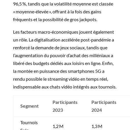
96,5 %, tandis que la volatilité moyenne est classée
« moyenne‑élevée », offrant à la fois des gains
fréquents et la possibilité de gros jackpots.
Les facteurs macro‑économiques jouent également
un rôle. La digitalisation accélérée post‑pandémie a
renforcé la demande de jeux sociaux, tandis que
l’augmentation du pouvoir d’achat des milléniaux a
libéré des budgets dédiés aux loisirs en ligne. Enfin,
la montée en puissance des smartphones 5G a
rendu possible le streaming vidéo en temps réel,
indispensable aux chats vidéo intégrés aux tournois.
Participants
Participants
Segment
2023
2024
Tournois
1,2 M
1,3 M