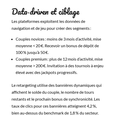
Data‑driven et ciblage
Les plateformes exploitent les données de
navigation et de jeu pour créer des segments :
Couples novices : moins de 3 mois d’activité, mise
moyenne < 20 €. Recevoir un bonus de dépôt de
100 % jusqu’à 50 €.
Couples premium : plus de 12 mois d’activité, mise
moyenne > 200 €. Invitation à des tournois à enjeu
élevé avec des jackpots progressifs.
Le retargeting utilise des bannières dynamiques qui
affichent le solde du couple, le nombre de tours
restants et le prochain bonus de synchronicité. Les
taux de clics pour ces bannières atteignent 4,2 %,
bien au‑dessus du benchmark de 1,8 % du secteur.