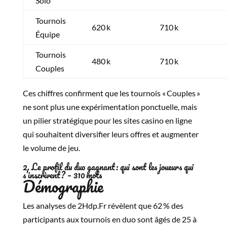
Solo
Tournois
620 k
710 k
Équipe
Tournois
480 k
710 k
Couples
Ces chiffres confirment que les tournois « Couples »
ne sont plus une expérimentation ponctuelle, mais
un pilier stratégique pour les sites casino en ligne
qui souhaitent diversifier leurs offres et augmenter
le volume de jeu.
2. Le profil du duo gagnant : qui sont les joueurs qui
s’inscrivent ? – 310 mots
Démographie
Les analyses de 2Hdp.Fr révèlent que 62 % des
participants aux tournois en duo sont âgés de 25 à