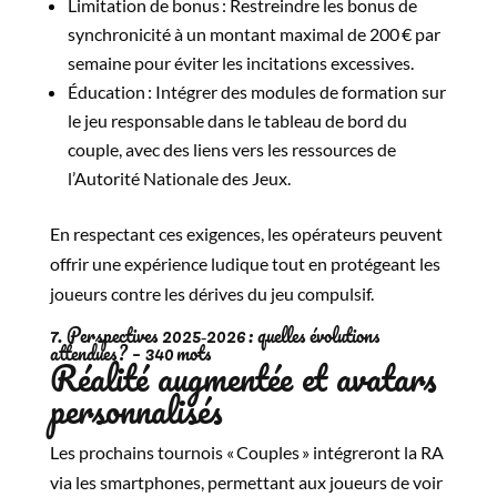
Limitation de bonus : Restreindre les bonus de
synchronicité à un montant maximal de 200 € par
semaine pour éviter les incitations excessives.
Éducation : Intégrer des modules de formation sur
le jeu responsable dans le tableau de bord du
couple, avec des liens vers les ressources de
l’Autorité Nationale des Jeux.
En respectant ces exigences, les opérateurs peuvent
offrir une expérience ludique tout en protégeant les
joueurs contre les dérives du jeu compulsif.
7. Perspectives 2025‑2026 : quelles évolutions
attendues ? – 340 mots
Réalité augmentée et avatars
personnalisés
Les prochains tournois « Couples » intégreront la RA
via les smartphones, permettant aux joueurs de voir