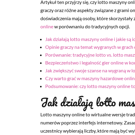
Artykuł ten przyjrzy się, czy lotto maszyny on
graczy oraz różne aspekty związane z grami onl
doświadczenia mają osoby, które skorzystały 
online
w porównaniu do tradycyjnych opcji.
Jak działają lotto maszyny online i jakie są 
Opinie graczy na temat wygranych w grach 
Porównanie: tradycyjne lotto vs. lotto mas
Bezpieczeństwo i legalność gier online w ko
Jak zwiększyć swoje szanse na wygraną w l
Czy warto grać w maszyny hazardowe onlin
Podsumowanie: czy lotto maszyny online t
Jak działają lotto mas
Lotto maszyny online to wirtualne wersje tra
numerów poprzez interfejs internetowy. Zasad
uczestnicy wybierają liczby, które mają być 