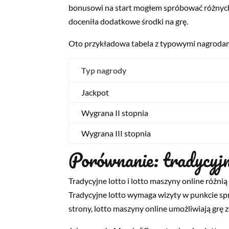
bonusowi na start mogłem spróbować różnych 
doceniła dodatkowe środki na grę.
Oto przykładowa tabela z typowymi nagrodam
Typ nagrody
Jackpot
Wygrana II stopnia
Wygrana III stopnia
Porównanie: tradycyjne
Tradycyjne lotto i lotto maszyny online różni
Tradycyjne lotto wymaga wizyty w punkcie spr
strony, lotto maszyny online umożliwiają grę 