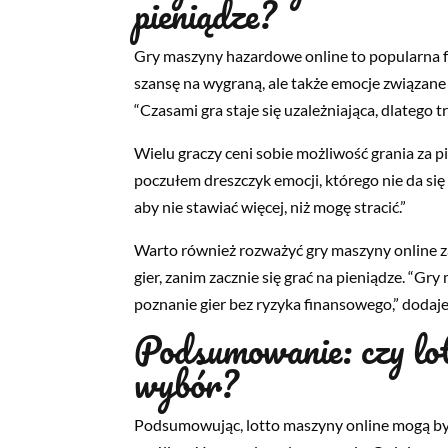
pieniądze?
Gry maszyny hazardowe online to popularna fo
szansę na wygraną, ale także emocje związane 
“Czasami gra staje się uzależniająca, dlatego 
Wielu graczy ceni sobie możliwość grania za 
poczułem dreszczyk emocji, którego nie da si
aby nie stawiać więcej, niż mogę stracić.”
Warto również rozważyć gry maszyny online z
gier, zanim zacznie się grać na pieniądze. “Gr
poznanie gier bez ryzyka finansowego,” dodaj
Podsumowanie: czy lot
wybór?
Podsumowując, lotto maszyny online mogą by