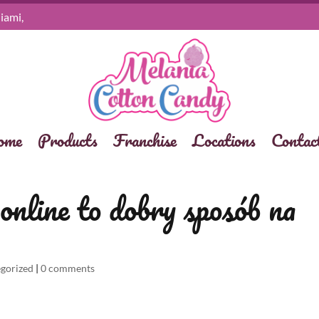
iami,
ome
Products
Franchise
Locations
Contac
online to dobry sposób na
gorized
|
0 comments