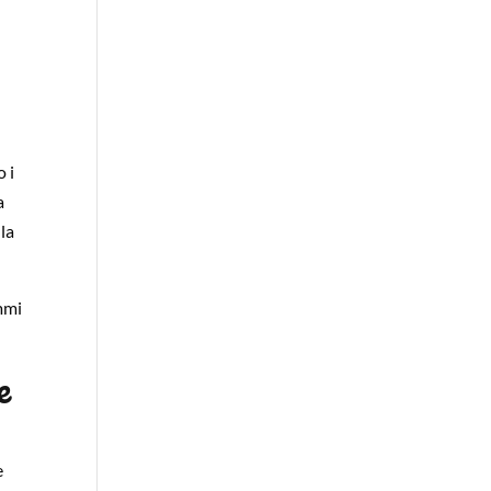
o i
a
la
ammi
e
e