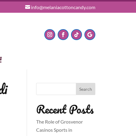
info@melaniacottoncandy.com

t
di
Search
Recent Posts
The Role of Grosvenor
Casinos Sports in