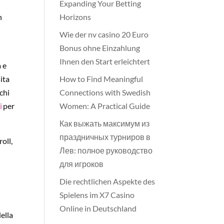
Expanding Your Betting
n
Horizons
Wie der nv casino 20 Euro
Bonus ohne Einzahlung
Ihnen den Start erleichtert
a e
ita
How to Find Meaningful
chi
Connections with Swedish
i
per
Women: A Practical Guide
Как выжать максимум из
праздничных турниров в
oll,
Лев: полное руководство
для игроков
Die rechtlichen Aspekte des
Spielens im X7 Casino
Online in Deutschland
della