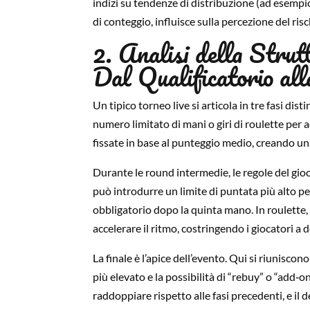
indizi su tendenze di distribuzione (ad esempi
di conteggio, influisce sulla percezione del risc
2. Analisi della Strut
Dal Qualificatorio all
Un tipico torneo live si articola in tre fasi dis
numero limitato di mani o giri di roulette per 
fissate in base al punteggio medio, creando una 
Durante le round intermedie, le regole del gio
può introdurre un limite di puntata più alto pe
obbligatorio dopo la quinta mano. In roulett
accelerare il ritmo, costringendo i giocatori a d
La finale è l’apice dell’evento. Qui si riuniscon
più elevato e la possibilità di “rebuy” o “add‑
raddoppiare rispetto alle fasi precedenti, e il