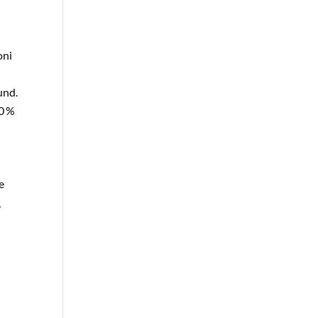
oni
und.
10 %
e
,