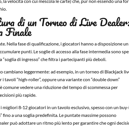
o, la velocità con cui mescola le carte) che, pur non essendo una f
hio.
tura di un Torneo di Live Dealer
a Finale
tinte. Nella fase di qualificazione, i giocatori hanno a disposizione un
accumulare punti. Le soglie di accesso alla fase intermedia sono sp
“soglia di ingresso” che filtra i partecipanti più deboli.
co cambiano leggermente: ad esempio, in un torneo di Blackjack liv
r i tavoli “high‑roller”, oppure una variante con “double down”
e, è comune vedere una riduzione del tempo di scommessa per
ecisioni più rapide.
o i migliori 8‑12 giocatori in un tavolo esclusivo, spesso con un buy‑
on” fino a una soglia predefinita. Le puntate massime possono
 dealer può adottare un ritmo più lento per garantire che ogni decis