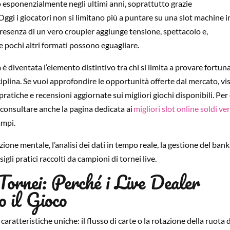
uto esponenzialmente negli ultimi anni, soprattutto grazie
 Oggi i giocatori non si limitano più a puntare su una slot machine i
presenza di un vero croupier aggiunge tensione, spettacolo e,
 pochi altri formati possono eguagliare.
 è diventata l’elemento distintivo tra chi si limita a provare fortun
ciplina. Se vuoi approfondire le opportunità offerte dal mercato, vis
ratiche e recensioni aggiornate sui migliori giochi disponibili. Per 
e consultare anche la pagina dedicata ai
migliori slot online soldi ver
ampi.
one mentale, l’analisi dei dati in tempo reale, la gestione del bankr
igli pratici raccolti da campioni di tornei live.
Tornei: Perché i Live Dealer
 il Gioco
 caratteristiche uniche: il flusso di carte o la rotazione della ruota 