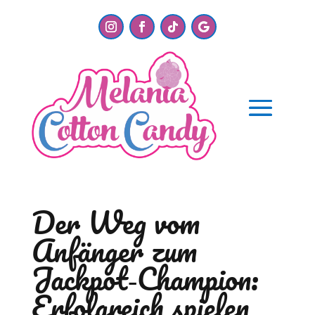
Der Weg vom
Anfänger zum
Jackpot‑Champion:
Erfolgreich spielen