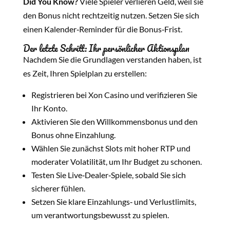
Did You Know?
Viele Spieler verlieren Geld, weil sie
den Bonus nicht rechtzeitig nutzen. Setzen Sie sich
einen Kalender‑Reminder für die Bonus‑Frist.
Der letzte Schritt: Ihr persönlicher Aktionsplan
Nachdem Sie die Grundlagen verstanden haben, ist
es Zeit, Ihren Spielplan zu erstellen:
Registrieren bei Xon Casino und verifizieren Sie
Ihr Konto.
Aktivieren Sie den Willkommensbonus und den
Bonus ohne Einzahlung.
Wählen Sie zunächst Slots mit hoher RTP und
moderater Volatilität, um Ihr Budget zu schonen.
Testen Sie Live‑Dealer‑Spiele, sobald Sie sich
sicherer fühlen.
Setzen Sie klare Einzahlungs‑ und Verlustlimits,
um verantwortungsbewusst zu spielen.