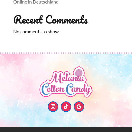
Online in Deutschland
Recent Comments
No comments to show.