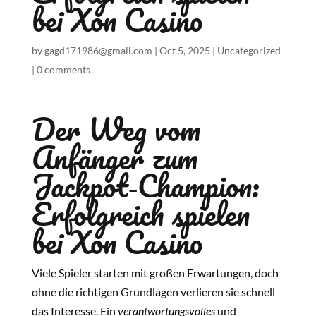
bei Xon Casino
by
gagd171986@gmail.com
|
Oct 5, 2025
|
Uncategorized
|
0 comments
Der Weg vom
Anfänger zum
Jackpot‑Champion:
Erfolgreich spielen
bei Xon Casino
Viele Spieler starten mit großen Erwartungen, doch
ohne die richtigen Grundlagen verlieren sie schnell
das Interesse. Ein
verantwortungsvolles
und