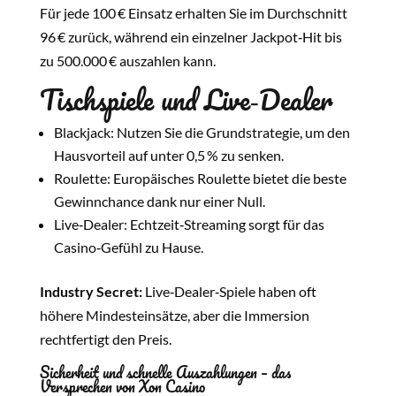
Für jede 100 € Einsatz erhalten Sie im Durchschnitt
96 € zurück, während ein einzelner Jackpot‑Hit bis
zu 500.000 € auszahlen kann.
Tischspiele und Live‑Dealer
Blackjack: Nutzen Sie die Grundstrategie, um den
Hausvorteil auf unter 0,5 % zu senken.
Roulette: Europäisches Roulette bietet die beste
Gewinnchance dank nur einer Null.
Live‑Dealer: Echtzeit‑Streaming sorgt für das
Casino‑Gefühl zu Hause.
Industry Secret:
Live‑Dealer‑Spiele haben oft
höhere Mindesteinsätze, aber die Immersion
rechtfertigt den Preis.
Sicherheit und schnelle Auszahlungen – das
Versprechen von Xon Casino