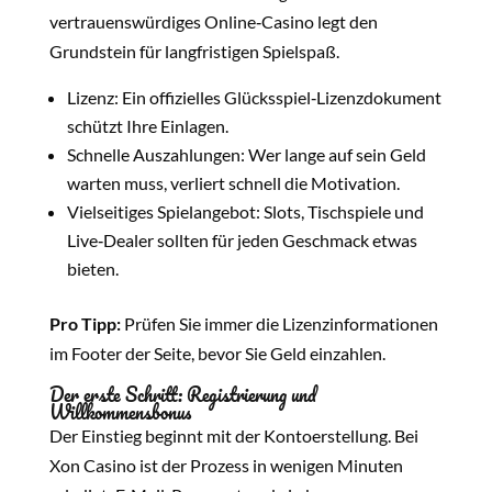
vertrauenswürdiges Online‑Casino legt den
Grundstein für langfristigen Spielspaß.
Lizenz: Ein offizielles Glücksspiel‑Lizenzdokument
schützt Ihre Einlagen.
Schnelle Auszahlungen: Wer lange auf sein Geld
warten muss, verliert schnell die Motivation.
Vielseitiges Spielangebot: Slots, Tischspiele und
Live‑Dealer sollten für jeden Geschmack etwas
bieten.
Pro Tipp:
Prüfen Sie immer die Lizenzinformationen
im Footer der Seite, bevor Sie Geld einzahlen.
Der erste Schritt: Registrierung und
Willkommensbonus
Der Einstieg beginnt mit der Kontoerstellung. Bei
Xon Casino ist der Prozess in wenigen Minuten