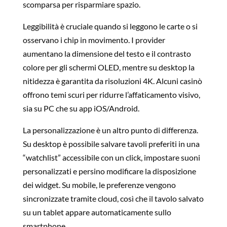
scomparsa per risparmiare spazio.
Leggibilità è cruciale quando si leggono le carte o si
osservano i chip in movimento. I provider
aumentano la dimensione del testo e il contrasto
colore per gli schermi OLED, mentre su desktop la
nitidezza è garantita da risoluzioni 4K. Alcuni casinò
offrono temi scuri per ridurre l’affaticamento visivo,
sia su PC che su app iOS/Android.
La personalizzazione è un altro punto di differenza.
Su desktop è possibile salvare tavoli preferiti in una
“watchlist” accessibile con un click, impostare suoni
personalizzati e persino modificare la disposizione
dei widget. Su mobile, le preferenze vengono
sincronizzate tramite cloud, così che il tavolo salvato
su un tablet appare automaticamente sullo
smartphone.