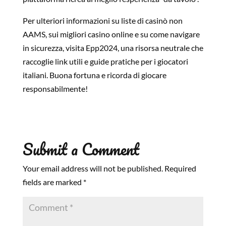
Per ulteriori informazioni su liste di casinò non
AAMS, sui migliori casino online e su come navigare
in sicurezza, visita Epp2024, una risorsa neutrale che
raccoglie link utili e guide pratiche per i giocatori
italiani. Buona fortuna e ricorda di giocare
responsabilmente!
Submit a Comment
Your email address will not be published.
Required
fields are marked
*