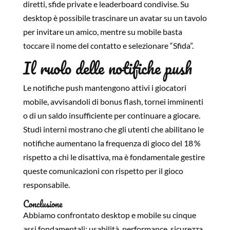
diretti, sfide private e leaderboard condivise. Su
desktop è possibile trascinare un avatar su un tavolo
per invitare un amico, mentre su mobile basta
toccare il nome del contatto e selezionare “Sfida”.
Il ruolo delle notifiche push
Le notifiche push mantengono attivi i giocatori
mobile, avvisandoli di bonus flash, tornei imminenti
o di un saldo insufficiente per continuare a giocare.
Studi interni mostrano che gli utenti che abilitano le
notifiche aumentano la frequenza di gioco del 18 %
rispetto a chi le disattiva, ma è fondamentale gestire
queste comunicazioni con rispetto per il gioco
responsabile.
Conclusione
Abbiamo confrontato desktop e mobile su cinque
assi fondamentali: usabilità, performance, sicurezza,