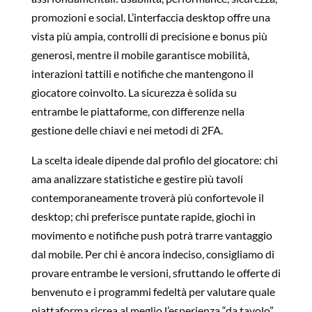
promozioni e social. L’interfaccia desktop offre una
vista più ampia, controlli di precisione e bonus più
generosi, mentre il mobile garantisce mobilità,
interazioni tattili e notifiche che mantengono il
giocatore coinvolto. La sicurezza è solida su
entrambe le piattaforme, con differenze nella
gestione delle chiavi e nei metodi di 2FA.
La scelta ideale dipende dal profilo del giocatore: chi
ama analizzare statistiche e gestire più tavoli
contemporaneamente troverà più confortevole il
desktop; chi preferisce puntate rapide, giochi in
movimento e notifiche push potrà trarre vantaggio
dal mobile. Per chi è ancora indeciso, consigliamo di
provare entrambe le versioni, sfruttando le offerte di
benvenuto e i programmi fedeltà per valutare quale
piattaforma ricrea al meglio l’esperienza “da tavolo”.