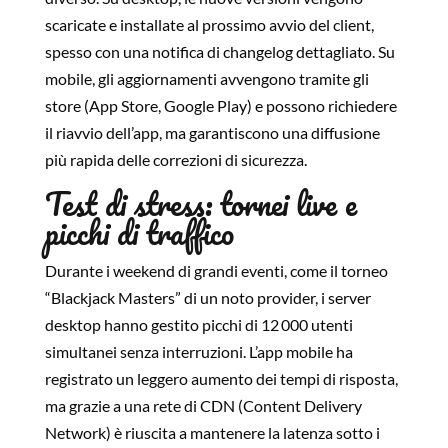
scaricate e installate al prossimo avvio del client,
spesso con una notifica di changelog dettagliato. Su
mobile, gli aggiornamenti avvengono tramite gli
store (App Store, Google Play) e possono richiedere
il riavvio dell’app, ma garantiscono una diffusione
più rapida delle correzioni di sicurezza.
Test di stress: tornei live e
picchi di traffico
Durante i weekend di grandi eventi, come il torneo
“Blackjack Masters” di un noto provider, i server
desktop hanno gestito picchi di 12 000 utenti
simultanei senza interruzioni. L’app mobile ha
registrato un leggero aumento dei tempi di risposta,
ma grazie a una rete di CDN (Content Delivery
Network) è riuscita a mantenere la latenza sotto i