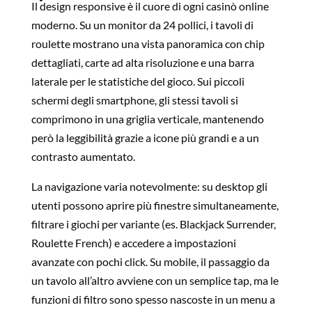
Il design responsive è il cuore di ogni casinò online
moderno. Su un monitor da 24 pollici, i tavoli di
roulette mostrano una vista panoramica con chip
dettagliati, carte ad alta risoluzione e una barra
laterale per le statistiche del gioco. Sui piccoli
schermi degli smartphone, gli stessi tavoli si
comprimono in una griglia verticale, mantenendo
però la leggibilità grazie a icone più grandi e a un
contrasto aumentato.
La navigazione varia notevolmente: su desktop gli
utenti possono aprire più finestre simultaneamente,
filtrare i giochi per variante (es. Blackjack Surrender,
Roulette French) e accedere a impostazioni
avanzate con pochi click. Su mobile, il passaggio da
un tavolo all’altro avviene con un semplice tap, ma le
funzioni di filtro sono spesso nascoste in un menu a