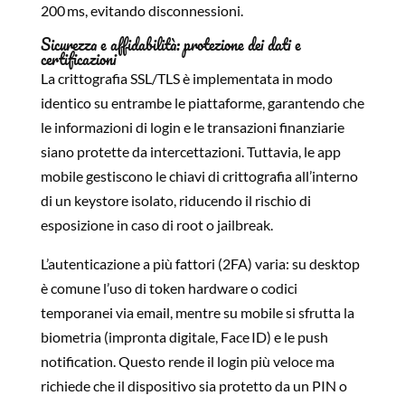
200 ms, evitando disconnessioni.
Sicurezza e affidabilità: protezione dei dati e
certificazioni
La crittografia SSL/TLS è implementata in modo
identico su entrambe le piattaforme, garantendo che
le informazioni di login e le transazioni finanziarie
siano protette da intercettazioni. Tuttavia, le app
mobile gestiscono le chiavi di crittografia all’interno
di un keystore isolato, riducendo il rischio di
esposizione in caso di root o jailbreak.
L’autenticazione a più fattori (2FA) varia: su desktop
è comune l’uso di token hardware o codici
temporanei via email, mentre su mobile si sfrutta la
biometria (impronta digitale, Face ID) e le push
notification. Questo rende il login più veloce ma
richiede che il dispositivo sia protetto da un PIN o