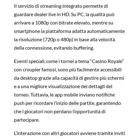
Il servizio di streaming integrato permette di
guardare dealer live in HD. Su PC, la qualità può
arrivare a 1080p con bitrate elevato, mentre su
smartphone la piattaforma adatta automaticamente
la risoluzione (720p o 480p) in base alla velocità
della connessione, evitando buffering.
Eventi speciali, come i tornei a tema “Casino Royale”
con croupier famosi, sono più facilmente accessibili
da desktop grazie alla capacità di gestire più schermi
e a una migliore visualizzazione dei dettagli del
torneo. Tuttavia, le app mobile inviano notifiche
push per ricordare l’inizio delle partite, garantendo
che i giocatori non perdano l’opportunità di
partecipare.
L’interazione con altri giocatori avviene tramite inviti