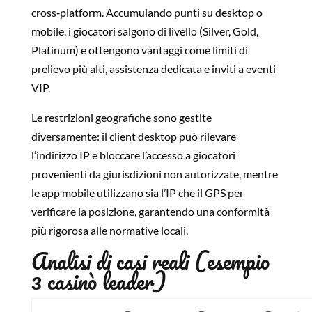
cross‑platform. Accumulando punti su desktop o
mobile, i giocatori salgono di livello (Silver, Gold,
Platinum) e ottengono vantaggi come limiti di
prelievo più alti, assistenza dedicata e inviti a eventi
VIP.
Le restrizioni geografiche sono gestite
diversamente: il client desktop può rilevare
l’indirizzo IP e bloccare l’accesso a giocatori
provenienti da giurisdizioni non autorizzate, mentre
le app mobile utilizzano sia l’IP che il GPS per
verificare la posizione, garantendo una conformità
più rigorosa alle normative locali.
Analisi di casi reali (esempio
3 casinò leader)