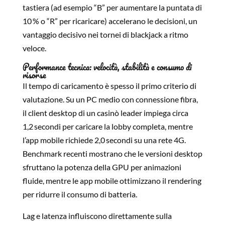
tastiera (ad esempio “B” per aumentare la puntata di
10 % o “R” per ricaricare) accelerano le decisioni, un
vantaggio decisivo nei tornei di blackjack a ritmo
veloce.
Performance tecnica: velocità, stabilità e consumo di
risorse
Il tempo di caricamento è spesso il primo criterio di
valutazione. Su un PC medio con connessione fibra,
il client desktop di un casinò leader impiega circa
1,2 secondi per caricare la lobby completa, mentre
l’app mobile richiede 2,0 secondi su una rete 4G.
Benchmark recenti mostrano che le versioni desktop
sfruttano la potenza della GPU per animazioni
fluide, mentre le app mobile ottimizzano il rendering
per ridurre il consumo di batteria.
Lag e latenza influiscono direttamente sulla