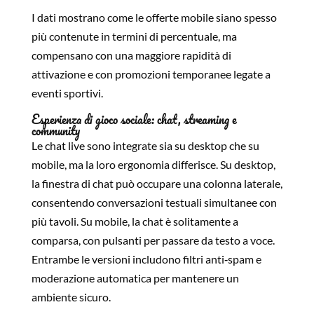
I dati mostrano come le offerte mobile siano spesso
più contenute in termini di percentuale, ma
compensano con una maggiore rapidità di
attivazione e con promozioni temporanee legate a
eventi sportivi.
Esperienza di gioco sociale: chat, streaming e
community
Le chat live sono integrate sia su desktop che su
mobile, ma la loro ergonomia differisce. Su desktop,
la finestra di chat può occupare una colonna laterale,
consentendo conversazioni testuali simultanee con
più tavoli. Su mobile, la chat è solitamente a
comparsa, con pulsanti per passare da testo a voce.
Entrambe le versioni includono filtri anti‑spam e
moderazione automatica per mantenere un
ambiente sicuro.