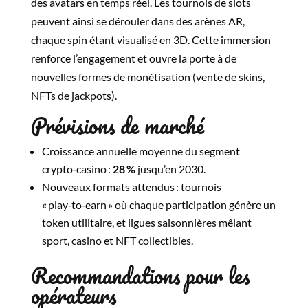
des avatars en temps réel. Les tournois de slots
peuvent ainsi se dérouler dans des arènes AR,
chaque spin étant visualisé en 3D. Cette immersion
renforce l’engagement et ouvre la porte à de
nouvelles formes de monétisation (vente de skins,
NFTs de jackpots).
Prévisions de marché
Croissance annuelle moyenne du segment
crypto‑casino :
28 %
jusqu’en 2030.
Nouveaux formats attendus : tournois
« play‑to‑earn » où chaque participation génère un
token utilitaire, et ligues saisonnières mêlant
sport, casino et NFT collectibles.
Recommandations pour les
opérateurs