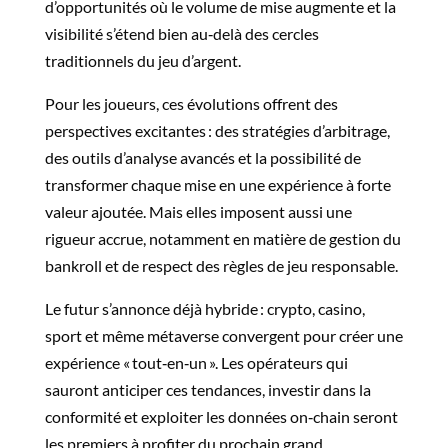
d’opportunités où le volume de mise augmente et la
visibilité s’étend bien au‑delà des cercles
traditionnels du jeu d’argent.
Pour les joueurs, ces évolutions offrent des
perspectives excitantes : des stratégies d’arbitrage,
des outils d’analyse avancés et la possibilité de
transformer chaque mise en une expérience à forte
valeur ajoutée. Mais elles imposent aussi une
rigueur accrue, notamment en matière de gestion du
bankroll et de respect des règles de jeu responsable.
Le futur s’annonce déjà hybride : crypto, casino,
sport et même métaverse convergent pour créer une
expérience « tout‑en‑un ». Les opérateurs qui
sauront anticiper ces tendances, investir dans la
conformité et exploiter les données on‑chain seront
les premiers à profiter du prochain grand