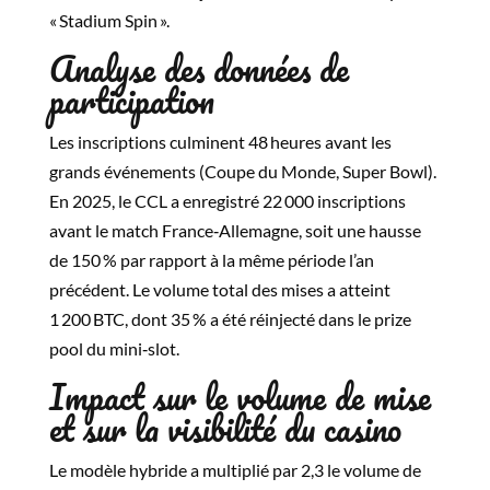
« Stadium Spin ».
Analyse des données de
participation
Les inscriptions culminent 48 heures avant les
grands événements (Coupe du Monde, Super Bowl).
En 2025, le CCL a enregistré 22 000 inscriptions
avant le match France‑Allemagne, soit une hausse
de 150 % par rapport à la même période l’an
précédent. Le volume total des mises a atteint
1 200 BTC, dont 35 % a été réinjecté dans le prize
pool du mini‑slot.
Impact sur le volume de mise
et sur la visibilité du casino
Le modèle hybride a multiplié par 2,3 le volume de