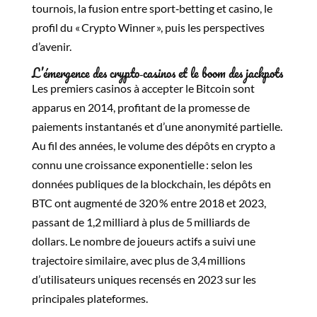
tournois, la fusion entre sport‑betting et casino, le
profil du « Crypto Winner », puis les perspectives
d’avenir.
L’émergence des crypto‑casinos et le boom des jackpots
Les premiers casinos à accepter le Bitcoin sont
apparus en 2014, profitant de la promesse de
paiements instantanés et d’une anonymité partielle.
Au fil des années, le volume des dépôts en crypto a
connu une croissance exponentielle : selon les
données publiques de la blockchain, les dépôts en
BTC ont augmenté de 320 % entre 2018 et 2023,
passant de 1,2 milliard à plus de 5 milliards de
dollars. Le nombre de joueurs actifs a suivi une
trajectoire similaire, avec plus de 3,4 millions
d’utilisateurs uniques recensés en 2023 sur les
principales plateformes.