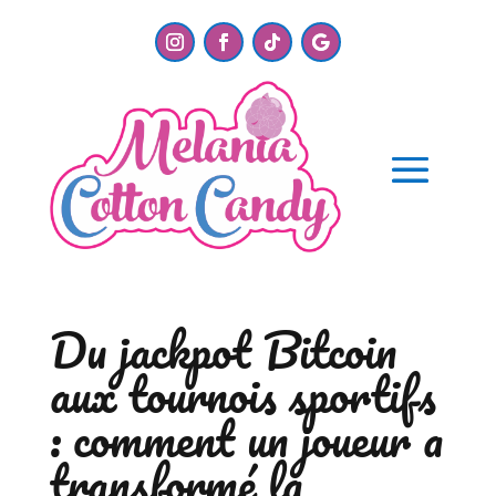
Du jackpot Bitcoin
aux tournois sportifs
: comment un joueur a
transformé la