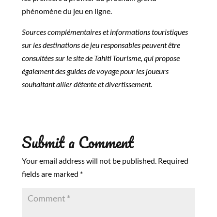
phénomène du jeu en ligne.
Sources complémentaires et informations touristiques
sur les destinations de jeu responsables peuvent être
consultées sur le site de
Tahiti Tourisme
, qui propose
également des guides de voyage pour les joueurs
souhaitant allier détente et divertissement.
Submit a Comment
Your email address will not be published.
Required
fields are marked
*