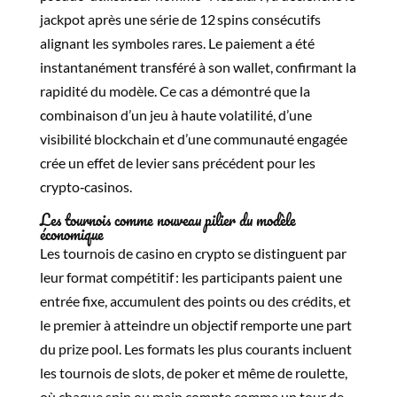
jackpot après une série de 12 spins consécutifs
alignant les symboles rares. Le paiement a été
instantanément transféré à son wallet, confirmant la
rapidité du modèle. Ce cas a démontré que la
combinaison d’un jeu à haute volatilité, d’une
visibilité blockchain et d’une communauté engagée
crée un effet de levier sans précédent pour les
crypto‑casinos.
Les tournois comme nouveau pilier du modèle
économique
Les tournois de casino en crypto se distinguent par
leur format compétitif : les participants paient une
entrée fixe, accumulent des points ou des crédits, et
le premier à atteindre un objectif remporte une part
du prize pool. Les formats les plus courants incluent
les tournois de slots, de poker et même de roulette,
où chaque spin ou main compte comme un tour de