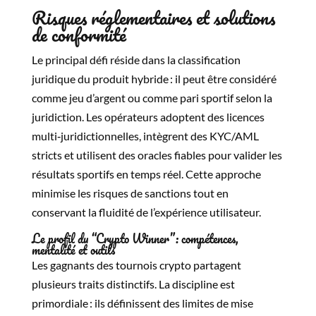
Risques réglementaires et solutions
de conformité
Le principal défi réside dans la classification
juridique du produit hybride : il peut être considéré
comme jeu d’argent ou comme pari sportif selon la
juridiction. Les opérateurs adoptent des licences
multi‑juridictionnelles, intègrent des KYC/AML
stricts et utilisent des oracles fiables pour valider les
résultats sportifs en temps réel. Cette approche
minimise les risques de sanctions tout en
conservant la fluidité de l’expérience utilisateur.
Le profil du “Crypto Winner” : compétences,
mentalité et outils
Les gagnants des tournois crypto partagent
plusieurs traits distinctifs. La discipline est
primordiale : ils définissent des limites de mise