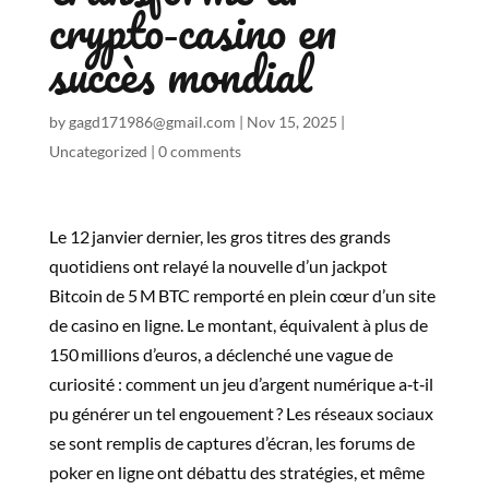
crypto‑casino en
succès mondial
by
gagd171986@gmail.com
|
Nov 15, 2025
|
Uncategorized
|
0 comments
Le 12 janvier dernier, les gros titres des grands
quotidiens ont relayé la nouvelle d’un jackpot
Bitcoin de 5 M BTC remporté en plein cœur d’un site
de casino en ligne. Le montant, équivalent à plus de
150 millions d’euros, a déclenché une vague de
curiosité : comment un jeu d’argent numérique a‑t‑il
pu générer un tel engouement ? Les réseaux sociaux
se sont remplis de captures d’écran, les forums de
poker en ligne ont débattu des stratégies, et même