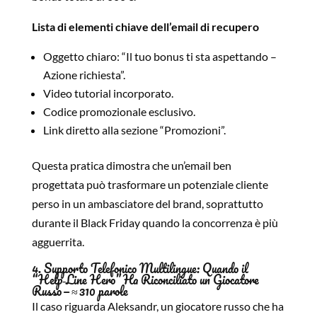
Lista di elementi chiave dell’email di recupero
Oggetto chiaro: “Il tuo bonus ti sta aspettando –
Azione richiesta”.
Video tutorial incorporato.
Codice promozionale esclusivo.
Link diretto alla sezione “Promozioni”.
Questa pratica dimostra che un’email ben
progettata può trasformare un potenziale cliente
perso in un ambasciatore del brand, soprattutto
durante il Black Friday quando la concorrenza è più
agguerrita.
4. Supporto Telefonico Multilingue: Quando il
“Help‑Line Hero” Ha Riconciliato un Giocatore
Russo — ≈ 310 parole
Il caso riguarda Aleksandr, un giocatore russo che ha