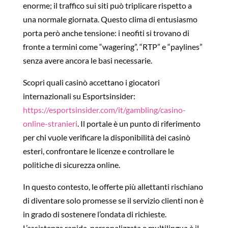
enorme; il traffico sui siti può triplicare rispetto a
una normale giornata. Questo clima di entusiasmo
porta però anche tensione: i neofiti si trovano di
fronte a termini come “wagering”, “RTP” e “paylines”
senza avere ancora le basi necessarie.
Scopri quali casinò accettano i giocatori
internazionali su Esportsinsider:
https://esportsinsider.com/it/gambling/casino-
online-stranieri
. Il portale è un punto di riferimento
per chi vuole verificare la disponibilità dei casinò
esteri, confrontare le licenze e controllare le
politiche di sicurezza online.
In questo contesto, le offerte più allettanti rischiano
di diventare solo promesse se il servizio clienti non è
in grado di sostenere l’ondata di richieste.
L’assistenza rapida, personalizzata e multilingua è il