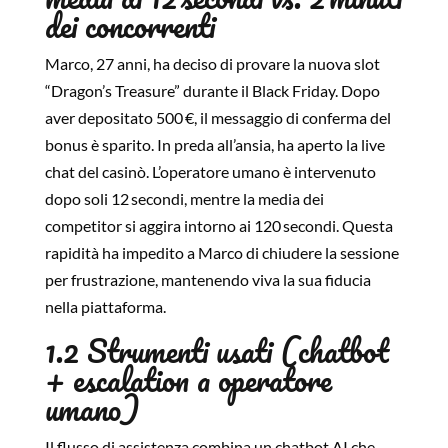
dei concorrenti
Marco, 27 anni, ha deciso di provare la nuova slot
“Dragon’s Treasure” durante il Black Friday. Dopo
aver depositato 500 €, il messaggio di conferma del
bonus è sparito. In preda all’ansia, ha aperto la live
chat del casinò. L’operatore umano è intervenuto
dopo soli 12 secondi, mentre la media dei
competitor si aggira intorno ai 120 secondi. Questa
rapidità ha impedito a Marco di chiudere la sessione
per frustrazione, mantenendo viva la sua fiducia
nella piattaforma.
1.2 Strumenti usati (chatbot
+ escalation a operatore
umano)
Il flusso di assistenza combina un chatbot AI che