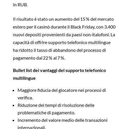
in RUB.
Il risultato è stato un aumento del 15 % del mercato
estero per il casinò durante il Black Friday, con 3.400
nuovi depositi provenienti da paesi non‑italofoni. La
capacità di offrire supporto telefonico multilingue
ha ridotto il tasso di abbandono del processo di
pagamento dal 22 % al 7 %.
Bullet list dei vantaggi del supporto telefonico
multilingue
Maggiore fiducia del giocatore nei processi di
verifica.
Riduzione dei tempi di risoluzione delle
problematiche di pagamento.
Incremento del valore medio delle transazioni
internazionali.