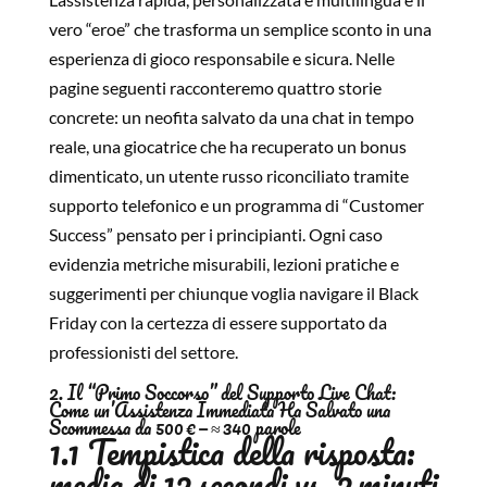
vero “eroe” che trasforma un semplice sconto in una
esperienza di gioco responsabile e sicura. Nelle
pagine seguenti racconteremo quattro storie
concrete: un neofita salvato da una chat in tempo
reale, una giocatrice che ha recuperato un bonus
dimenticato, un utente russo riconciliato tramite
supporto telefonico e un programma di “Customer
Success” pensato per i principianti. Ogni caso
evidenzia metriche misurabili, lezioni pratiche e
suggerimenti per chiunque voglia navigare il Black
Friday con la certezza di essere supportato da
professionisti del settore.
2. Il “Primo Soccorso” del Supporto Live Chat:
Come un’Assistenza Immediata Ha Salvato una
Scommessa da 500 € — ≈ 340 parole
1.1 Tempistica della risposta:
media di 12 secondi vs. 2 minuti