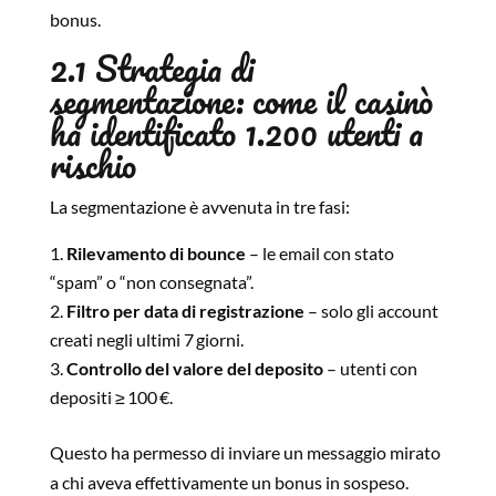
bonus.
2.1 Strategia di
segmentazione: come il casinò
ha identificato 1.200 utenti a
rischio
La segmentazione è avvenuta in tre fasi:
Rilevamento di bounce
– le email con stato
“spam” o “non consegnata”.
Filtro per data di registrazione
– solo gli account
creati negli ultimi 7 giorni.
Controllo del valore del deposito
– utenti con
depositi ≥ 100 €.
Questo ha permesso di inviare un messaggio mirato
a chi aveva effettivamente un bonus in sospeso.