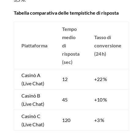
Tabella comparativa delle tempistiche di risposta
Tempo
medio
Tasso di
Piattaforma
di
conversione
risposta
(24 h)
(sec)
Casinò A
12
+22 %
(Live Chat)
Casinò B
45
+10 %
(Live Chat)
Casinò C
120
+3 %
(Live Chat)