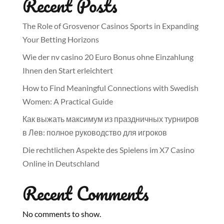
Recent Posts
The Role of Grosvenor Casinos Sports in Expanding
Your Betting Horizons
Wie der nv casino 20 Euro Bonus ohne Einzahlung
Ihnen den Start erleichtert
How to Find Meaningful Connections with Swedish
Women: A Practical Guide
Как выжать максимум из праздничных турниров
в Лев: полное руководство для игроков
Die rechtlichen Aspekte des Spielens im X7 Casino
Online in Deutschland
Recent Comments
No comments to show.