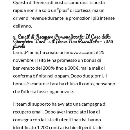
Questa differenza dimostra come una risposta
rapida non sia solo un “plus” di cortesia, ma un
driver di revenue durante le promozioni più intense
dell’anno.
3. Email di Recupero Personalizzato: Il Caso della
Giocatrice “Lara” e il Bonus Non Riscattato — ≈ 380
parole
Lara, 34 anni, ha creato un nuovo account il 25
novembre. Il sito le ha promesso un bonus di
benvenuto del 200 % fino a 300 €, ma la mail di
conferma è finita nello spam. Dopo due giorni, il
bonus è scaduto e Lara ha chiuso il conto, pensando
che l’offerta fosse ingannevole.
Il team di supporto ha avviato una campagna di
recupero email. Dopo aver incrociato i log di
consegna con la lista di utenti inattivi, hanno
identificato 1.200 conti a rischio di perdita del