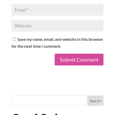
Save my name, email, and website in this browser
for the next time I comment.
Search