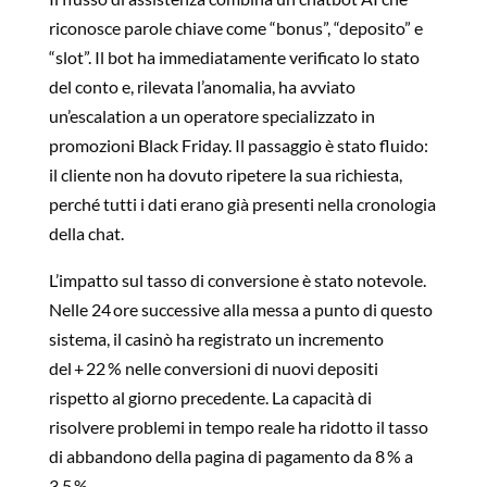
riconosce parole chiave come “bonus”, “deposito” e
“slot”. Il bot ha immediatamente verificato lo stato
del conto e, rilevata l’anomalia, ha avviato
un’escalation a un operatore specializzato in
promozioni Black Friday. Il passaggio è stato fluido:
il cliente non ha dovuto ripetere la sua richiesta,
perché tutti i dati erano già presenti nella cronologia
della chat.
L’impatto sul tasso di conversione è stato notevole.
Nelle 24 ore successive alla messa a punto di questo
sistema, il casinò ha registrato un incremento
del + 22 % nelle conversioni di nuovi depositi
rispetto al giorno precedente. La capacità di
risolvere problemi in tempo reale ha ridotto il tasso
di abbandono della pagina di pagamento da 8 % a
3,5 %.