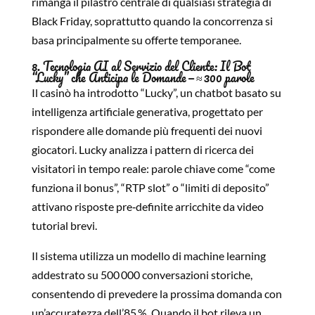
rimanga il pilastro centrale di qualsiasi strategia di
Black Friday, soprattutto quando la concorrenza si
basa principalmente su offerte temporanee.
8. Tecnologia AI al Servizio del Cliente: Il Bot
“Lucky” che Anticipa le Domande — ≈ 300 parole
Il casinò ha introdotto “Lucky”, un chatbot basato su
intelligenza artificiale generativa, progettato per
rispondere alle domande più frequenti dei nuovi
giocatori. Lucky analizza i pattern di ricerca dei
visitatori in tempo reale: parole chiave come “come
funziona il bonus”, “RTP slot” o “limiti di deposito”
attivano risposte pre‑definite arricchite da video
tutorial brevi.
Il sistema utilizza un modello di machine learning
addestrato su 500 000 conversazioni storiche,
consentendo di prevedere la prossima domanda con
un’accuratezza dell’85 %. Quando il bot rileva un