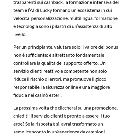
trasparenti sui cashback, la formazione intensiva del
team e l’AI di Lucky formano un ecosistema in cui
velocità, personalizzazione, multilingua, formazione
e tecnologia sono i pilastri di un’assistenza di alto
livello.
Per un principiante, valutare solo il valore del bonus
non è sufficiente: è altrettanto fondamentale
controllare la qualità del supporto offerto. Un
servizio clienti reattivo e competente non solo
riduce il rischio di errori, ma promuove il gioco
responsabile, la sicurezza online e una maggiore
fiducia nei casinò esteri.
La prossima volta che cliccherai su una promozione,
chiediti: il servizio clienti è pronto a essere il tuo
eroe? Se la risposta è sì, avrai trasformato un
semplice sconto in un’esperienza da campioni.