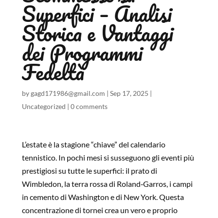
Superfici – Analisi
Storica e Vantaggi
dei Programmi
Fedeltà
by
gagd171986@gmail.com
|
Sep 17, 2025
|
Uncategorized
|
0 comments
L’estate è la stagione “chiave” del calendario
tennistico. In pochi mesi si susseguono gli eventi più
prestigiosi su tutte le superfici: il prato di
Wimbledon, la terra rossa di Roland‑Garros, i campi
in cemento di Washington e di New York. Questa
concentrazione di tornei crea un vero e proprio