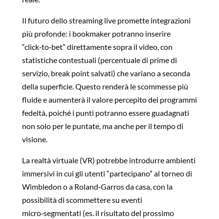
Il futuro dello streaming live promette integrazioni
più profonde: i bookmaker potranno inserire
“click‑to‑bet” direttamente sopra il video, con
statistiche contestuali (percentuale di prime di
servizio, break point salvati) che variano a seconda
della superficie. Questo renderà le scommesse più
fluide e aumenterà il valore percepito dei programmi
fedeltà, poiché i punti potranno essere guadagnati
non solo per le puntate, ma anche per il tempo di
visione.
La realtà virtuale (VR) potrebbe introdurre ambienti
immersivi in cui gli utenti “partecipano” al torneo di
Wimbledon o a Roland‑Garros da casa, con la
possibilità di scommettere su eventi
micro‑segmentati (es. il risultato del prossimo