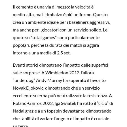
Il cemento è una via di mezzo: la velocità è
medio‑alta, ma il rimbalzo è più uniforme. Questo
crea un ambiente ideale per i baseliners aggressivi,
ma anche per i giocatori con un servizio solido. Le
quote su “total games” sono particolarmente
popolari, perché la durata dei match si aggira
intorno a una media di 2,5 set.
Eventi storici dimostrano l’impatto delle superfici
sulle sorprese. A Wimbledon 2013, l’allora
“underdog” Andy Murray ha superato il favorito
Novak Djokovic, dimostrando che un servizio
eccellente su erba può neutralizzare la resistenza. A
Roland‑Garros 2022, Iga Swiatek ha rotto il “ciclo” di
Nadal grazie a un topspin devastante, dimostrando
che l’abilità di variare l’angolo di impatto è cruciale
su terra.