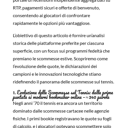
RTP, pagamenti sicuri e offerte di benvenuto,
consentendo ai giocatori di confrontare
rapidamente le opzioni più vantaggiose.
L’obiettivo di questo articolo è fornire un’analisi
storica delle piattaforme preferite per ciascuna
superficie, con un focus sui programmi fedeltà che
premiano le scommesse estive. Scopriremo come
l’evoluzione delle quote, le dichiarazioni dei
campioni e le innovazioni tecnologiche stiano
ridefinendo il panorama delle scommesse sul tennis.
1. Evoluzione delle Scommesse sul Tennis: dalle prime
puntate ai moderni bookmaker online – ≈ 340 parole
Negli anni ’70 il tennis era ancora un territorio
dominato dalle scommesse cartacee nelle agenzie
fisiche. I primi bookie registravano le quote su fogli
di calcolo, e i giocatori potevano scommettere solo