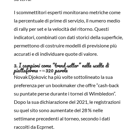
I scommettitori esperti monitorano metriche come
la percentuale di prime di servizio, il numero medio
di rally per set e la velocità del ritorno. Questi
indicatori, combinati con dati storici della superficie,
permettono di costruire modelli di previsione più
accurati e di individuare quote di valore.
3. I campioni come “trend‑setter” nelle scelte di
piattaforma – ≈ 320 parole
Novak Djokovic ha più volte sottolineato la sua
preferenza per un bookmaker che offre “cash‑back
su puntate perse durante i tornei di Wimbledon”.
Dopo la sua dichiarazione del 2021, le registrazioni
su quel sito sono aumentate del 28 % nelle
settimane precedenti al torneo, secondo i dati
raccolti da Ecprnet.