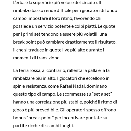
L’erba è la superficie più veloce del circuito. Il
rimbalzo basso rende difficile per i giocatori di fondo
campo impostare il loro ritmo, favorendo chi
possiede un servizio potente e colpi piatti. Le quote
per i primi set tendono a essere più volatili: una
break point può cambiare drasticamente il risultato,
il che si traduce in quote live più alte durante i
momenti di transizione.
La terra rossa, al contrario, rallenta la palla e la fa
rimbalzare più in alto. I giocatori che eccellono in
spin e resistenza, come Rafael Nadal, dominano
questo tipo di campo. Le scommesse su “set a set”
hanno una correlazione più stabile, poiché il ritmo di
gioco è più prevedibile. Gli operatori spesso offrono
bonus “break‑point” per incentivare puntate su
partite ricche di scambi lunghi.