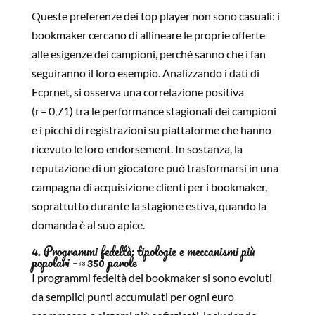
Queste preferenze dei top player non sono casuali: i
bookmaker cercano di allineare le proprie offerte
alle esigenze dei campioni, perché sanno che i fan
seguiranno il loro esempio. Analizzando i dati di
Ecprnet, si osserva una correlazione positiva
(r = 0,71) tra le performance stagionali dei campioni
e i picchi di registrazioni su piattaforme che hanno
ricevuto le loro endorsement. In sostanza, la
reputazione di un giocatore può trasformarsi in una
campagna di acquisizione clienti per i bookmaker,
soprattutto durante la stagione estiva, quando la
domanda è al suo apice.
4. Programmi fedeltà: tipologie e meccanismi più
popolari – ≈ 350 parole
I programmi fedeltà dei bookmaker si sono evoluti
da semplici punti accumulati per ogni euro