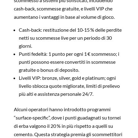
scommesso a sistemi più sofisticati, includendo
cash‑back, scommesse gratuite, e livelli VIP che
aumentano i vantaggi in base al volume di gioco.
Cash‑back: restituzione del 10‑15 % delle perdite
netti su scommesse live per un periodo di 30
giorni.
Punti fedeltà: 1 punto per ogni 1 € scommesso; i
punti possono essere convertiti in scommesse
gratuite o bonus di deposito.
Livelli VIP: bronze, silver, gold e platinum; ogni
livello sblocca quote migliorate, limiti di prelievo
più alti e assistenza personale 24/7.
Alcuni operatori hanno introdotto programmi
“surface‑specific”, dove i punti guadagnati su tornei
di erba valgono il 20 % in più rispetto a quelli su
cemento. Questa strategia premia gli scommettitori