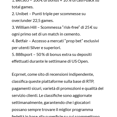
total games.
Unibet – Punti triple per scommesse su
over/under 22,5 games.
William Hill – Scommessa “risk‑free” di 25 € su
ogni primo set di un match in cemento.
Betfair – Accesso a mercati “prop bet” esclusivi
per utenti Silver e superiori.
888sport – 50 % di bonus extra su depositi
effettuati durante le settimane di US Open.
Ecprnet, come sito di recensioni indipendente,
classifica queste piattaforme sulla base di RTP,
pagamenti sicuri, varietà di promozioni e qualità del
servizio clienti. Le classifiche sono aggiornate
settimanalmente, garantendo che i giocatori
possano sempre trovare il miglior programma
fedeltà in base alla superficie su cui scommettono.