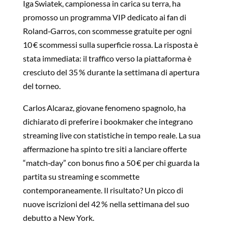
Iga Swiatek, campionessa in carica su terra, ha
promosso un programma VIP dedicato ai fan di
Roland‑Garros, con scommesse gratuite per ogni
10 € scommessi sulla superficie rossa. La risposta è
stata immediata: il traffico verso la piattaforma è
cresciuto del 35 % durante la settimana di apertura
del torneo.
Carlos Alcaraz, giovane fenomeno spagnolo, ha
dichiarato di preferire i bookmaker che integrano
streaming live con statistiche in tempo reale. La sua
affermazione ha spinto tre siti a lanciare offerte
“match‑day” con bonus fino a 50 € per chi guarda la
partita su streaming e scommette
contemporaneamente. Il risultato? Un picco di
nuove iscrizioni del 42 % nella settimana del suo
debutto a New York.