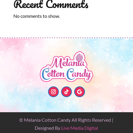
Recent Comments
No comments to show.
© Melania Cotton Candy All Rights Reserved |
Designed By
Live Media Digital