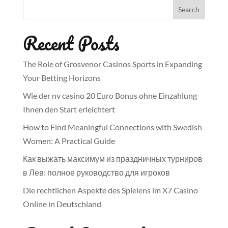
Search
Recent Posts
The Role of Grosvenor Casinos Sports in Expanding
Your Betting Horizons
Wie der nv casino 20 Euro Bonus ohne Einzahlung
Ihnen den Start erleichtert
How to Find Meaningful Connections with Swedish
Women: A Practical Guide
Как выжать максимум из праздничных турниров
в Лев: полное руководство для игроков
Die rechtlichen Aspekte des Spielens im X7 Casino
Online in Deutschland