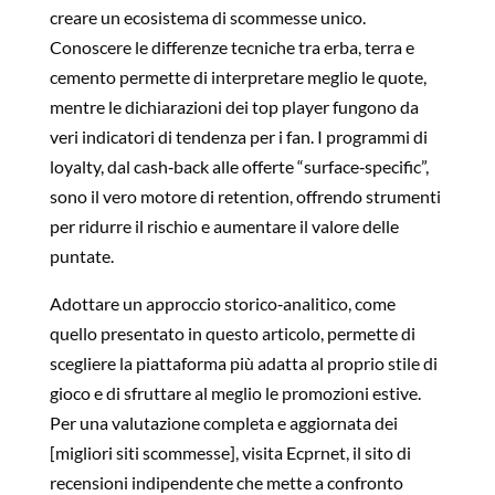
creare un ecosistema di scommesse unico.
Conoscere le differenze tecniche tra erba, terra e
cemento permette di interpretare meglio le quote,
mentre le dichiarazioni dei top player fungono da
veri indicatori di tendenza per i fan. I programmi di
loyalty, dal cash‑back alle offerte “surface‑specific”,
sono il vero motore di retention, offrendo strumenti
per ridurre il rischio e aumentare il valore delle
puntate.
Adottare un approccio storico‑analitico, come
quello presentato in questo articolo, permette di
scegliere la piattaforma più adatta al proprio stile di
gioco e di sfruttare al meglio le promozioni estive.
Per una valutazione completa e aggiornata dei
[migliori siti scommesse], visita Ecprnet, il sito di
recensioni indipendente che mette a confronto