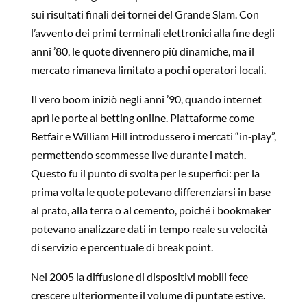
sui risultati finali dei tornei del Grande Slam. Con
l’avvento dei primi terminali elettronici alla fine degli
anni ’80, le quote divennero più dinamiche, ma il
mercato rimaneva limitato a pochi operatori locali.
Il vero boom iniziò negli anni ’90, quando internet
aprì le porte al betting online. Piattaforme come
Betfair e William Hill introdussero i mercati “in‑play”,
permettendo scommesse live durante i match.
Questo fu il punto di svolta per le superfici: per la
prima volta le quote potevano differenziarsi in base
al prato, alla terra o al cemento, poiché i bookmaker
potevano analizzare dati in tempo reale su velocità
di servizio e percentuale di break point.
Nel 2005 la diffusione di dispositivi mobili fece
crescere ulteriormente il volume di puntate estive.