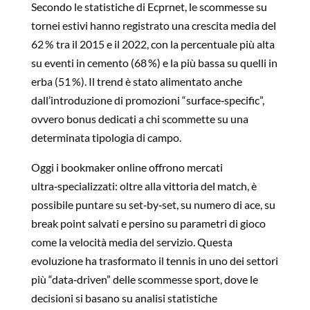
Secondo le statistiche di Ecprnet, le scommesse su
tornei estivi hanno registrato una crescita media del
62 % tra il 2015 e il 2022, con la percentuale più alta
su eventi in cemento (68 %) e la più bassa su quelli in
erba (51 %). Il trend è stato alimentato anche
dall’introduzione di promozioni “surface‑specific”,
ovvero bonus dedicati a chi scommette su una
determinata tipologia di campo.
Oggi i bookmaker online offrono mercati
ultra‑specializzati: oltre alla vittoria del match, è
possibile puntare su set‑by‑set, su numero di ace, su
break point salvati e persino su parametri di gioco
come la velocità media del servizio. Questa
evoluzione ha trasformato il tennis in uno dei settori
più “data‑driven” delle scommesse sport, dove le
decisioni si basano su analisi statistiche