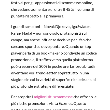
festival per gli appassionati di scommesse online,
che vedono aumentare di oltre il 45 % il volume di
puntate rispetto alla primavera.
I grandi campioni – Novak Djokovic, Iga Swiatek,
Rafael Nadal – non sono solo protagonisti sul
campo, ma anche influenze decisive per i fan che
cercano spunti su dove puntare. Quando un top
player parla di un bookmaker o condivide un codice
promozionale, il traffico verso quella piattaforma
può crescere del 30 % in poche ore. Le loro abitudini
diventano veri trend‑setter, soprattutto in una
stagione in cui la varietà di superfici richiede analisi
più profonde e strategie differenziate.
Per scoprire i
migliori siti scommesse
che offrono le
più ricche promozioni, visita Ecprnet. Questo
portale di recensioni indipendente aggrega dati su