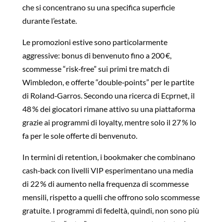
che si concentrano su una specifica superficie
durante l’estate.
Le promozioni estive sono particolarmente
aggressive: bonus di benvenuto fino a 200 €,
scommesse “risk‑free” sui primi tre match di
Wimbledon, e offerte “double‑points” per le partite
di Roland‑Garros. Secondo una ricerca di Ecprnet, il
48 % dei giocatori rimane attivo su una piattaforma
grazie ai programmi di loyalty, mentre solo il 27 % lo
fa per le sole offerte di benvenuto.
In termini di retention, i bookmaker che combinano
cash‑back con livelli VIP esperimentano una media
di 22 % di aumento nella frequenza di scommesse
mensili, rispetto a quelli che offrono solo scommesse
gratuite. I programmi di fedeltà, quindi, non sono più