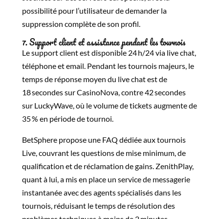
possibilité pour l’utilisateur de demander la
suppression complète de son profil.
7. Support client et assistance pendant les tournois
Le support client est disponible 24 h/24 via live chat,
téléphone et email. Pendant les tournois majeurs, le
temps de réponse moyen du live chat est de
18 secondes sur CasinoNova, contre 42 secondes
sur LuckyWave, où le volume de tickets augmente de
35 % en période de tournoi.
BetSphere propose une FAQ dédiée aux tournois
Live, couvrant les questions de mise minimum, de
qualification et de réclamation de gains. ZenithPlay,
quant à lui, a mis en place un service de messagerie
instantanée avec des agents spécialisés dans les
tournois, réduisant le temps de résolution des
problèmes techniques à moins de 2 minutes.