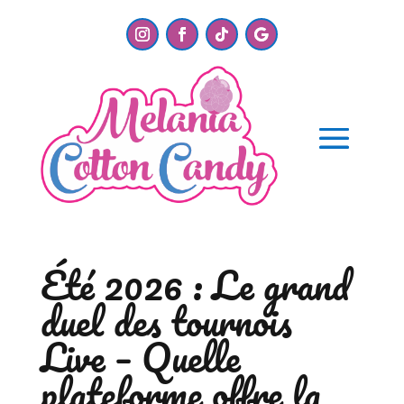
Été 2026 : Le grand
duel des tournois
Live – Quelle
plateforme offre la