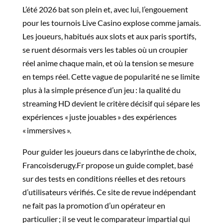
L’été 2026 bat son plein et, avec lui, l’engouement
pour les tournois Live Casino explose comme jamais.
Les joueurs, habitués aux slots et aux paris sportifs,
se ruent désormais vers les tables où un croupier
réel anime chaque main, et où la tension se mesure
en temps réel. Cette vague de popularité ne se limite
plus à la simple présence d’un jeu : la qualité du
streaming HD devient le critère décisif qui sépare les
expériences « juste jouables » des expériences
« immersives ».
Pour guider les joueurs dans ce labyrinthe de choix,
Francoisderugy.Fr propose un guide complet, basé
sur des tests en conditions réelles et des retours
d’utilisateurs vérifiés. Ce site de revue indépendant
ne fait pas la promotion d’un opérateur en
particulier ; il se veut le comparateur impartial qui