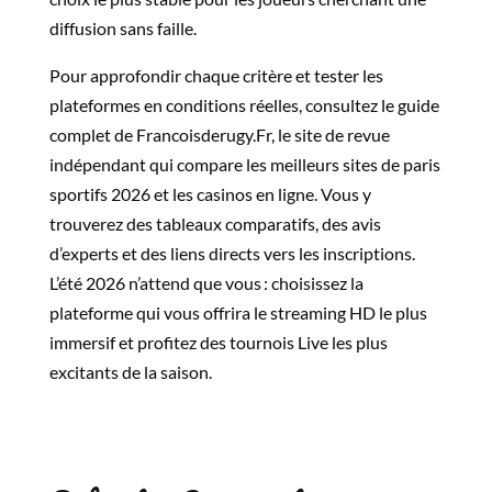
diffusion sans faille.
Pour approfondir chaque critère et tester les
plateformes en conditions réelles, consultez le guide
complet de Francoisderugy.Fr, le site de revue
indépendant qui compare les meilleurs sites de paris
sportifs 2026 et les casinos en ligne. Vous y
trouverez des tableaux comparatifs, des avis
d’experts et des liens directs vers les inscriptions.
L’été 2026 n’attend que vous : choisissez la
plateforme qui vous offrira le streaming HD le plus
immersif et profitez des tournois Live les plus
excitants de la saison.