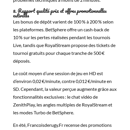
8. Rapport qualité‑prix et offres promotionnelles
estivales
Les bonus de dépôt varient de 100 % à 200 % selon
les plateformes. BetSphere offre un cash‑back de
10 % sur les pertes réalisées pendant les tournois
Live, tandis que RoyalStream propose des tickets de
tournoi gratuits pour chaque tranche de 500 €
déposés.
Le coût moyen d’une session de jeu en HD est
d’environ 0,02 €/minute, contre 0,012 €/minute en
SD. Cependant, la valeur perçue augmente grâce aux
fonctionnalités exclusives : le chat vidéo de
ZenithPlay, les angles multiples de RoyalStream et
les modes Turbo de BetSphere.
En été, Francoisderugy.Fr recense des promotions