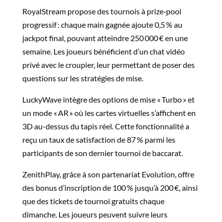
RoyalStream propose des tournois à prize‑pool
progressif : chaque main gagnée ajoute 0,5 % au
jackpot final, pouvant atteindre 250 000 € en une
semaine. Les joueurs bénéficient d’un chat vidéo
privé avec le croupier, leur permettant de poser des
questions sur les stratégies de mise.
LuckyWave intègre des options de mise « Turbo » et
un mode « AR » où les cartes virtuelles s’affichent en
3D au-dessus du tapis réel. Cette fonctionnalité a
reçu un taux de satisfaction de 87 % parmi les
participants de son dernier tournoi de baccarat.
ZenithPlay, grâce à son partenariat Evolution, offre
des bonus d’inscription de 100 % jusqu’à 200 €, ainsi
que des tickets de tournoi gratuits chaque
dimanche. Les joueurs peuvent suivre leurs