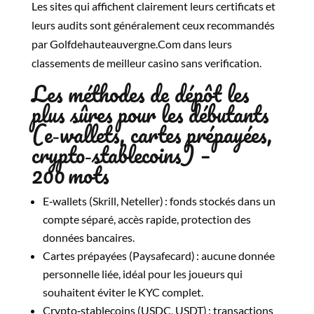
Les sites qui affichent clairement leurs certificats et
leurs audits sont généralement ceux recommandés
par Golfdehauteauvergne.Com dans leurs
classements de meilleur casino sans verification.
Les méthodes de dépôt les
plus sûres pour les débutants
(e‑wallets, cartes prépayées,
crypto‑stablecoins) –
200 mots
E‑wallets (Skrill, Neteller) : fonds stockés dans un
compte séparé, accès rapide, protection des
données bancaires.
Cartes prépayées (Paysafecard) : aucune donnée
personnelle liée, idéal pour les joueurs qui
souhaitent éviter le KYC complet.
Crypto‑stablecoins (USDC, USDT) : transactions