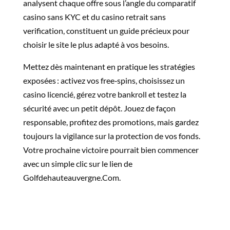
analysent chaque offre sous l’angle du comparatif
casino sans KYC et du casino retrait sans
verification, constituent un guide précieux pour
choisir le site le plus adapté à vos besoins.
Mettez dès maintenant en pratique les stratégies
exposées : activez vos free‑spins, choisissez un
casino licencié, gérez votre bankroll et testez la
sécurité avec un petit dépôt. Jouez de façon
responsable, profitez des promotions, mais gardez
toujours la vigilance sur la protection de vos fonds.
Votre prochaine victoire pourrait bien commencer
avec un simple clic sur le lien de
Golfdehauteauvergne.Com.