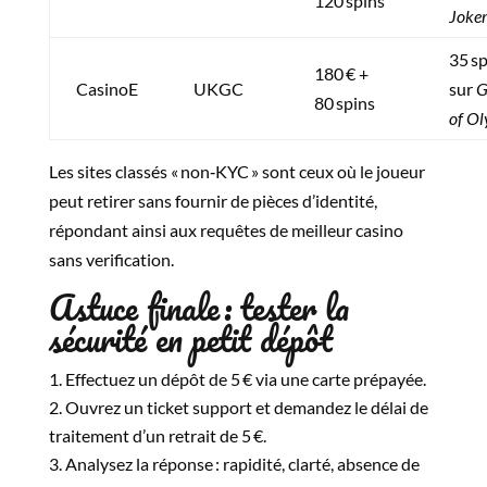
120 spins
Joke
35 sp
180 € +
CasinoE
UKGC
sur
G
80 spins
of O
Les sites classés « non‑KYC » sont ceux où le joueur
peut retirer sans fournir de pièces d’identité,
répondant ainsi aux requêtes de meilleur casino
sans verification.
Astuce finale : tester la
sécurité en petit dépôt
Effectuez un dépôt de 5 € via une carte prépayée.
Ouvrez un ticket support et demandez le délai de
traitement d’un retrait de 5 €.
Analysez la réponse : rapidité, clarté, absence de