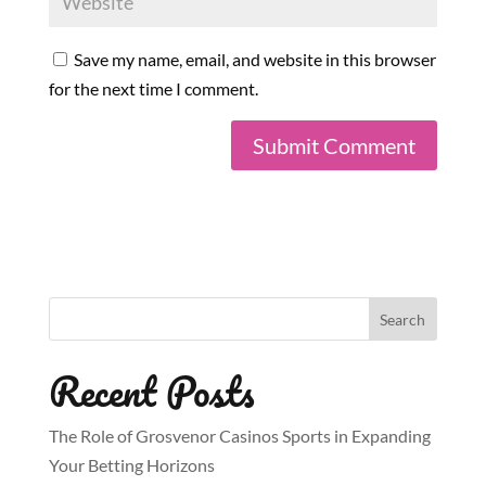
Save my name, email, and website in this browser
for the next time I comment.
Search
Recent Posts
The Role of Grosvenor Casinos Sports in Expanding
Your Betting Horizons