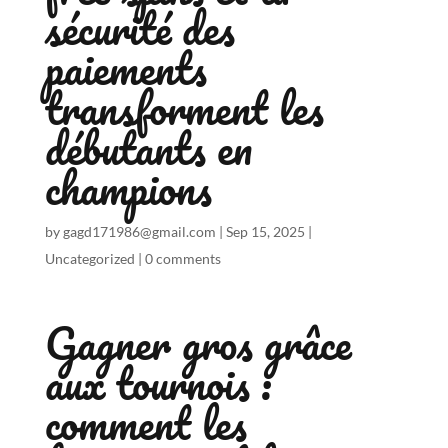
sécurité des
paiements
transforment les
débutants en
champions
by
gagd171986@gmail.com
|
Sep 15, 2025
|
Uncategorized
|
0 comments
Gagner gros grâce
aux tournois :
comment les