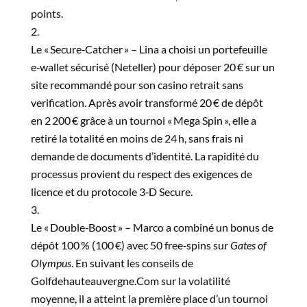
points.
Le « Secure‑Catcher » – Lina a choisi un portefeuille
e‑wallet sécurisé (Neteller) pour déposer 20 € sur un
site recommandé pour son casino retrait sans
verification. Après avoir transformé 20 € de dépôt
en 2 200 € grâce à un tournoi « Mega Spin », elle a
retiré la totalité en moins de 24 h, sans frais ni
demande de documents d’identité. La rapidité du
processus provient du respect des exigences de
licence et du protocole 3‑D Secure.
Le « Double‑Boost » – Marco a combiné un bonus de
dépôt 100 % (100 €) avec 50 free‑spins sur
Gates of
Olympus
. En suivant les conseils de
Golfdehauteauvergne.Com sur la volatilité
moyenne, il a atteint la première place d’un tournoi