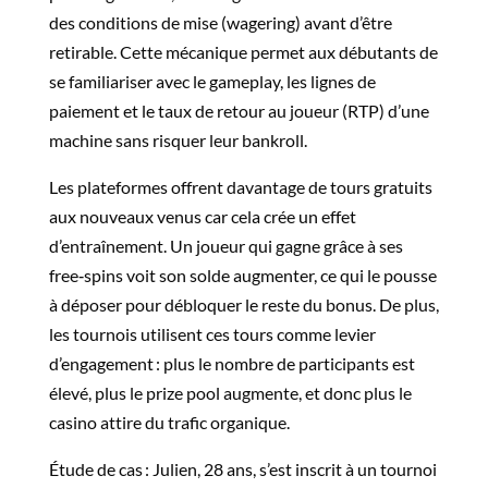
des conditions de mise (wagering) avant d’être
retirable. Cette mécanique permet aux débutants de
se familiariser avec le gameplay, les lignes de
paiement et le taux de retour au joueur (RTP) d’une
machine sans risquer leur bankroll.
Les plateformes offrent davantage de tours gratuits
aux nouveaux venus car cela crée un effet
d’entraînement. Un joueur qui gagne grâce à ses
free‑spins voit son solde augmenter, ce qui le pousse
à déposer pour débloquer le reste du bonus. De plus,
les tournois utilisent ces tours comme levier
d’engagement : plus le nombre de participants est
élevé, plus le prize pool augmente, et donc plus le
casino attire du trafic organique.
Étude de cas : Julien, 28 ans, s’est inscrit à un tournoi