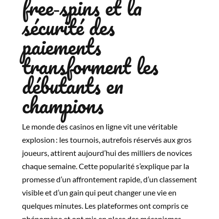
free‑spins et la
sécurité des
paiements
transforment les
débutants en
champions
Le monde des casinos en ligne vit une véritable
explosion : les tournois, autrefois réservés aux gros
joueurs, attirent aujourd’hui des milliers de novices
chaque semaine. Cette popularité s’explique par la
promesse d’un affrontement rapide, d’un classement
visible et d’un gain qui peut changer une vie en
quelques minutes. Les plateformes ont compris ce
phénomène et ont mis en place des mécanismes