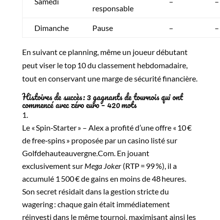
Samedi
–
–
responsable
Dimanche
Pause
–
–
En suivant ce planning, même un joueur débutant
peut viser le top 10 du classement hebdomadaire,
tout en conservant une marge de sécurité financière.
Histoires de succès : 3 gagnants de tournois qui ont
commencé avec zéro euro – 420 mots
Le « Spin‑Starter » – Alex a profité d’une offre « 10 €
de free‑spins » proposée par un casino listé sur
Golfdehauteauvergne.Com. En jouant
exclusivement sur
Mega Joker
(RTP = 99 %), il a
accumulé 1 500 € de gains en moins de 48 heures.
Son secret résidait dans la gestion stricte du
wagering : chaque gain était immédiatement
réinvesti dans le même tournoi, maximisant ainsi les