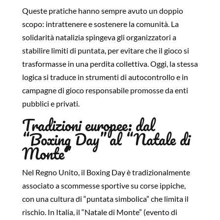
Queste pratiche hanno sempre avuto un doppio
scopo: intrattenere e sostenere la comunità. La
solidarità natalizia spingeva gli organizzatori a
stabilire limiti di puntata, per evitare che il gioco si
trasformasse in una perdita collettiva. Oggi, la stessa
logica si traduce in strumenti di autocontrollo e in
campagne di gioco responsabile promosse da enti
pubblici e privati.
Tradizioni europee: dal
“Boxing Day” al “Natale di
Monte”
Nel Regno Unito, il Boxing Day è tradizionalmente
associato a scommesse sportive su corse ippiche,
con una cultura di “puntata simbolica” che limita il
rischio. In Italia, il “Natale di Monte” (evento di