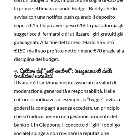
la prima settimana usando Budget‑Buddy, che lo
avvisa con una notifica push quando il deposito
supera €15. Dopo aver speso €18, la piattaforma gli
suggerisce di fermarsi e di utilizzare i giri gratuiti già
guadagnati. Alla fine del torneo, Mario ha vinto
€150, ma il suo profitto netto rimane €70 grazie alla
disciplina del budget.
4. Cultura del “self‑control”: insegnamenti dalle
tradizioni natalizie
Il Natale è tradizionalmente associato a valori di
moderazione, generosità e responsabilità. Nelle
culture scandinave, ad esempio, la “hygge” invita a
godersi la compagnia senza eccedere, un principio
che si traduce bene in una gestione prudente del
bankroll. In Giappone, il concetto di “giri” (obbligo
sociale) spinge a non rovinare la reputazione