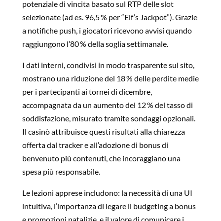
potenziale di vincita basato sul RTP delle slot
selezionate (ad es. 96,5 % per “Elf’s Jackpot”). Grazie
a notifiche push, i giocatori ricevono avvisi quando
raggiungono l’80 % della soglia settimanale.
I dati interni, condivisi in modo trasparente sul sito,
mostrano una riduzione del 18 % delle perdite medie
per i partecipanti ai tornei di dicembre,
accompagnata da un aumento del 12 % del tasso di
soddisfazione, misurato tramite sondaggi opzionali.
Il casinò attribuisce questi risultati alla chiarezza
offerta dal tracker e all’adozione di bonus di
benvenuto più contenuti, che incoraggiano una
spesa più responsabile.
Le lezioni apprese includono: la necessità di una UI
intuitiva, l’importanza di legare il budgeting a bonus
e promozioni natalizie, e il valore di comunicare i