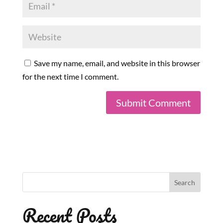
Save my name, email, and website in this browser
for the next time I comment.
Search
Recent Posts