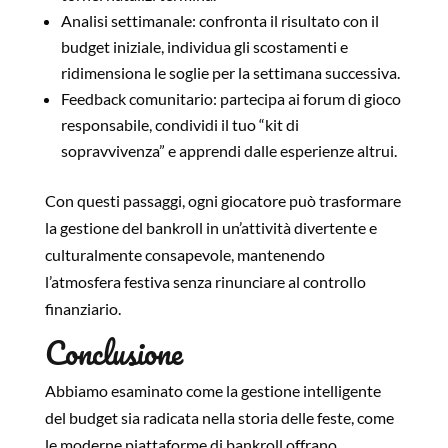
Analisi settimanale: confronta il risultato con il
budget iniziale, individua gli scostamenti e
ridimensiona le soglie per la settimana successiva.
Feedback comunitario: partecipa ai forum di gioco
responsabile, condividi il tuo “kit di
sopravvivenza” e apprendi dalle esperienze altrui.
Con questi passaggi, ogni giocatore può trasformare
la gestione del bankroll in un’attività divertente e
culturalmente consapevole, mantenendo
l’atmosfera festiva senza rinunciare al controllo
finanziario.
Conclusione
Abbiamo esaminato come la gestione intelligente
del budget sia radicata nella storia delle feste, come
le moderne piattaforme di bankroll offrano