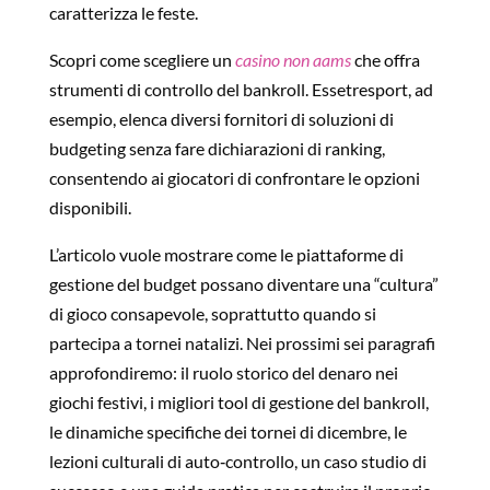
caratterizza le feste.
Scopri come scegliere un
casino non aams
che offra
strumenti di controllo del bankroll. Essetresport, ad
esempio, elenca diversi fornitori di soluzioni di
budgeting senza fare dichiarazioni di ranking,
consentendo ai giocatori di confrontare le opzioni
disponibili.
L’articolo vuole mostrare come le piattaforme di
gestione del budget possano diventare una “cultura”
di gioco consapevole, soprattutto quando si
partecipa a tornei natalizi. Nei prossimi sei paragrafi
approfondiremo: il ruolo storico del denaro nei
giochi festivi, i migliori tool di gestione del bankroll,
le dinamiche specifiche dei tornei di dicembre, le
lezioni culturali di auto‑controllo, un caso studio di