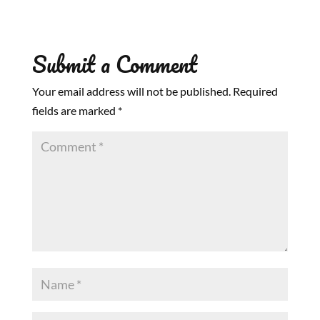
Submit a Comment
Your email address will not be published.
Required
fields are marked
*