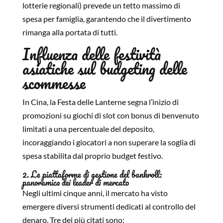
lotterie regionali) prevede un tetto massimo di
spesa per famiglia, garantendo che il divertimento
rimanga alla portata di tutti.
Influenza delle festività
asiatiche sul budgeting delle
scommesse
In Cina, la Festa delle Lanterne segna l’inizio di
promozioni su giochi di slot con bonus di benvenuto
limitati a una percentuale del deposito,
incoraggiando i giocatori a non superare la soglia di
spesa stabilita dal proprio budget festivo.
2. Le piattaforme di gestione del bankroll:
panoramica dei leader di mercato
Negli ultimi cinque anni, il mercato ha visto
emergere diversi strumenti dedicati al controllo del
denaro. Tre dei più citati sono: