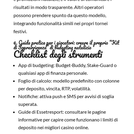
risultati in modo trasparente. Altri operatori
possono prendere spunto da questo modello,
integrando funzionalità simili nei propri tornei
festivi.
6. Guida pratica per i giocatori: creare il proprio “Kit
di Sopravvivenza” di budgeting natalizio
Checklist degli strumenti
App di budgeting: Budget‑Buddy, Stake‑Guard o
qualsiasi app di finanza personale.
Foglio di calcolo: modello predefinito con colonne
per deposito, vincita, RTP, volatilità.
Notifiche: attiva push e SMS per avvisi di soglia
superata.
Guide di Essetresport: consultare le pagine
informative per capire come funzionano i limiti di
deposito nei migliori casino online.