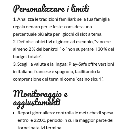
Personalizzare i limiti
Analizza le tradizioni familiari: se la tua famiglia
regala denaro per le feste, considera una
percentuale più alta per i giochi di slot a tema.
Definisci obiettivi di gioco: ad esempio, “vincere
almeno 2 % del bankroll” o “non superare il 30 % del
budget totale”.
Scegli la valuta e la lingua: Play‑Safe offre versioni
in italiano, francese e spagnolo, facilitando la
comprensione dei termini come “casi​no sicuri”.
Monitoraggio e
aggiustamenti
Report giornaliero: controlla le metriche di spesa
entro le 22:00, periodo in cui la maggior parte dei
tornei natalizi termina.