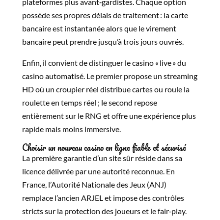
plateformes plus avant‑gardistes. Chaque option
possède ses propres délais de traitement : la carte
bancaire est instantanée alors que le virement
bancaire peut prendre jusqu’à trois jours ouvrés.
Enfin, il convient de distinguer le casino « live » du
casino automatisé. Le premier propose un streaming
HD où un croupier réel distribue cartes ou roule la
roulette en temps réel ; le second repose
entièrement sur le RNG et offre une expérience plus
rapide mais moins immersive.
Choisir un nouveau casino en ligne fiable et sécurisé
La première garantie d’un site sûr réside dans sa
licence délivrée par une autorité reconnue. En
France, l’Autorité Nationale des Jeux (ANJ)
remplace l’ancien ARJEL et impose des contrôles
stricts sur la protection des joueurs et le fair‑play.