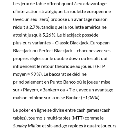
Les jeux de table offrent quant à eux davantage
d’interaction stratégique. La roulette européenne
(avec un seul zéro) propose un avantage maison
réduit à 2,7 %, tandis que la roulette américaine
atteint jusqu’à 5,26 %. Le blackjack possède
plusieurs variantes – Classic Blackjack, European
Blackjack ou Perfect Blackjack – chacune avec ses
propres règles sur le double down ou le split qui
influencent le retour théorique au joueur (RTP
moyen ≈ 99 %). Le baccarat se décline
principalement en Punto Banco où le joueur mise
sur « Player », « Banker » ou « Tie », avec un avantage
maison minime sur la mise Banker (~1,06 %).
Le poker en ligne se divise entre cash games (cash
tables), tournois multi‑tables (MTT) comme le
Sunday Million
et sit‑and‑go rapides à quatre joueurs