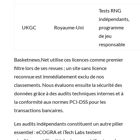
Tests RNG
indépendants,
UKGC
Royaume‑Uni
programme
de jeu
responsable
Basketnews.Net utilise ces licences comme premier
filtre lors de ses revues ; un site sans licence
reconnue est immédiatement exclu de nos
classements. Nous évaluons ensuite la sécurité des
données grâce à des audits techniques internes et à
la conformité aux normes PCI‑DSS pour les
transactions bancaires.
Les audits indépendants constituent un autre pilier
essentiel : eCOGRA et iTech Labs testent