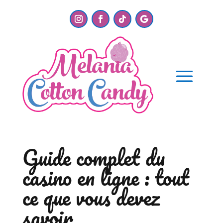
Guide complet du
casino en ligne : tout
ce que vous devez
savoir