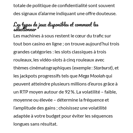
totale de politique de confidentialité sont souvent
des signaux d’alarme indiquant une offre douteuse.
Les types de jeux disponibles et comment les
sélectionner
Les machines à sous restent le cœur du trafic sur
tout bon casino en ligne ; on trouve aujourd’hui trois
grandes catégories : les slots classiques à trois
rouleaux, les vidéo‑slots à cinq rouleaux avec
thèmes cinématographiques (exemple :
Starburst
), et
les jackpots progressifs tels que
Mega Moolah
qui
peuvent atteindre plusieurs millions d’euros grâce à
un RTP moyen autour de 92 %. La volatilité – faible,
moyenne ou élevée – détermine la fréquence et
l’amplitude des gains ; choisissez une volatilité
adaptée à votre budget pour éviter les séquences
longues sans résultat.