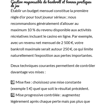
Gestion responsable du bankroll et bonnes pratiques
de jeu
Établir un budget mensuel constitue la première
règle d’or pour tout joueur sérieux ; nous
recommandons généralement d’allouer au
maximum 10 % du revenu disponible aux activités
récréatives incluant le casino en ligne. Par exemple,
avec un revenu net mensuel de 2 500 €, votre
bankroll maximale serait autour 250 €, ce qui limite
naturellement l’exposition aux pertes importantes.
Deux techniques courantes permettent de contrôler
davantage vos mises :
1️⃣ Mise fixe : choisissez une mise constante
(exemple 5 €) quel que soit le résultat précédent.
2️⃣ Mise progressive contrôlée : augmentez
légèrement après chaque perte mais pas plus que