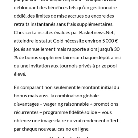
débloquant des bénéfices tels qu’un gestionnaire
dédié, des limites de mise accrues ou encore des
retraits instantanés sans frais supplémentaires.
Chez certains sites évalués par Basketnews.Net,
atteindre le statut Gold nécessite environ 5 000 €
joués annuellement mais rapporte alors jusqu’à 30
% de bonus supplémentaire sur chaque dépôt ainsi
qu’une invitation aux tournois privés à prize pool
élevé.
En comparant non seulement le montant initial du
bonus mais aussi la combinaison globale
d’avantages – wagering raisonnable + promotions
récurrentes + programme fidélité solide – vous
obtenez une image claire du vrai rendement offert
par chaque nouveau casino en ligne.