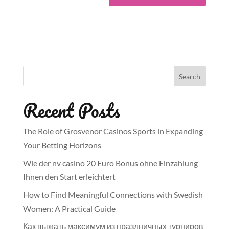
Search
Recent Posts
The Role of Grosvenor Casinos Sports in Expanding
Your Betting Horizons
Wie der nv casino 20 Euro Bonus ohne Einzahlung
Ihnen den Start erleichtert
How to Find Meaningful Connections with Swedish
Women: A Practical Guide
Как выжать максимум из праздничных турниров