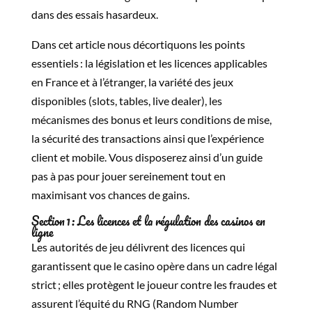
dans des essais hasardeux.
Dans cet article nous décortiquons les points
essentiels : la législation et les licences applicables
en France et à l’étranger, la variété des jeux
disponibles (slots, tables, live dealer), les
mécanismes des bonus et leurs conditions de mise,
la sécurité des transactions ainsi que l’expérience
client et mobile. Vous disposerez ainsi d’un guide
pas à pas pour jouer sereinement tout en
maximisant vos chances de gains.
Section 1 : Les licences et la régulation des casinos en
ligne
Les autorités de jeu délivrent des licences qui
garantissent que le casino opère dans un cadre légal
strict ; elles protègent le joueur contre les fraudes et
assurent l’équité du RNG (Random Number