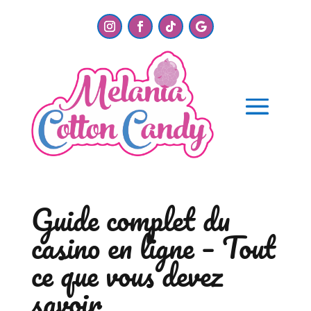
Guide complet du
casino en ligne – Tout
ce que vous devez
savoir