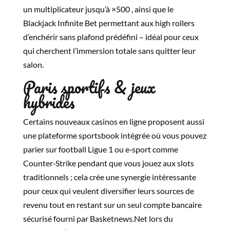
un multiplicateur jusqu’à ×500 , ainsi que le
Blackjack Infinite Bet permettant aux high rollers
d’enchérir sans plafond prédéfini – idéal pour ceux
qui cherchent l’immersion totale sans quitter leur
salon.
Paris sportifs & jeux
hybrides
Certains nouveaux casinos en ligne proposent aussi
une plateforme sportsbook intégrée où vous pouvez
parier sur football Ligue 1 ou e‑sport comme
Counter‑Strike pendant que vous jouez aux slots
traditionnels ; cela crée une synergie intéressante
pour ceux qui veulent diversifier leurs sources de
revenu tout en restant sur un seul compte bancaire
sécurisé fourni par Basketnews.Net lors du