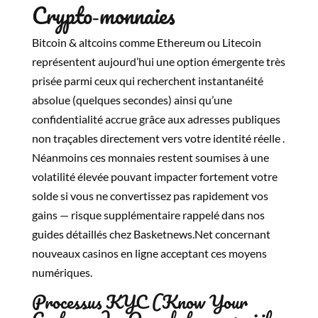
Crypto‑monnaies
Bitcoin & altcoins comme Ethereum ou Litecoin
représentent aujourd’hui une option émergente très
prisée parmi ceux qui recherchent instantanéité
absolue (quelques secondes) ainsi qu’une
confidentialité accrue grâce aux adresses publiques
non traçables directement vers votre identité réelle .
Néanmoins ces monnaies restent soumises à une
volatilité élevée pouvant impacter fortement votre
solde si vous ne convertissez pas rapidement vos
gains — risque supplémentaire rappelé dans nos
guides détaillés chez Basketnews.Net concernant
nouveaux casinos en ligne acceptant ces moyens
numériques.
Processus KYC (Know Your