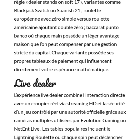
règle « dealer stands on soft 17 », variantes comme
Blackjack Switch ou Spanish 21 ; roulette
européenne avec zéro simple versus roulette
américaine ajoutant double zéro ; baccarat punto
banco où chaque main possède un léger avantage
maison que l’on peut compenser par une gestion
stricte du capital. Chaque variante possède ses
propres tableaux de paiement qui influencent
directement votre espérance mathématique.​
Live dealer
L’expérience live dealer combine l’interaction directe
avec un croupier réel via streaming HD et la sécurité
d’un jeu contrôlé par une autorité officielle grâce aux
caméras multiples utilisées par Evolution Gaming ou
NetEnt Live . Les tables populaires incluent le
Lightning Roulette où chaque spin peut déclencher