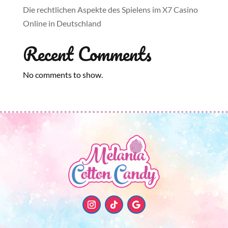
Die rechtlichen Aspekte des Spielens im X7 Casino
Online in Deutschland
Recent Comments
No comments to show.