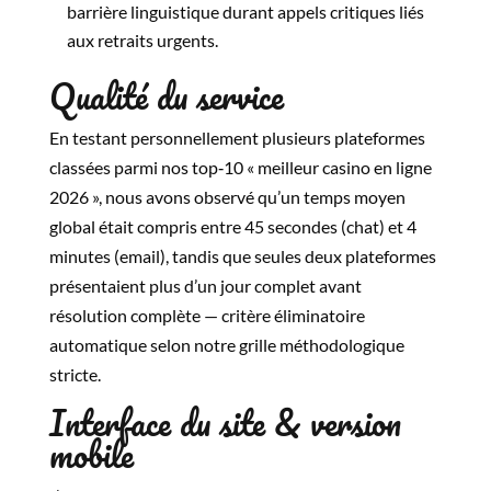
barrière linguistique durant appels critiques liés
aux retraits urgents.
Qualité du service
En testant personnellement plusieurs plateformes
classées parmi nos top‑10 « meilleur casino en ligne
2026 », nous avons observé qu’un temps moyen
global était compris entre 45 secondes (chat) et 4
minutes (email), tandis que seules deux plateformes
présentaient plus d’un jour complet avant
résolution complète — critère éliminatoire
automatique selon notre grille méthodologique
stricte.
Interface du site & version
mobile