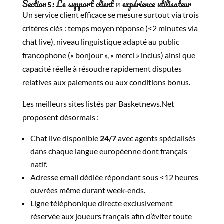
Section 5 : Le support client и expérience utilisateur
Un service client efficace se mesure surtout via trois
critères clés : temps moyen réponse (<​2 minutes via
chat live), niveau linguistique adapté au public
francophone (« bonjour », « merci » inclus) ainsi que
capacité réelle à résoudre rapidement disputes
relatives aux paiements ou aux conditions bonus.
Les meilleurs sites listés par Basketnews.Net
proposent désormais :
Chat live disponible
24/7
avec agents spécialisés
dans chaque langue européenne dont français
natif.
Adresse email dédiée répondant sous <​12 heures
ouvrées même durant week‑ends.
Ligne téléphonique directe exclusivement
réservée aux joueurs français afin d’éviter toute