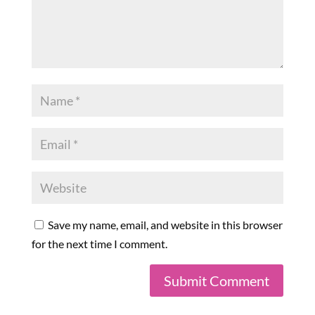
Save my name, email, and website in this browser
for the next time I comment.