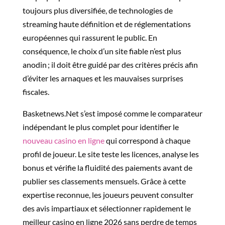
toujours plus diversifiée, de technologies de
streaming haute définition et de réglementations
européennes qui rassurent le public. En
conséquence, le choix d’un site fiable n’est plus
anodin ; il doit être guidé par des critères précis afin
d’éviter les arnaques et les mauvaises surprises
fiscales.
Basketnews.Net s’est imposé comme le comparateur
indépendant le plus complet pour identifier le
nouveau casino en ligne
qui correspond à chaque
profil de joueur. Le site teste les licences, analyse les
bonus et vérifie la fluidité des paiements avant de
publier ses classements mensuels. Grâce à cette
expertise reconnue, les joueurs peuvent consulter
des avis impartiaux et sélectionner rapidement le
meilleur casino en ligne 2026 sans perdre de temps