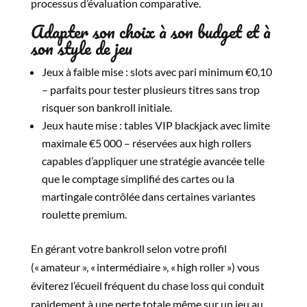
processus d’évaluation comparative.
Adapter son choix à son budget et à
son style de jeu
Jeux à faible mise : slots avec pari minimum €0,10
– parfaits pour tester plusieurs titres sans trop
risquer son bankroll initiale.
Jeux haute mise : tables VIP blackjack avec limite
maximale €5 000 – réservées aux high rollers
capables d’appliquer une stratégie avancée telle
que le comptage simplifié des cartes ou la
martingale contrôlée dans certaines variantes
roulette premium.
En gérant votre bankroll selon votre profil
(« amateur », « intermédiaire », « high roller ») vous
éviterez l’écueil fréquent du chase loss qui conduit
rapidement à une perte totale même sur un jeu au