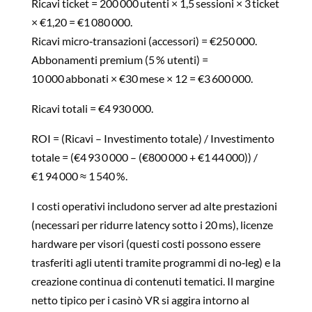
Ricavi ticket = 200 000 utenti × 1,5 sessioni × 3 ticket
× €1,20 = €1 080 000.
Ricavi micro‑transazioni (accessori) = €250 000.
Abbonamenti premium (5 % utenti) =
10 000 abbonati × €30 mese × 12 = €3 600 000.
Ricavi totali = €4 930 000.
ROI = (Ricavi – Investimento totale) / Investimento
totale = (€4 93 0 000 – (€800 000 + €1 44 000)) /
€1 94 000 ≈ 1 540 %.
I costi operativi includono server ad alte prestazioni
(necessari per ridurre latency sotto i 20 ms), licenze
hardware per visori (questi costi possono essere
trasferiti agli utenti tramite programmi di no‑leg) e la
creazione continua di contenuti tematici. Il margine
netto tipico per i casinò VR si aggira intorno al