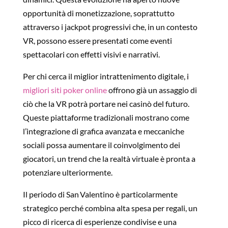
opportunità di monetizzazione, soprattutto
attraverso i jackpot progressivi che, in un contesto
VR, possono essere presentati come eventi
spettacolari con effetti visivi e narrativi.
Per chi cerca il miglior intrattenimento digitale, i
migliori siti poker online
offrono già un assaggio di
ciò che la VR potrà portare nei casinò del futuro.
Queste piattaforme tradizionali mostrano come
l’integrazione di grafica avanzata e meccaniche
sociali possa aumentare il coinvolgimento dei
giocatori, un trend che la realtà virtuale è pronta a
potenziare ulteriormente.
Il periodo di San Valentino è particolarmente
strategico perché combina alta spesa per regali, un
picco di ricerca di esperienze condivise e una