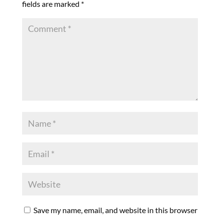
fields are marked
*
Save my name, email, and website in this browser