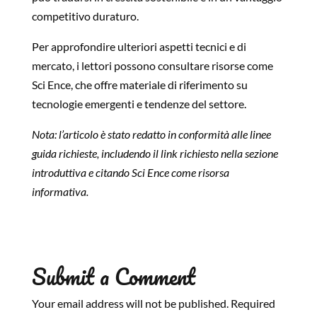
competitivo duraturo.
Per approfondire ulteriori aspetti tecnici e di
mercato, i lettori possono consultare risorse come
Sci Ence, che offre materiale di riferimento su
tecnologie emergenti e tendenze del settore.
Nota: l’articolo è stato redatto in conformità alle linee
guida richieste, includendo il link richiesto nella sezione
introduttiva e citando Sci Ence come risorsa
informativa.
Submit a Comment
Your email address will not be published.
Required