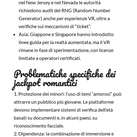
nel New Jersey e nel Nevada le autorità
richiedono audit del RNG (Random Number
Generator) anche per esperienze VR, oltre a
verifiche sui meccanismi di “ticket”.
Asia: Giappone e Singapore hanno introdotto
linee guida per la realtà aumentata, ma il VR
rimane in fase di sperimentazione, con licenze
limitate a operatori certificati.
Problematiche specifiche dei
jackpot romantici
Protezione dei minori: l’uso di temi “amorosi” può
attrarre un pubblico più giovane. Le piattaforme
devono implementare sistemi di verifica dell’età
basati su documenti e, in alcuni paesi, su
riconoscimento facciale.
Dipendenza: la combinazione di immersione e