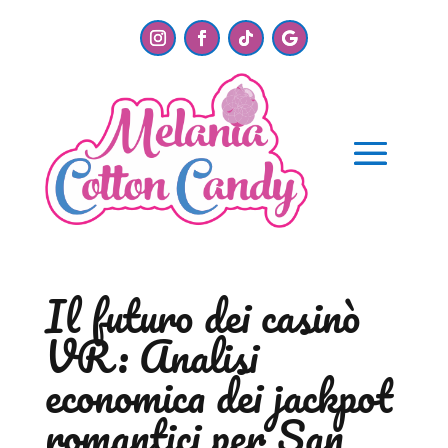
Il futuro dei casinò
VR: Analisi
economica dei jackpot
romantici per San