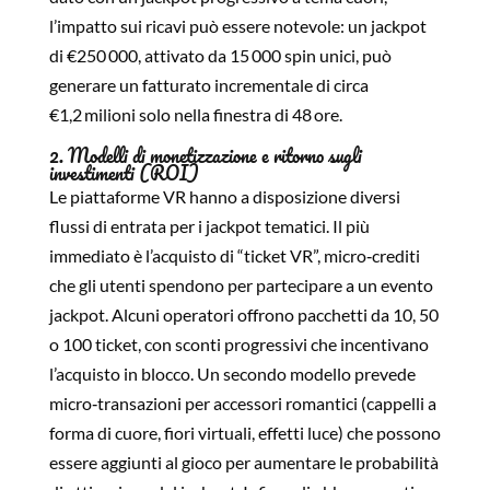
l’impatto sui ricavi può essere notevole: un jackpot
di €250 000, attivato da 15 000 spin unici, può
generare un fatturato incrementale di circa
€1,2 milioni solo nella finestra di 48 ore.
2. Modelli di monetizzazione e ritorno sugli
investimenti (ROI)
Le piattaforme VR hanno a disposizione diversi
flussi di entrata per i jackpot tematici. Il più
immediato è l’acquisto di “ticket VR”, micro‑crediti
che gli utenti spendono per partecipare a un evento
jackpot. Alcuni operatori offrono pacchetti da 10, 50
o 100 ticket, con sconti progressivi che incentivano
l’acquisto in blocco. Un secondo modello prevede
micro‑transazioni per accessori romantici (cappelli a
forma di cuore, fiori virtuali, effetti luce) che possono
essere aggiunti al gioco per aumentare le probabilità