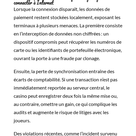
connecter à Internet
Lorsque la connexion disparaît, les données de
paiement restent stockées localement, exposant les
terminaux à plusieurs menaces. La première consiste
en l’interception de données non chiffrées : un
dispositif compromis peut récupérer les numéros de
carte ou les identifiants de portefeuille électronique,
ouvrant la porte à une fraude par clonage.
Ensuite, la perte de synchronisation entraîne des
écarts de comptabilité. Si une transaction n’est pas
immédiatement reportée au serveur central, le
casino peut enregistrer deux fois la même mise ou,
au contraire, omettre un gain, ce qui complique les
audits et augmente le risque de litiges avec les
joueurs.
Des violations récentes, comme l’incident survenu