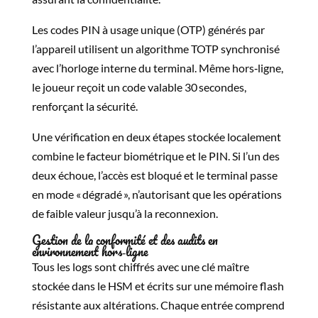
Les codes PIN à usage unique (OTP) générés par
l’appareil utilisent un algorithme TOTP synchronisé
avec l’horloge interne du terminal. Même hors‑ligne,
le joueur reçoit un code valable 30 secondes,
renforçant la sécurité.
Une vérification en deux étapes stockée localement
combine le facteur biométrique et le PIN. Si l’un des
deux échoue, l’accès est bloqué et le terminal passe
en mode « dégradé », n’autorisant que les opérations
de faible valeur jusqu’à la reconnexion.
Gestion de la conformité et des audits en
environnement hors‑ligne
Tous les logs sont chiffrés avec une clé maître
stockée dans le HSM et écrits sur une mémoire flash
résistante aux altérations. Chaque entrée comprend