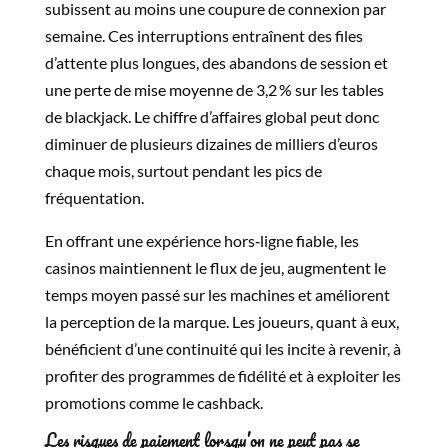
subissent au moins une coupure de connexion par
semaine. Ces interruptions entraînent des files
d’attente plus longues, des abandons de session et
une perte de mise moyenne de 3,2 % sur les tables
de blackjack. Le chiffre d’affaires global peut donc
diminuer de plusieurs dizaines de milliers d’euros
chaque mois, surtout pendant les pics de
fréquentation.
En offrant une expérience hors‑ligne fiable, les
casinos maintiennent le flux de jeu, augmentent le
temps moyen passé sur les machines et améliorent
la perception de la marque. Les joueurs, quant à eux,
bénéficient d’une continuité qui les incite à revenir, à
profiter des programmes de fidélité et à exploiter les
promotions comme le cashback.
Les risques de paiement lorsqu’on ne peut pas se