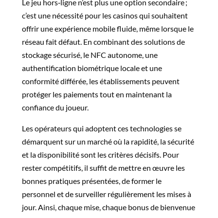
Le jeu hors‑ligne n’est plus une option secondaire ;
c’est une nécessité pour les casinos qui souhaitent
offrir une expérience mobile fluide, même lorsque le
réseau fait défaut. En combinant des solutions de
stockage sécurisé, le NFC autonome, une
authentification biométrique locale et une
conformité différée, les établissements peuvent
protéger les paiements tout en maintenant la
confiance du joueur.
Les opérateurs qui adoptent ces technologies se
démarquent sur un marché où la rapidité, la sécurité
et la disponibilité sont les critères décisifs. Pour
rester compétitifs, il suffit de mettre en œuvre les
bonnes pratiques présentées, de former le
personnel et de surveiller régulièrement les mises à
jour. Ainsi, chaque mise, chaque bonus de bienvenue