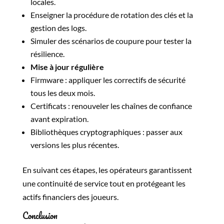
locales.
Enseigner la procédure de rotation des clés et la
gestion des logs.
Simuler des scénarios de coupure pour tester la
résilience.
Mise à jour régulière
Firmware : appliquer les correctifs de sécurité
tous les deux mois.
Certificats : renouveler les chaînes de confiance
avant expiration.
Bibliothèques cryptographiques : passer aux
versions les plus récentes.
En suivant ces étapes, les opérateurs garantissent
une continuité de service tout en protégeant les
actifs financiers des joueurs.
Conclusion