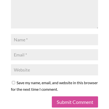
Save my name, email, and website in this browser
for the next time I comment.