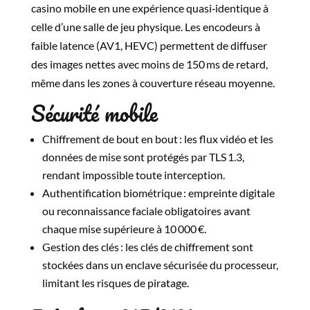
casino mobile en une expérience quasi‑identique à
celle d’une salle de jeu physique. Les encodeurs à
faible latence (AV1, HEVC) permettent de diffuser
des images nettes avec moins de 150 ms de retard,
même dans les zones à couverture réseau moyenne.
Sécurité mobile
Chiffrement de bout en bout : les flux vidéo et les
données de mise sont protégés par TLS 1.3,
rendant impossible toute interception.
Authentification biométrique : empreinte digitale
ou reconnaissance faciale obligatoires avant
chaque mise supérieure à 10 000 €.
Gestion des clés : les clés de chiffrement sont
stockées dans un enclave sécurisée du processeur,
limitant les risques de piratage.