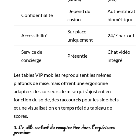
Dépend du
Authentificat
Confidentialité
casino
biométrique
Sur place
Accessibilité
24/7 partout
uniquement
Service de
Chat vidéo
Présentiel
concierge
intégré
Les tables VIP mobiles reproduisent les mêmes
plafonds de mise, mais offrent une ergonomie
adaptée : des curseurs de mise qui s’ajustent en
fonction du solde, des raccourcis pour les side‑bets
et une visualisation en temps réel du tableau de
scores.
3. Le rôle central du croupier live dans l’expérience
premium