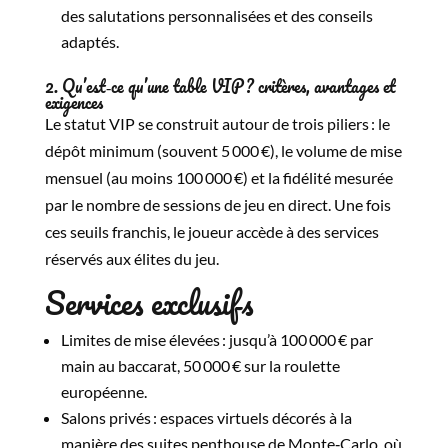
des salutations personnalisées et des conseils
adaptés.
2. Qu’est‑ce qu’une table VIP ? critères, avantages et
exigences
Le statut VIP se construit autour de trois piliers : le
dépôt minimum (souvent 5 000 €), le volume de mise
mensuel (au moins 100 000 €) et la fidélité mesurée
par le nombre de sessions de jeu en direct. Une fois
ces seuils franchis, le joueur accède à des services
réservés aux élites du jeu.
Services exclusifs
Limites de mise élevées : jusqu’à 100 000 € par
main au baccarat, 50 000 € sur la roulette
européenne.
Salons privés : espaces virtuels décorés à la
manière des suites penthouse de Monte‑Carlo, où