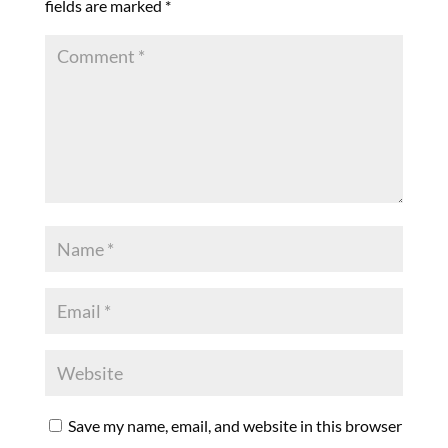
fields are marked
*
Save my name, email, and website in this browser