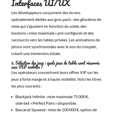
Interfaces UI/UX
Les développeurs conçoivent des écrans
spécialement dédiés aux gros paris : des glissières de
mise qui s’ajustent en fonction du solde, des
boutons « mise maximale » pré‑configurés et des
raccourcis vers les tables privées. Les animations de
jetons sont synchronisées avec le son du croupier,
créant une immersion totale.
5. Sélection des jeux : quels jeux de table sont réservés
aux VIP mobiles ?
Les opérateurs concentrent leurs offres VIP sur les
jeux à forte marge et à haute visibilité. Voici les titres
les plus courants :
Blackjack Infinite : mise maximale 75 000 €,
side‑bet « Perfect Pairs » disponible.
Baccarat Squeeze : mise de 100 000 €, option de