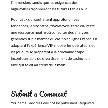
l’immersion, tandis que les exigences des
high‑rollers façonneront les futures tables VIP.
Pour ceux qui souhaitent approfondir ces
tendances, le site https://www.cycle-terre.eu/ reste
une ressource neutre où consulter des analyses
générales sur le marché du casino en ligne France. En
adoptant l’expérience VIP mobile, les opérateurs et
les joueurs se préparent à la prochaine étape
incontournable du divertissement de casino : un
luxe qui se vit au creux de la main.
Submit a Comment
Your email address will not be published.
Required