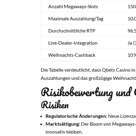
Anzahl Megaways‑Slots
150
Maximale Auszahlung/Tag
10.
Durchschnittliche RTP
96,
Live‑Dealer‑Integration
Ja (
Weihnachts‑Cashback
10 
Die Tabelle verdeutlicht, dass Qbets Casino in
Auszahlungen und das großzügige Weihnachts
Risikobewertung und 
Risiken
Regulatorische Änderungen
: Neue Lizenz
Marktsättigung
: Der Boom von Megaways‑S
innovativ bleiben.