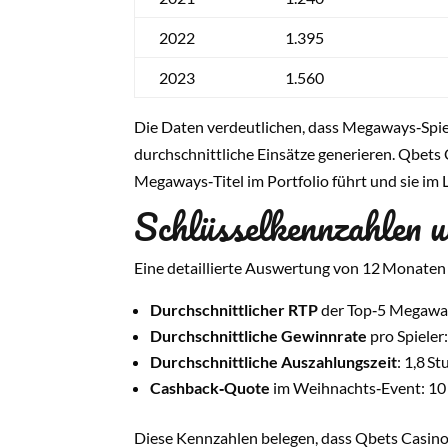
2022
1.395
2023
1.560
Die Daten verdeutlichen, dass Megaways‑Spiel
durchschnittliche Einsätze generieren. Qbets 
Megaways‑Titel im Portfolio führt und sie im 
Schlüsselkennzahlen 
Eine detaillierte Auswertung von 12 Monaten S
Durchschnittlicher RTP
der Top‑5 Megaway
Durchschnittliche Gewinnrate
pro Spieler
Durchschnittliche Auszahlungszeit
: 1,8 S
Cashback‑Quote
im Weihnachts‑Event: 10 
Diese Kennzahlen belegen, dass Qbets Casino 