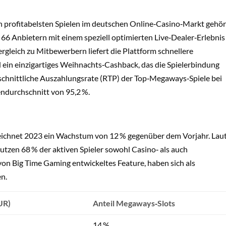
n profitabelsten Spielen im deutschen Online‑Casino‑Markt gehör
 66 Anbietern mit einem speziell optimierten Live‑Dealer‑Erlebni
leich zu Mitbewerbern liefert die Plattform schnellere
 ein einzigartiges Weihnachts‑Cashback, das die Spielerbindung
schnittliche Auszahlungsrate (RTP) der Top‑Megaways‑Spiele bei
endurchschnitt von 95,2 %.
eichnet 2023 ein Wachstum von 12 % gegenüber dem Vorjahr. Lau
tzen 68 % der aktiven Spieler sowohl Casino‑ als auch
on Big Time Gaming entwickeltes Feature, haben sich als
n.
UR)
Anteil Megaways‑Slots
14 %