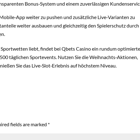
ansparenten Bonus‑System und einem zuverlässigen Kundenservic
 Mobile‑App weiter zu pushen und zusätzliche Live‑Varianten zu
anteile weiter ausbauen und gleichzeitig den Spielerschutz durch
en.
Sportwetten liebt, findet bei Qbets Casino ein rundum optimiert
.500 täglichen Sportevents. Nutzen Sie die Weihnachts‑Aktionen,
ießen Sie das Live‑Slot‑Erlebnis auf höchstem Niveau.
ired fields are marked
*