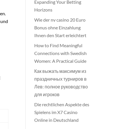
Expanding Your Betting
Horizons
en.
Wie der nv casino 20 Euro
s und
Bonus ohne Einzahlung
Ihnen den Start erleichtert
How to Find Meaningful
Connections with Swedish
Women: A Practical Guide
Как выжать максимум из
t
праздничных турниров в
Лев: полное руководство
для игроков
Die rechtlichen Aspekte des
Spielens im X7 Casino
Online in Deutschland