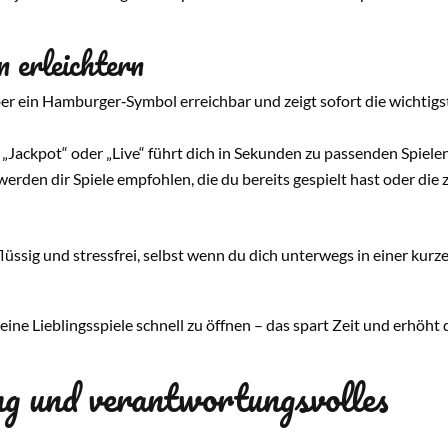
 erleichtern
er ein Hamburger‑Symbol erreichbar und zeigt sofort die wichtig
„Jackpot“ oder „Live“ führt dich in Sekunden zu passenden Spielen
erden dir Spiele empfohlen, die du bereits gespielt hast oder die 
flüssig und stressfrei, selbst wenn du dich unterwegs in einer kurz
ne Lieblingsspiele schnell zu öffnen – das spart Zeit und erhöht
ung und verantwortungsvolles