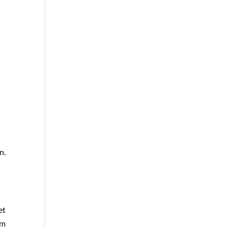
n.
et
um