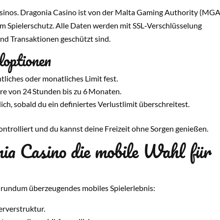
sinos. Dragonia Casino ist von der Malta Gaming Authority (MGA
zum Spielerschutz. Alle Daten werden mit SSL‑Verschlüsselung
und Transaktionen geschützt sind.
loptionen
tliches oder monatliches Limit fest.
rre von 24 Stunden bis zu 6 Monaten.
h, sobald du ein definiertes Verlustlimit überschreitest.
ontrolliert und du kannst deine Freizeit ohne Sorgen genießen.
a Casino die mobile Wahl für
 rundum überzeugendes mobiles Spielerlebnis:
erverstruktur.