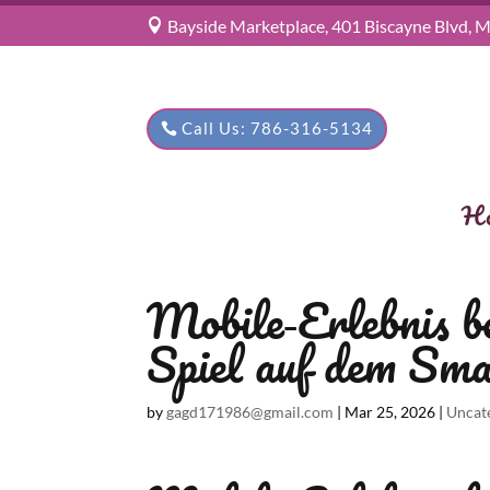
Bayside Marketplace, 401 Biscayne Blvd, M

Call Us: 786-316-5134
H
Mobile‑Erlebnis b
Spiel auf dem Sma
by
gagd171986@gmail.com
|
Mar 25, 2026
|
Uncat