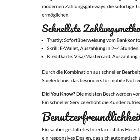
modernen Zahlungsgateways, die sofortige Tra
ermöglichen.
Schnellste Zahlungsmetho
Trustly: Sofortüberweisung vom Bankkonto,
Skrill: E‑Wallet, Auszahlung in 2–4 Stunden.
Kreditkarte: Visa/Mastercard, Auszahlung 
Durch die Kombination aus schneller Bearbeit
Spielerlebnis, das besonders für mobile Nutzer 
Did You Know?
Die meisten Beschwerden von 
Ein schneller Service erhöht die Kundenzufrie
Benutzerfreundlichke
Ein sauber gestaltetes Interface ist das Her
ein responsives Design, das sich automatisch