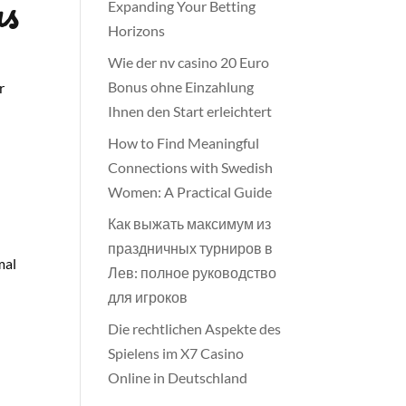
as
Expanding Your Betting
Horizons
Wie der nv casino 20 Euro
Bonus ohne Einzahlung
r
Ihnen den Start erleichtert
How to Find Meaningful
Connections with Swedish
Women: A Practical Guide
Как выжать максимум из
праздничных турниров в
mal
Лев: полное руководство
для игроков
Die rechtlichen Aspekte des
Spielens im X7 Casino
Online in Deutschland