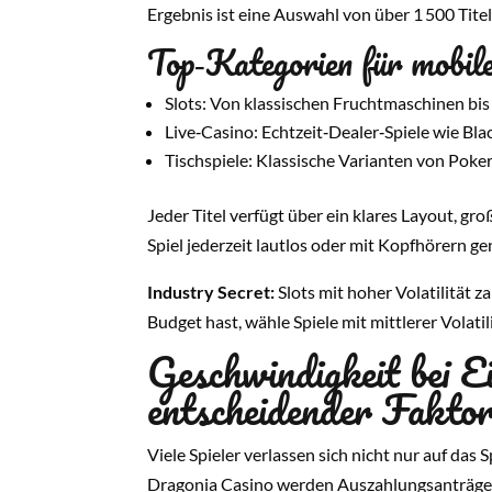
Ergebnis ist eine Auswahl von über 1 500 Titel
Top‑Kategorien für mobile
Slots: Von klassischen Fruchtmaschinen bi
Live‑Casino: Echtzeit‑Dealer‑Spiele wie Bla
Tischspiele: Klassische Varianten von Poker
Jeder Titel verfügt über ein klares Layout, g
Spiel jederzeit lautlos oder mit Kopfhörern g
Industry Secret:
Slots mit hoher Volatilität 
Budget hast, wähle Spiele mit mittlerer Volati
Geschwindigkeit bei E
entscheidender Fakto
Viele Spieler verlassen sich nicht nur auf da
Dragonia Casino werden Auszahlungsanträge in