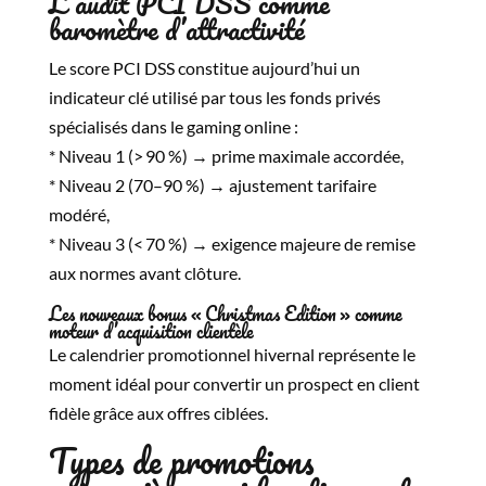
L’audit PCI DSS comme
baromètre d’attractivité
Le score PCI DSS constitue aujourd’hui un
indicateur clé utilisé par tous les fonds privés
spécialisés dans le gaming online :
* Niveau 1 (> 90 %) → prime maximale accordée,
* Niveau 2 (70–90 %) → ajustement tarifaire
modéré,
* Niveau 3 (< 70 %) → exigence majeure de remise
aux normes avant clôture.
Les nouveaux bonus « Christmas Edition » comme
moteur d’acquisition clientèle
Le calendrier promotionnel hivernal représente le
moment idéal pour convertir un prospect en client
fidèle grâce aux offres ciblées.
Types de promotions