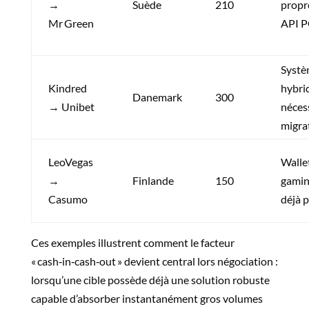
→
Suède
210
propr
Mr Green
API P
Syst
Kindred
hybri
Danemark
300
→ Unibet
néces
migra
LeoVegas
Walle
→
Finlande
150
gamin
Casumo
déjà 
Ces exemples illustrent comment le facteur
« cash‑in‑cash‑out » devient central lors négociation :
lorsqu’une cible possède déjà une solution robuste
capable d’absorber instantanément gros volumes