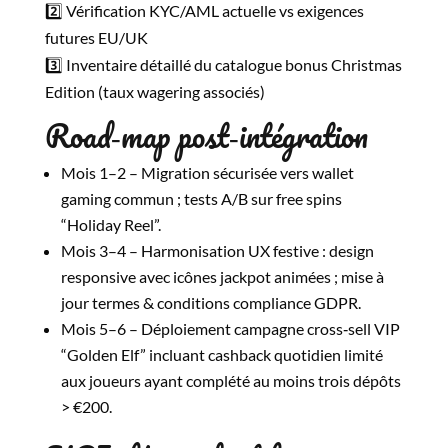
2️⃣ Vérification KYC/AML actuelle vs exigences
futures EU/UK
3️⃣ Inventaire détaillé du catalogue bonus Christmas
Edition (taux wagering associés)
Road‑map post‑intégration
Mois 1–2 – Migration sécurisée vers wallet
gaming commun ; tests A/B sur free spins
“Holiday Reel”.
Mois 3–4 – Harmonisation UX festive : design
responsive avec icônes jackpot animées ; mise à
jour termes & conditions compliance GDPR.
Mois 5–6 – Déploiement campagne cross‑sell VIP
“Golden Elf” incluant cashback quotidien limité
aux joueurs ayant complété au moins trois dépôts
> €200.