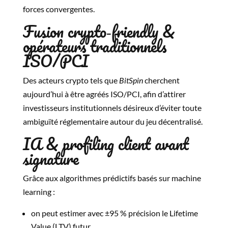
forces convergentes.
Fusion crypto‑friendly &
opérateurs traditionnels
ISO/PCI
Des acteurs crypto tels que
BitSpin
cherchent
aujourd’hui à être agréés ISO/PCI, afin d’attirer
investisseurs institutionnels désireux d’éviter toute
ambiguïté réglementaire autour du jeu décentralisé.
IA & profiling client avant
signature
Grâce aux algorithmes prédictifs basés sur machine
learning :
on peut estimer avec ±95 % précision le Lifetime
Value (LTV) futur,