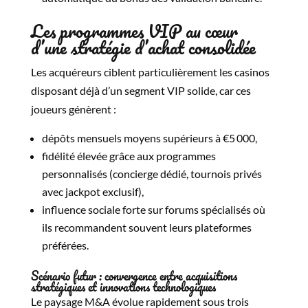
Les programmes VIP au cœur
d’une stratégie d’achat consolidée
Les acquéreurs ciblent particulièrement les casinos
disposant déjà d’un segment VIP solide, car ces
joueurs génèrent :
dépôts mensuels moyens supérieurs à €5 000,
fidélité élevée grâce aux programmes
personnalisés (concierge dédié, tournois privés
avec jackpot exclusif),
influence sociale forte sur forums spécialisés où
ils recommandent souvent leurs plateformes
préférées.
Scénario futur : convergence entre acquisitions
stratégiques et innovations technologiques
Le paysage M&A évolue rapidement sous trois