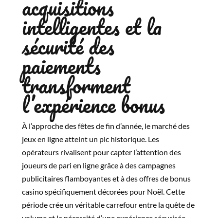
acquisitions
intelligentes et la
sécurité des
paiements
transforment
l’expérience bonus
À l’approche des fêtes de fin d’année, le marché des
jeux en ligne atteint un pic historique. Les
opérateurs rivalisent pour capter l’attention des
joueurs de pari en ligne grâce à des campagnes
publicitaires flamboyantes et à des offres de bonus
casino spécifiquement décorées pour Noël. Cette
période crée un véritable carrefour entre la quête de
volume et la nécessité d’une expérience sécurisée.