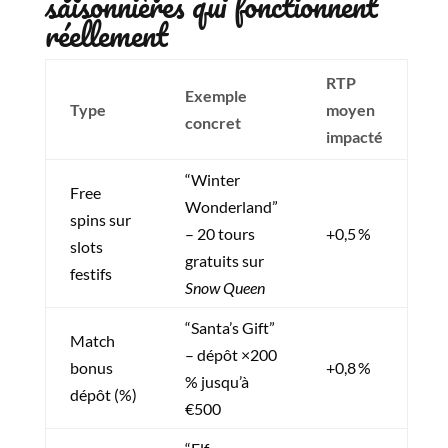
saisonnières qui fonctionnent
réellement
RTP
Exemple
Type
moyen
concret
impacté
“Winter
Free
Wonderland”
spins sur
– 20 tours
+0,5 %
slots
gratuits sur
festifs
Snow Queen
“Santa’s Gift”
Match
– dépôt ×200
bonus
+0,8 %
% jusqu’à
dépôt (%)
€500