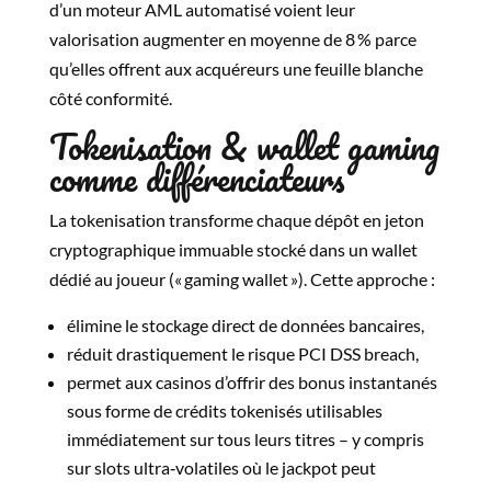
d’un moteur AML automatisé voient leur
valorisation augmenter en moyenne de 8 % parce
qu’elles offrent aux acquéreurs une feuille blanche
côté conformité.
Tokenisation & wallet gaming
comme différenciateurs
La tokenisation transforme chaque dépôt en jeton
cryptographique immuable stocké dans un wallet
dédié au joueur (« gaming wallet »). Cette approche :
élimine le stockage direct de données bancaires,
réduit drastiquement le risque PCI DSS breach,
permet aux casinos d’offrir des bonus instantanés
sous forme de crédits tokenisés utilisables
immédiatement sur tous leurs titres – y compris
sur slots ultra‑volatiles où le jackpot peut