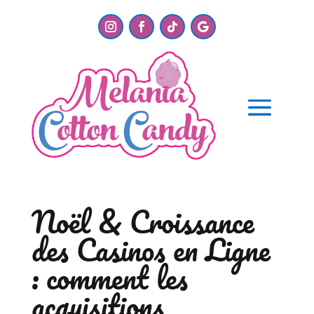
Noël & Croissance
des Casinos en Ligne
: comment les
acquisitions