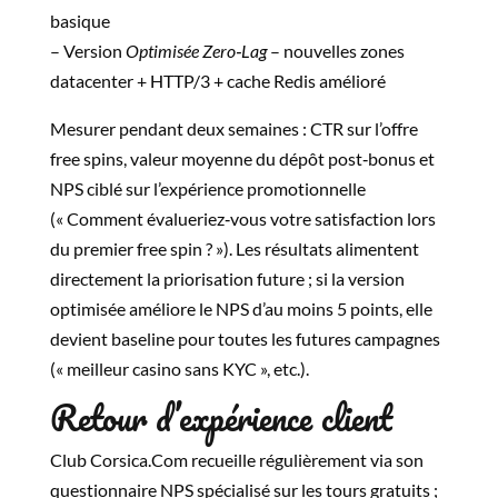
basique
– Version
Optimisée Zero‑Lag
– nouvelles zones
datacenter + HTTP/3 + cache Redis amélioré
Mesurer pendant deux semaines : CTR sur l’offre
free spins, valeur moyenne du dépôt post‑bonus et
NPS ciblé sur l’expérience promotionnelle
(« Comment évalueriez‑vous votre satisfaction lors
du premier free spin ? »). Les résultats alimentent
directement la priorisation future ; si la version
optimisée améliore le NPS d’au moins 5 points, elle
devient baseline pour toutes les futures campagnes
(« meilleur casino sans KYC », etc.).
Retour d’expérience client
Club Corsica.Com recueille régulièrement via son
questionnaire NPS spécialisé sur les tours gratuits ;