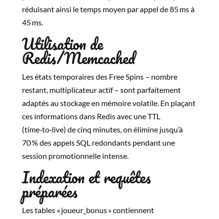
réduisant ainsi le temps moyen par appel de 85 ms à
45 ms.
Utilisation de
Redis/Memcached
Les états temporaires des Free Spins – nombre
restant, multiplicateur actif – sont parfaitement
adaptés au stockage en mémoire volatile. En plaçant
ces informations dans Redis avec une TTL
(time‑to‑live) de cinq minutes, on élimine jusqu’à
70 % des appels SQL redondants pendant une
session promotionnelle intense.
Indexation et requêtes
préparées
Les tables « joueur_bonus » contiennent