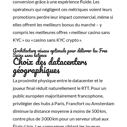
conversion grâce à une expérience fluide. Les
opérateurs qui négligent ces métriques voient leurs
promotions perdre leur impact commercial, même si
elles offrent les meilleurs bonus du marché – y
compris les meilleures offres « meilleur casino sans
KYC » ou « casino sans KYC crypto ».
Architecture réseau optimale pour délivrer les Free
Spins sans latence
Choix des datacenters
géographiques
La proximité physique entre le datacenter et le
joueur final réduit naturellement le RTT. Pour un
public européen majoritairement francophone,
privilégier des hubs à Paris, Francfort ou Amsterdam
diminue la distance moyenne à moins de 500 km,
contre plus de 3 000 km pour un serveur situé aux
États‑Unis. Les campagnes ciblant les joueurs