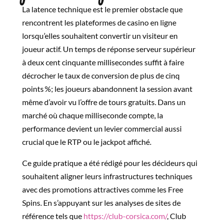
La latence technique est le premier obstacle que
rencontrent les plateformes de casino en ligne
lorsqu’elles souhaitent convertir un visiteur en
joueur actif. Un temps de réponse serveur supérieur
à deux cent cinquante millisecondes suffit à faire
décrocher le taux de conversion de plus de cinq
points %; les joueurs abandonnent la session avant
même d’avoir vu l’offre de tours gratuits. Dans un
marché où chaque milliseconde compte, la
performance devient un levier commercial aussi
crucial que le RTP ou le jackpot affiché.
Ce guide pratique a été rédigé pour les décideurs qui
souhaitent aligner leurs infrastructures techniques
avec des promotions attractives comme les Free
Spins. En s’appuyant sur les analyses de sites de
référence tels que
https://club-corsica.com/
, Club