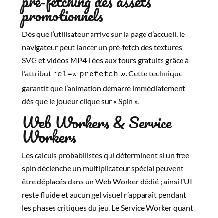
pré‑fetching des assets
promotionnels
Dès que l’utilisateur arrive sur la page d’accueil, le
navigateur peut lancer un pré‑fetch des textures
SVG et vidéos MP4 liées aux tours gratuits grâce à
l’attribut
. Cette technique
rel=« prefetch »
garantit que l’animation démarre immédiatement
dès que le joueur clique sur « Spin ».
Web Workers & Service
Workers
Les calculs probabilistes qui déterminent si un free
spin déclenche un multiplicateur spécial peuvent
être déplacés dans un Web Worker dédié ; ainsi l’UI
reste fluide et aucun gel visuel n’apparaît pendant
les phases critiques du jeu. Le Service Worker quant