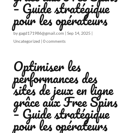
– Guide stratégique
pour les opérateurs
by
gagd171986@gmail.com
|
Sep 14, 2025
|
Uncategorized
|
0 comments
Optimiser les
performances des
sites de jeux en ligne
grâce aux Free Spins
– Guide stratégique
pour les opérateurs