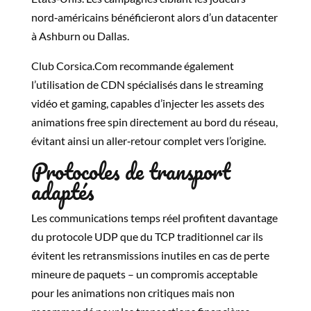
nord‑américains bénéficieront alors d’un datacenter
à Ashburn ou Dallas.
Club Corsica.Com recommande également
l’utilisation de CDN spécialisés dans le streaming
vidéo et gaming, capables d’injecter les assets des
animations free spin directement au bord du réseau,
évitant ainsi un aller‑retour complet vers l’origine.
Protocoles de transport
adaptés
Les communications temps réel profitent davantage
du protocole UDP que du TCP traditionnel car ils
évitent les retransmissions inutiles en cas de perte
mineure de paquets – un compromis acceptable
pour les animations non critiques mais non