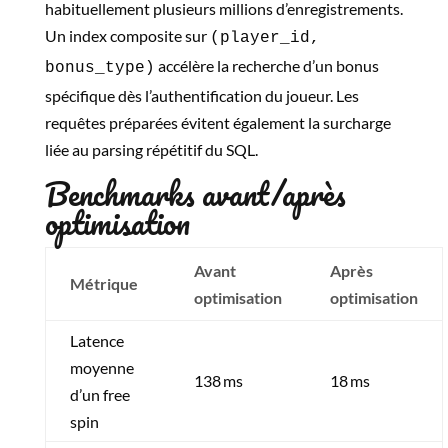
habituellement plusieurs millions d’enregistrements.
Un index composite sur
(player_id,
accélère la recherche d’un bonus
bonus_type)
spécifique dès l’authentification du joueur. Les
requêtes préparées évitent également la surcharge
liée au parsing répétitif du SQL.
Benchmarks avant/après
optimisation
Avant
Après
Métrique
optimisation
optimisation
Latence
moyenne
138 ms
18 ms
d’un free
spin