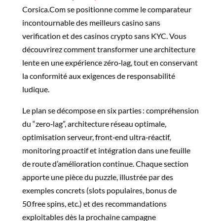
Corsica.Com se positionne comme le comparateur
incontournable des meilleurs casino sans
verification et des casinos crypto sans KYC. Vous
découvrirez comment transformer une architecture
lente en une expérience zéro‑lag, tout en conservant
la conformité aux exigences de responsabilité
ludique.
Le plan se décompose en six parties : compréhension
du “zero‑lag”, architecture réseau optimale,
optimisation serveur, front‑end ultra‑réactif,
monitoring proactif et intégration dans une feuille
de route d’amélioration continue. Chaque section
apporte une pièce du puzzle, illustrée par des
exemples concrets (slots populaires, bonus de
50 free spins, etc.) et des recommandations
exploitables dès la prochaine campagne