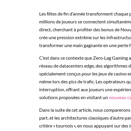
Les fêtes de fin d’année transforment chaque 
millions de joueurs se connectent simultanémen
direct, cherchant à profiter des bonus de Nouv
crée une pression extrême sur les infrastruct
transformer une main gagnante en une perte frus
C’est dans ce contexte que Zero‑Lag Gaming 
réseau de datacenters edge, des algorithmes 
spécialement conçus pour les jeux de casino en
même lors des pics de trafic. Les opérateurs q
interruption, offrant aux joueurs une expérienc
solutions proposées en visitant un
nouveau ca
Dans la suite de cet article, nous compareron
part, et les architectures classiques d’autre
critère « tournois », en nous appuyant sur des