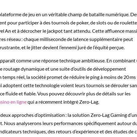
plateforme de jeu en un véritable champ de bataille numérique. De
t pour participer à des tournois de poker, de slots ou de roulett
el An et à décrocher le jackpot tant attendu. Cette affluence mass
ures réseau : chaque milliseconde de latence supplémentaire peut
trante, et le jitter devient l’ennemi juré de l’équité perçue.
apparaît comme une réponse technique ambitieuse. En combinant
de routage dynamique et une suite d’outils de développement
 temps réel, la société promet de réduire le ping à moins de 20 ms
ui adoptent cette technologie voient leurs tournois se dérouler sa
e fluide et fiable. Vous pouvez découvrir plus de détails sur les
sino en ligne
qui a récemment intégré Zero‑Lag.
s deux approches d’optimisation : la solution Zero‑Lag Gaming d’u
 part. Nous analyserons leurs performances spécifiquement autour d
 indicateurs techniques, des retours d’expérience et des études de 