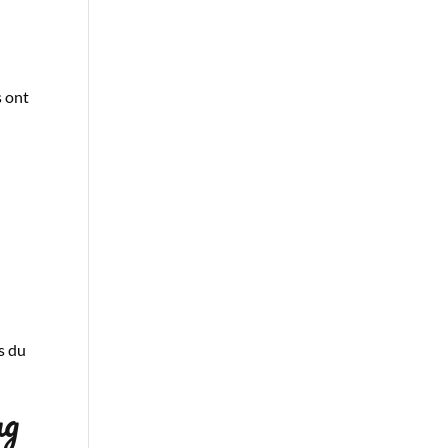
s ont
s du
ag