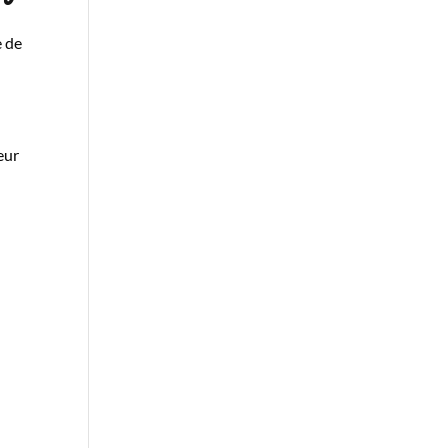
e de
eur