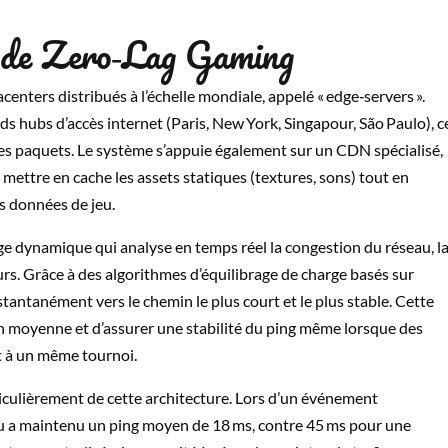
u de Zero‑Lag Gaming
nters distribués à l’échelle mondiale, appelé « edge‑servers ».
s hubs d’accès internet (Paris, New York, Singapour, São Paulo), c
es paquets. Le système s’appuie également sur un CDN spécialisé,
 mettre en cache les assets statiques (textures, sons) tout en
s données de jeu.
ge dynamique qui analyse en temps réel la congestion du réseau, l
eurs. Grâce à des algorithmes d’équilibrage de charge basés sur
é instantanément vers le chemin le plus court et le plus stable. Cette
en moyenne et d’assurer une stabilité du ping même lorsque des
nt à un même tournoi.
ticulièrement de cette architecture. Lors d’un événement
eau a maintenu un ping moyen de 18 ms, contre 45 ms pour une