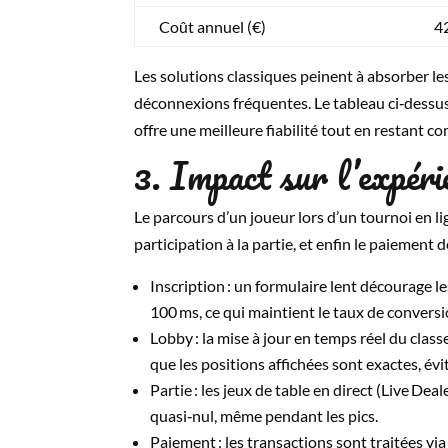
Coût annuel (€)
4
Les solutions classiques peinent à absorber le
déconnexions fréquentes. Le tableau ci‑dessus
offre une meilleure fiabilité tout en restant co
3. Impact sur l’expéri
Le parcours d’un joueur lors d’un tournoi en li
participation à la partie, et enfin le paiement 
Inscription : un formulaire lent décourage 
100 ms, ce qui maintient le taux de conversi
Lobby : la mise à jour en temps réel du cla
que les positions affichées sont exactes, évi
Partie : les jeux de table en direct (Live Dea
quasi‑nul, même pendant les pics.
Paiement : les transactions sont traitées vi