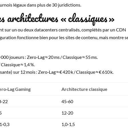
rnois légaux dans plus de 30 juridictions.
s architectures « classiques »
ent sur un ou deux datacenters centralisés, complétés par un CDN
iguration fonctionne bien pour les sites de contenu, mais montre s
00 joueurs : Zero‑Lag ≈ 20 ms / Classique ≈ 55 ms.
 Classique ≈ 1,4 %.
ante) sur 12 mois : Zero‑Lag ≈ € 420 k / Classique ≈ € 610 k.
ero‑Lag Gaming
Architecture classique
8‑22
45‑60
5
12‑20
1‑0,3
1,0‑1,5