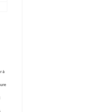
r à
sure
t
s