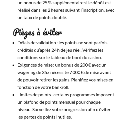
un bonus de 25 % supplémentaire si le dépôt est
réalisé dans les 2 heures suivant l’inscription, avec
un taux de points doublé.
Pièges à éviter
Délais de validation : les points ne sont parfois
crédités qu’après 24 h de jeu réel. Vérifiez les
conditions sur le tableau de bord du casino.
Exigences de mise : un bonus de 200 € avec un
wagering de 35x nécessite 7 000 € de mise avant
de pouvoir retirer les gains. Planifiez vos mises en
fonction de votre bankroll.
Limites de points : certains programmes imposent
un plafond de points mensuel pour chaque
niveau. Surveillez votre progression afin d’éviter
les pertes de points inutiles.