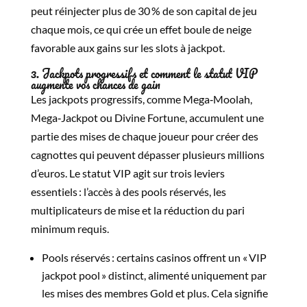
peut réinjecter plus de 30 % de son capital de jeu
chaque mois, ce qui crée un effet boule de neige
favorable aux gains sur les slots à jackpot.
3. Jackpots progressifs et comment le statut VIP
augmente vos chances de gain
Les jackpots progressifs, comme Mega‑Moolah,
Mega‑Jackpot ou Divine Fortune, accumulent une
partie des mises de chaque joueur pour créer des
cagnottes qui peuvent dépasser plusieurs millions
d’euros. Le statut VIP agit sur trois leviers
essentiels : l’accès à des pools réservés, les
multiplicateurs de mise et la réduction du pari
minimum requis.
Pools réservés : certains casinos offrent un « VIP
jackpot pool » distinct, alimenté uniquement par
les mises des membres Gold et plus. Cela signifie