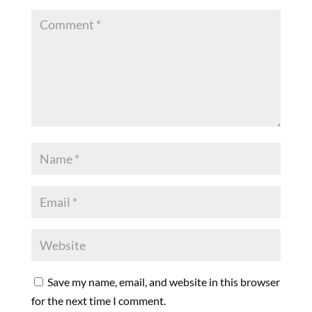
Save my name, email, and website in this browser
for the next time I comment.