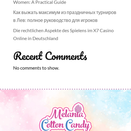
Women: A Practical Guide
Как выжать максимум из праздничных турниров
в Лев: полное руководство для игроков
Die rechtlichen Aspekte des Spielens im X7 Casino
Online in Deutschland
Recent Comments
No comments to show.