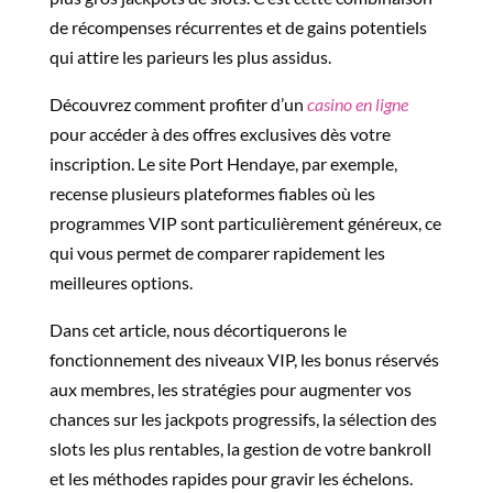
de récompenses récurrentes et de gains potentiels
qui attire les parieurs les plus assidus.
Découvrez comment profiter d’un
casino en ligne
pour accéder à des offres exclusives dès votre
inscription. Le site Port Hendaye, par exemple,
recense plusieurs plateformes fiables où les
programmes VIP sont particulièrement généreux, ce
qui vous permet de comparer rapidement les
meilleures options.
Dans cet article, nous décortiquerons le
fonctionnement des niveaux VIP, les bonus réservés
aux membres, les stratégies pour augmenter vos
chances sur les jackpots progressifs, la sélection des
slots les plus rentables, la gestion de votre bankroll
et les méthodes rapides pour gravir les échelons.