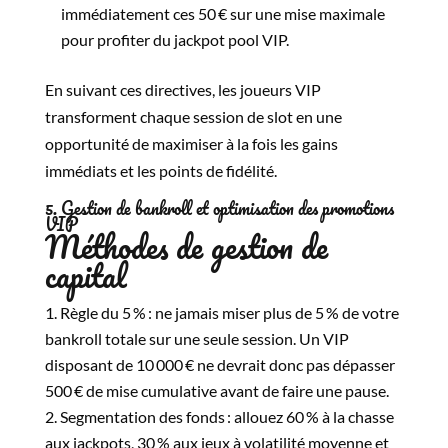
immédiatement ces 50 € sur une mise maximale
pour profiter du jackpot pool VIP.
En suivant ces directives, les joueurs VIP
transforment chaque session de slot en une
opportunité de maximiser à la fois les gains
immédiats et les points de fidélité.
5. Gestion de bankroll et optimisation des promotions
VIP
Méthodes de gestion de
capital
Règle du 5 % : ne jamais miser plus de 5 % de votre
bankroll totale sur une seule session. Un VIP
disposant de 10 000 € ne devrait donc pas dépasser
500 € de mise cumulative avant de faire une pause.
Segmentation des fonds : allouez 60 % à la chasse
aux jackpots, 30 % aux jeux à volatilité moyenne et