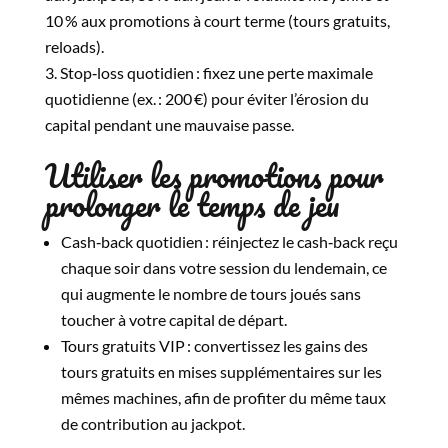
10 % aux promotions à court terme (tours gratuits,
reloads).
Stop‑loss quotidien : fixez une perte maximale
quotidienne (ex. : 200 €) pour éviter l’érosion du
capital pendant une mauvaise passe.
Utiliser les promotions pour
prolonger le temps de jeu
Cash‑back quotidien : réinjectez le cash‑back reçu
chaque soir dans votre session du lendemain, ce
qui augmente le nombre de tours joués sans
toucher à votre capital de départ.
Tours gratuits VIP : convertissez les gains des
tours gratuits en mises supplémentaires sur les
mêmes machines, afin de profiter du même taux
de contribution au jackpot.