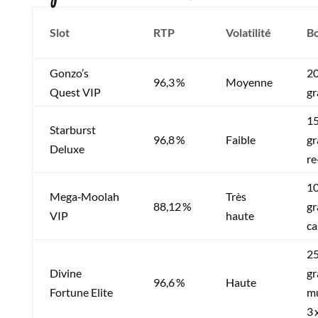
Slot
RTP
Volatilité
B
Gonzo’s
20
96,3 %
Moyenne
Quest VIP
gr
15
Starburst
96,8 %
Faible
gr
Deluxe
re
10
Mega‑Moolah
Très
88,12 %
gr
VIP
haute
ca
25
Divine
gr
96,6 %
Haute
Fortune Elite
mu
3 