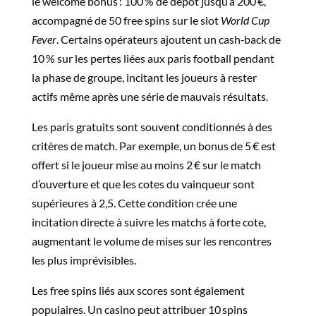
le welcome bonus : 100 % de dépôt jusqu’à 200 €,
accompagné de 50 free spins sur le slot
World Cup
Fever
. Certains opérateurs ajoutent un cash‑back de
10 % sur les pertes liées aux paris football pendant
la phase de groupe, incitant les joueurs à rester
actifs même après une série de mauvais résultats.
Les paris gratuits sont souvent conditionnés à des
critères de match. Par exemple, un bonus de 5 € est
offert si le joueur mise au moins 2 € sur le match
d’ouverture et que les cotes du vainqueur sont
supérieures à 2,5. Cette condition crée une
incitation directe à suivre les matchs à forte cote,
augmentant le volume de mises sur les rencontres
les plus imprévisibles.
Les free spins liés aux scores sont également
populaires. Un casino peut attribuer 10 spins