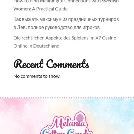
How to Find Meaningful Connections with Swedish
Women: A Practical Guide
Как выжать максимум из праздничных турниров
в Лев: полное руководство для игроков
Die rechtlichen Aspekte des Spielens im X7 Casino
Online in Deutschland
Recent Comments
No comments to show.