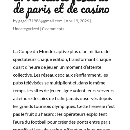
de paris et de casino
by
gagd171986@gmail.com
|
Apr 19, 2026
|
Uncategorized
|
0 comments
La Coupe du Monde captive plus d’un milliard de
spectateurs chaque édition, transformant chaque
quart d’heure de jeu en un moment d’attente
collective. Les réseaux sociaux s’enflamment, les
pubs télévisées se multiplient et, dans le même
temps, les sites de jeu en ligne voient leurs serveurs
atteindre des pics de trafic jamais observés depuis
les grands tournois olympiques. Cette frénésie n’est
pas le fruit du hasard : les opérateurs exploitent
l’aura du football pour créer des ponts entre paris
sportifs et jeux de casino, offrant aux joueurs une