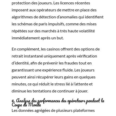
protection des joueurs. Les licences récentes
imposent aux opérateurs de mettre en place des
algorithmes de détection d’anomalies qui identifient
les schémas de paris impulsifs, comme des mises
répétées sur des marchés à très haute volatilité
immédiatement après un but.
En complément, les casinos offrent des options de
retrait instantané uniquement après vérification
d’identité, afin de prévenir les fraudes tout en
garantissant une expérience fluide. Les joueurs
peuvent ainsi récupérer leurs gains en quelques
minutes, ce qui réduit le stress lié à l’attente et
diminue les tentations de continuer à jouer.
6. Analyse des performances des opérateurs pendant la
Coupe du Monde
Les données agrégées de plusieurs plateformes