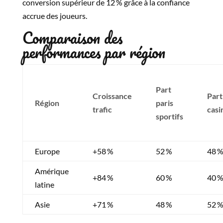
conversion supérieur de 12 % grâce à la confiance
accrue des joueurs.
Comparaison des
performances par région
Part
Croissance
Part
Région
paris
trafic
casi
sportifs
Europe
+58 %
52 %
48 
Amérique
+84 %
60 %
40 
latine
Asie
+71 %
48 %
52 