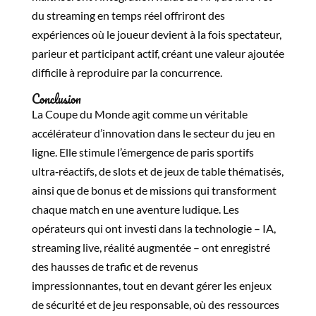
du streaming en temps réel offriront des
expériences où le joueur devient à la fois spectateur,
parieur et participant actif, créant une valeur ajoutée
difficile à reproduire par la concurrence.
Conclusion
La Coupe du Monde agit comme un véritable
accélérateur d’innovation dans le secteur du jeu en
ligne. Elle stimule l’émergence de paris sportifs
ultra‑réactifs, de slots et de jeux de table thématisés,
ainsi que de bonus et de missions qui transforment
chaque match en une aventure ludique. Les
opérateurs qui ont investi dans la technologie – IA,
streaming live, réalité augmentée – ont enregistré
des hausses de trafic et de revenus
impressionnantes, tout en devant gérer les enjeux
de sécurité et de jeu responsable, où des ressources