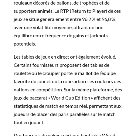
rouleaux décorés de ballons, de trophées et de
supporters animés. Le RTP (Return to Player) de ces
jeux se situe généralement entre 96,2 % et 96,8 %,
avec une volatilité moyenne, offrant un bon
équilibre entre fréquence de gains et jackpots
potentiels.
Les tables de jeux en direct ont également évolué.
Certains fournisseurs proposent des tables de
roulette où le croupier porte le maillot de l’équipe
favorite du jour et où la roue arbore les couleurs des
nations en compétition. Sur la même plateforme, des
jeux de baccarat « World Cup Edition » affichent des
statistiques de match en temps réel, permettant aux
joueurs de placer des paris parallèles sur le match
tout en jouant.
Des tournois de poker spéciaux, baptisés « World