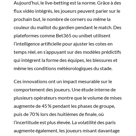
Aujourd’hui, le live‑betting est la norme. Grâce à des
flux vidéo intégrés, les joueurs peuvent parier sur le
prochain but, le nombre de corners ou même la
couleur du maillot du gardien pendant le match. Des
plateformes comme Bet365 ou unibet utilisent
l’intelligence artificielle pour ajuster les cotes en
temps réel, en s’appuyant sur des modèles prédictifs
qui intègrent la forme des équipes, les blessures et
même les conditions météorologiques du stade.
Ces innovations ont un impact mesurable sur le
comportement des joueurs. Une étude interne de
plusieurs opérateurs montre que le volume de mises
augmente de 45 % pendant les phases de groupe,
puis de 70 % lors des huitièmes de finale, où
l’incertitude est plus élevée. La volatilité des paris
augmente également, les joueurs misant davantage