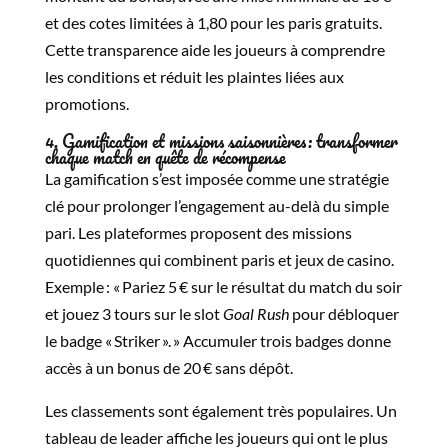
et des cotes limitées à 1,80 pour les paris gratuits.
Cette transparence aide les joueurs à comprendre
les conditions et réduit les plaintes liées aux
promotions.
4. Gamification et missions saisonnières : transformer
chaque match en quête de récompense
La gamification s’est imposée comme une stratégie
clé pour prolonger l’engagement au-delà du simple
pari. Les plateformes proposent des missions
quotidiennes qui combinent paris et jeux de casino.
Exemple : « Pariez 5 € sur le résultat du match du soir
et jouez 3 tours sur le slot
Goal Rush
pour débloquer
le badge « Striker ». » Accumuler trois badges donne
accès à un bonus de 20 € sans dépôt.
Les classements sont également très populaires. Un
tableau de leader affiche les joueurs qui ont le plus