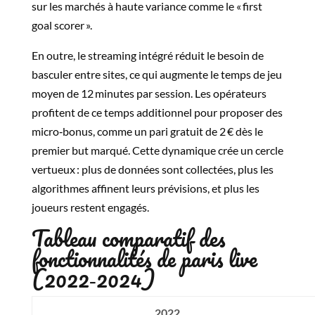
sur les marchés à haute variance comme le « first
goal scorer ».
En outre, le streaming intégré réduit le besoin de
basculer entre sites, ce qui augmente le temps de jeu
moyen de 12 minutes par session. Les opérateurs
profitent de ce temps additionnel pour proposer des
micro‑bonus, comme un pari gratuit de 2 € dès le
premier but marqué. Cette dynamique crée un cercle
vertueux : plus de données sont collectées, plus les
algorithmes affinent leurs prévisions, et plus les
joueurs restent engagés.
Tableau comparatif des
fonctionnalités de paris live
(2022‑2024)
2022