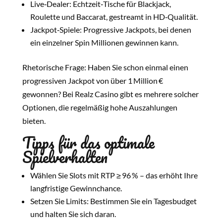
Live‑Dealer: Echtzeit‑Tische für Blackjack,
Roulette und Baccarat, gestreamt in HD‑Qualität.
Jackpot‑Spiele: Progressive Jackpots, bei denen
ein einzelner Spin Millionen gewinnen kann.
Rhetorische Frage: Haben Sie schon einmal einen
progressiven Jackpot von über 1 Million €
gewonnen? Bei Realz Casino gibt es mehrere solcher
Optionen, die regelmäßig hohe Auszahlungen
bieten.
Tipps für das optimale
Spielverhalten
Wählen Sie Slots mit RTP ≥ 96 % – das erhöht Ihre
langfristige Gewinnchance.
Setzen Sie Limits: Bestimmen Sie ein Tagesbudget
und halten Sie sich daran.