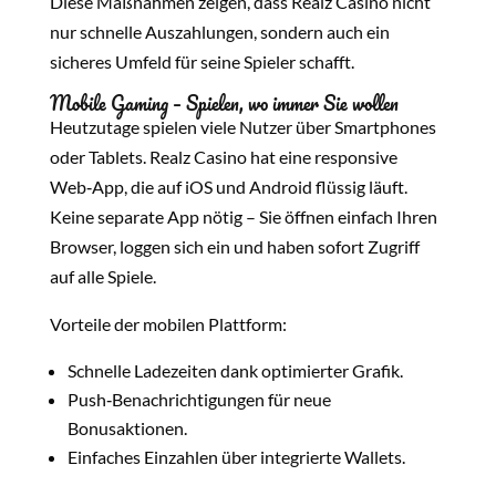
Diese Maßnahmen zeigen, dass Realz Casino nicht
nur schnelle Auszahlungen, sondern auch ein
sicheres Umfeld für seine Spieler schafft.
Mobile Gaming – Spielen, wo immer Sie wollen
Heutzutage spielen viele Nutzer über Smartphones
oder Tablets. Realz Casino hat eine responsive
Web‑App, die auf iOS und Android flüssig läuft.
Keine separate App nötig – Sie öffnen einfach Ihren
Browser, loggen sich ein und haben sofort Zugriff
auf alle Spiele.
Vorteile der mobilen Plattform:
Schnelle Ladezeiten dank optimierter Grafik.
Push‑Benachrichtigungen für neue
Bonusaktionen.
Einfaches Einzahlen über integrierte Wallets.