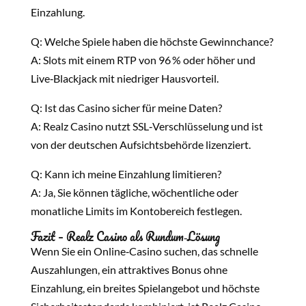
Einzahlung.
Q: Welche Spiele haben die höchste Gewinnchance?
A: Slots mit einem RTP von 96 % oder höher und
Live‑Blackjack mit niedriger Hausvorteil.
Q: Ist das Casino sicher für meine Daten?
A: Realz Casino nutzt SSL‑Verschlüsselung und ist
von der deutschen Aufsichtsbehörde lizenziert.
Q: Kann ich meine Einzahlung limitieren?
A: Ja, Sie können tägliche, wöchentliche oder
monatliche Limits im Kontobereich festlegen.
Fazit – Realz Casino als Rundum‑Lösung
Wenn Sie ein Online‑Casino suchen, das schnelle
Auszahlungen, ein attraktives Bonus ohne
Einzahlung, ein breites Spielangebot und höchste