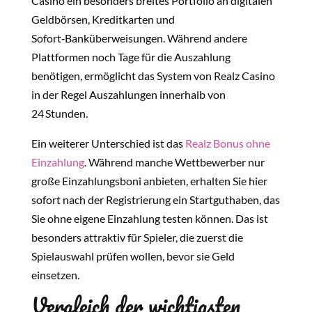
Casino ein besonders breites Portfolio an digitalen
Geldbörsen, Kreditkarten und
Sofort‑Banküberweisungen. Während andere
Plattformen noch Tage für die Auszahlung
benötigen, ermöglicht das System von Realz Casino
in der Regel Auszahlungen innerhalb von
24 Stunden.
Ein weiterer Unterschied ist das
Realz Bonus ohne
Einzahlung
. Während manche Wettbewerber nur
große Einzahlungsboni anbieten, erhalten Sie hier
sofort nach der Registrierung ein Startguthaben, das
Sie ohne eigene Einzahlung testen können. Das ist
besonders attraktiv für Spieler, die zuerst die
Spielauswahl prüfen wollen, bevor sie Geld
einsetzen.
Vergleich der wichtigsten