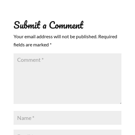
Submit a Comment
Your email address will not be published.
Required
fields are marked
*