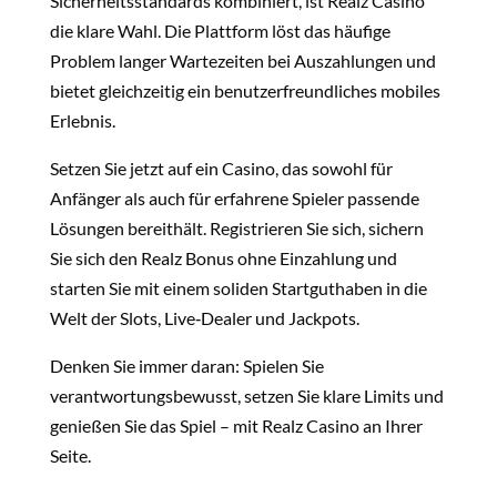
Sicherheitsstandards kombiniert, ist Realz Casino
die klare Wahl. Die Plattform löst das häufige
Problem langer Wartezeiten bei Auszahlungen und
bietet gleichzeitig ein benutzerfreundliches mobiles
Erlebnis.
Setzen Sie jetzt auf ein Casino, das sowohl für
Anfänger als auch für erfahrene Spieler passende
Lösungen bereithält. Registrieren Sie sich, sichern
Sie sich den Realz Bonus ohne Einzahlung und
starten Sie mit einem soliden Startguthaben in die
Welt der Slots, Live‑Dealer und Jackpots.
Denken Sie immer daran: Spielen Sie
verantwortungsbewusst, setzen Sie klare Limits und
genießen Sie das Spiel – mit Realz Casino an Ihrer
Seite.