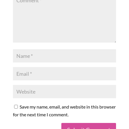
Save my name, email, and website in this browser
for the next time I comment.