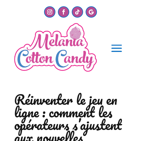
Réinventer le jeu en
ligne : comment les
opérateurs s’ajustent
aux nouvelles