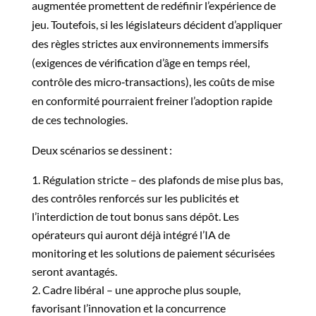
augmentée promettent de redéfinir l’expérience de
jeu. Toutefois, si les législateurs décident d’appliquer
des règles strictes aux environnements immersifs
(exigences de vérification d’âge en temps réel,
contrôle des micro‑transactions), les coûts de mise
en conformité pourraient freiner l’adoption rapide
de ces technologies.
Deux scénarios se dessinent :
Régulation stricte – des plafonds de mise plus bas,
des contrôles renforcés sur les publicités et
l’interdiction de tout bonus sans dépôt. Les
opérateurs qui auront déjà intégré l’IA de
monitoring et les solutions de paiement sécurisées
seront avantagés.
Cadre libéral – une approche plus souple,
favorisant l’innovation et la concurrence