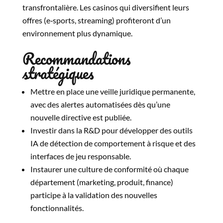
transfrontalière. Les casinos qui diversifient leurs
offres (e‑sports, streaming) profiteront d’un
environnement plus dynamique.
Recommandations
stratégiques
Mettre en place une veille juridique permanente,
avec des alertes automatisées dès qu’une
nouvelle directive est publiée.
Investir dans la R&D pour développer des outils
IA de détection de comportement à risque et des
interfaces de jeu responsable.
Instaurer une culture de conformité où chaque
département (marketing, produit, finance)
participe à la validation des nouvelles
fonctionnalités.