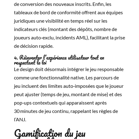
de conversion des nouveaux inscrits. Enfin, les
tableaux de bord de conformité offrent aux équipes
juridiques une visibilité en temps réel sur les
indicateurs clés (montant des dépôts, nombre de
joueurs auto‑exclu, incidents AML), facilitant la prise
de décision rapide.
4. Réinventer l’expérience utilisateur tout en
respectant la loi
Le design doit désormais intégrer le jeu responsable
comme une fonctionnalité native. Les parcours de
jeu incluent des limites auto‑imposées que le joueur
peut ajuster (temps de jeu, montant de mise) et des
pop‑ups contextuels qui apparaissent après
30 minutes de jeu continu, rappelant les règles de
l’ANJ.
Gamification du jeu