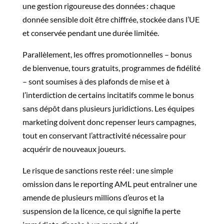
une gestion rigoureuse des données : chaque
donnée sensible doit être chiffrée, stockée dans l’UE
et conservée pendant une durée limitée.
Parallèlement, les offres promotionnelles – bonus
de bienvenue, tours gratuits, programmes de fidélité
– sont soumises à des plafonds de mise et à
l’interdiction de certains incitatifs comme le bonus
sans dépôt dans plusieurs juridictions. Les équipes
marketing doivent donc repenser leurs campagnes,
tout en conservant l’attractivité nécessaire pour
acquérir de nouveaux joueurs.
Le risque de sanctions reste réel : une simple
omission dans le reporting AML peut entraîner une
amende de plusieurs millions d’euros et la
suspension de la licence, ce qui signifie la perte