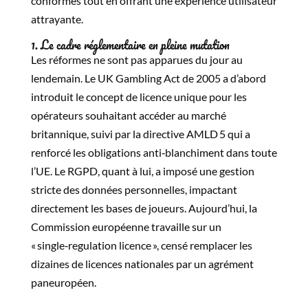
conformes tout en offrant une expérience utilisateur
attrayante.
1. Le cadre réglementaire en pleine mutation
Les réformes ne sont pas apparues du jour au
lendemain. Le UK Gambling Act de 2005 a d’abord
introduit le concept de licence unique pour les
opérateurs souhaitant accéder au marché
britannique, suivi par la directive AMLD 5 qui a
renforcé les obligations anti‑blanchiment dans toute
l’UE. Le RGPD, quant à lui, a imposé une gestion
stricte des données personnelles, impactant
directement les bases de joueurs. Aujourd’hui, la
Commission européenne travaille sur un
« single‑regulation licence », censé remplacer les
dizaines de licences nationales par un agrément
paneuropéen.