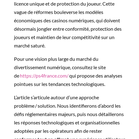
licence unique et de protection du joueur. Cette
vague de réformes bouleverse les modèles
économiques des casinos numériques, qui doivent
désormais jongler entre conformité, protection des
joueurs et maintien de leur compétitivité sur un
marché saturé.
Pour une vision plus large du marché du
divertissement numérique, consultez le site
de
https://ps4france.com/
qui propose des analyses
pointues sur les tendances technologiques.
L’article s’articule autour d’une approche
problème / solution. Nous identifierons d’abord les
défis réglementaires majeurs, puis nous détaillerons
les réponses technologiques et organisationnelles
adoptées par les opérateurs afin de rester