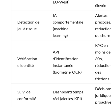
EU‑West)
élevée
IA
Alertes
Détection de
comportementale
précoces,
jeu à risque
(machine
réductio
learning)
du churn
KYC en
API
moins de
Vérification
d’identification
30 s,
d’identité
instantanée
réductio
(biométrie, OCR)
des
frictions
Décision
Suivi de
Dashboard temps
juridique
conformité
réel (alertes, KPI)
proactiv