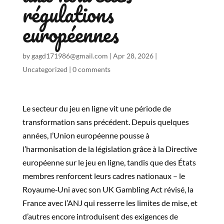
régulations
européennes
by
gagd171986@gmail.com
|
Apr 28, 2026
|
Uncategorized
|
0 comments
Le secteur du jeu en ligne vit une période de
transformation sans précédent. Depuis quelques
années, l’Union européenne pousse à
l’harmonisation de la législation grâce à la Directive
européenne sur le jeu en ligne, tandis que des États
membres renforcent leurs cadres nationaux – le
Royaume‑Uni avec son UK Gambling Act révisé, la
France avec l’ANJ qui resserre les limites de mise, et
d’autres encore introduisent des exigences de