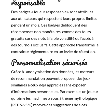
responsable
Des badges « Joueur responsable » sont attribués
aux utilisateurs qui respectent leurs propres limites
pendant un mois. Ces badges débloquent des
récompenses non monétaires, comme des tours
gratuits sur des slots à faible volatilité ou l’accès à
des tournois exclusifs. Cette approche transforme la
contrainte réglementaire en un levier de rétention.
Personnalisation sécurisée
Grâce à l’anonymisation des données, les moteurs
de recommandation peuvent proposer des jeux
similaires à ceux déjà appréciés sans exposer
d’informations personnelles. Par exemple, un joueur
qui aime les machines à sous à thème mythologique
(RTP 96,5 %) recevra des suggestions de slots