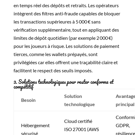
en temps réel des dépôts et retraits. Les opérateurs
intègrent des filtres anti‑fraude capables de bloquer
les transactions supérieures à 5 000 € sans
vérification supplémentaire, tout en appliquant des
limites de dépôt quotidien (par exemple 2 000 €)
pour les joueurs à risque. Les solutions de paiement
tierces, comme les wallets prépayés, sont
privilégiées car elles offrent une traçabilité claire et
facilitent le respect des seuils imposés.
3. Solutions technologiques pour rester conforme et
compétitif
Solution
Avantag
Besoin
technologique
principal
Conformi
Cloud certifié
Hébergement
GDPR,
ISO 27001 (AWS
sécurisé
résilienc