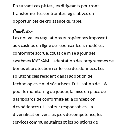
En suivant ces pistes, les dirigeants pourront
transformer les contraintes législatives en
opportunités de croissance durable.
Conclusion
Les nouvelles régulations européennes imposent
aux casinos en ligne de repenser leurs modèles :
conformité accrue, coûts de mise à jour des
systèmes KYC/AML, adaptation des programmes de
bonus et protection renforcée des données. Les
solutions clés résident dans l’adoption de
technologies cloud sécurisées, l’utilisation de l’IA
pour le monitoring du joueur, la mise en place de
dashboards de conformité et la conception
d’expériences utilisateur responsables. La
diversification vers les jeux de compétence, les
services communautaires et les solutions de