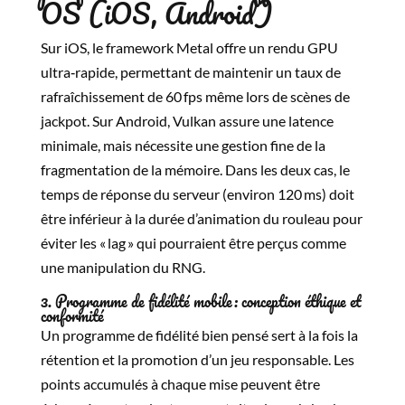
OS (iOS, Android)
Sur iOS, le framework Metal offre un rendu GPU
ultra‑rapide, permettant de maintenir un taux de
rafraîchissement de 60 fps même lors de scènes de
jackpot. Sur Android, Vulkan assure une latence
minimale, mais nécessite une gestion fine de la
fragmentation de la mémoire. Dans les deux cas, le
temps de réponse du serveur (environ 120 ms) doit
être inférieur à la durée d’animation du rouleau pour
éviter les « lag » qui pourraient être perçus comme
une manipulation du RNG.
3. Programme de fidélité mobile : conception éthique et
conformité
Un programme de fidélité bien pensé sert à la fois la
rétention et la promotion d’un jeu responsable. Les
points accumulés à chaque mise peuvent être