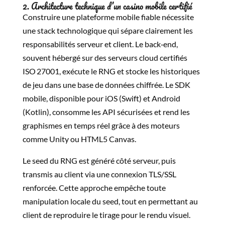
2. Architecture technique d’un casino mobile certifié
Construire une plateforme mobile fiable nécessite
une stack technologique qui sépare clairement les
responsabilités serveur et client. Le back‑end,
souvent hébergé sur des serveurs cloud certifiés
ISO 27001, exécute le RNG et stocke les historiques
de jeu dans une base de données chiffrée. Le SDK
mobile, disponible pour iOS (Swift) et Android
(Kotlin), consomme les API sécurisées et rend les
graphismes en temps réel grâce à des moteurs
comme Unity ou HTML5 Canvas.
Le seed du RNG est généré côté serveur, puis
transmis au client via une connexion TLS/SSL
renforcée. Cette approche empêche toute
manipulation locale du seed, tout en permettant au
client de reproduire le tirage pour le rendu visuel.