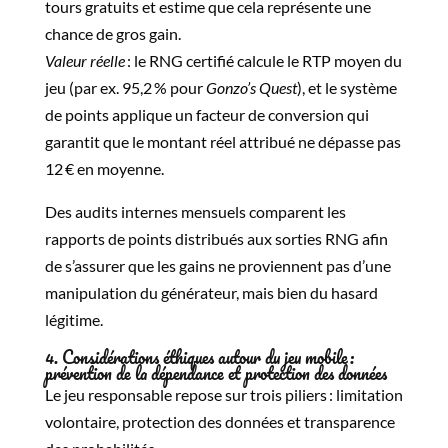
tours gratuits et estime que cela représente une
chance de gros gain.
Valeur réelle
: le RNG certifié calcule le RTP moyen du
jeu (par ex. 95,2 % pour
Gonzo’s Quest
), et le système
de points applique un facteur de conversion qui
garantit que le montant réel attribué ne dépasse pas
12 € en moyenne.
Des audits internes mensuels comparent les
rapports de points distribués aux sorties RNG afin
de s’assurer que les gains ne proviennent pas d’une
manipulation du générateur, mais bien du hasard
légitime.
4. Considérations éthiques autour du jeu mobile :
prévention de la dépendance et protection des données
Le jeu responsable repose sur trois piliers : limitation
volontaire, protection des données et transparence