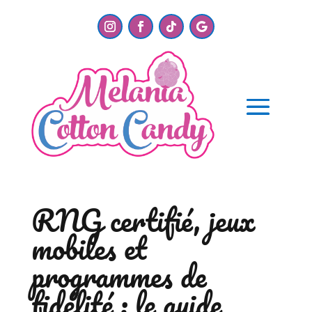
RNG certifié, jeux
mobiles et
programmes de
fidélité : le guide