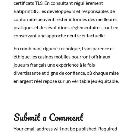
certificats TLS. En consultant régulièrement
Batiprint3D, les développeurs et responsables de
conformité peuvent rester informés des meilleures
pratiques et des évolutions réglementaires, tout en
conservant une approche neutre et factuelle.
En combinant rigueur technique, transparence et
éthique, les casinos mobiles pourront offrir aux
joueurs français une expérience à la fois
divertissante et digne de confiance, où chaque mise
en argent réel repose sur un véritable jeu équitable.
Submit a Comment
Your email address will not be published.
Required