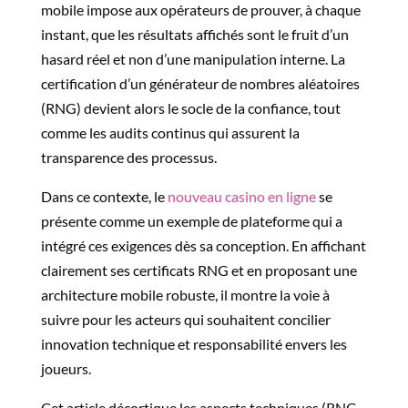
mobile impose aux opérateurs de prouver, à chaque
instant, que les résultats affichés sont le fruit d’un
hasard réel et non d’une manipulation interne. La
certification d’un générateur de nombres aléatoires
(RNG) devient alors le socle de la confiance, tout
comme les audits continus qui assurent la
transparence des processus.
Dans ce contexte, le
nouveau casino en ligne
se
présente comme un exemple de plateforme qui a
intégré ces exigences dès sa conception. En affichant
clairement ses certificats RNG et en proposant une
architecture mobile robuste, il montre la voie à
suivre pour les acteurs qui souhaitent concilier
innovation technique et responsabilité envers les
joueurs.
Cet article décortique les aspects techniques (RNG,