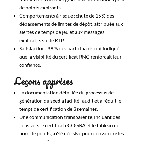
de points expirants.
Comportements à risque : chute de 15 % des
dépassements de limites de dépôt, attribuée aux
alertes de temps de jeu et aux messages
explicatifs sur le RTP.
Satisfaction : 89 % des participants ont indiqué
que la visibilité du certificat RNG renforçait leur
confiance.
Leçons apprises
La documentation détaillée du processus de
génération du seed a facilité l’audit et a réduit le
temps de certification de 3 semaines.
Une communication transparente, incluant des
liens vers le certificat eCOGRA et le tableau de
bord de points, a été décisive pour convaincre les