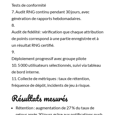
Tests de conformité
Audit RNG continu pendant 30 jours, avec
génération de rapports hebdomadaires.
Audit de fidélité : vérification que chaque attribution
de points correspond à une partie enregistrée et à
un résultat RNG certifié.
Déploiement progressif avec groupe pilote
5 000 utilisateurs sélectionnés, suivi via tableau
de bord interne.
Collecte de métriques : taux de rétention,
fréquence de dépôt, incidents de jeu à risque.
Résultats mesurés
Rétention : augmentation de 27 % du taux de
retour après 30 jours grâce aux notifications push