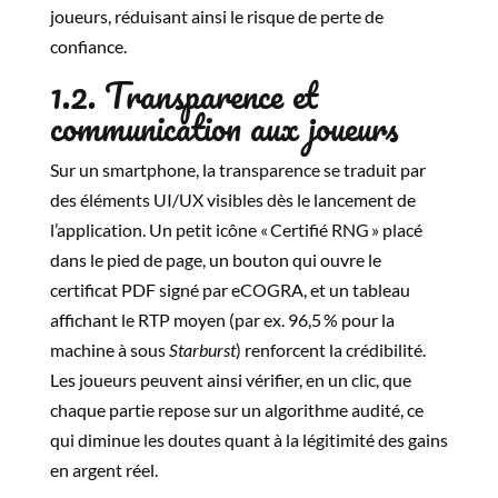
joueurs, réduisant ainsi le risque de perte de
confiance.
1.2. Transparence et
communication aux joueurs
Sur un smartphone, la transparence se traduit par
des éléments UI/UX visibles dès le lancement de
l’application. Un petit icône « Certifié RNG » placé
dans le pied de page, un bouton qui ouvre le
certificat PDF signé par eCOGRA, et un tableau
affichant le RTP moyen (par ex. 96,5 % pour la
machine à sous
Starburst
) renforcent la crédibilité.
Les joueurs peuvent ainsi vérifier, en un clic, que
chaque partie repose sur un algorithme audité, ce
qui diminue les doutes quant à la légitimité des gains
en argent réel.