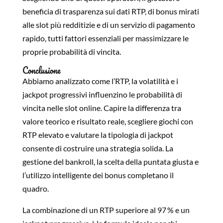
beneficia di trasparenza sui dati RTP, di bonus mirati
alle slot più redditizie e di un servizio di pagamento
rapido, tutti fattori essenziali per massimizzare le
proprie probabilità di vincita.
Conclusione
Abbiamo analizzato come l’RTP, la volatilità e i
jackpot progressivi influenzino le probabilità di
vincita nelle slot online. Capire la differenza tra
valore teorico e risultato reale, scegliere giochi con
RTP elevato e valutare la tipologia di jackpot
consente di costruire una strategia solida. La
gestione del bankroll, la scelta della puntata giusta e
l’utilizzo intelligente dei bonus completano il
quadro.
La combinazione di un RTP superiore al 97 % e un