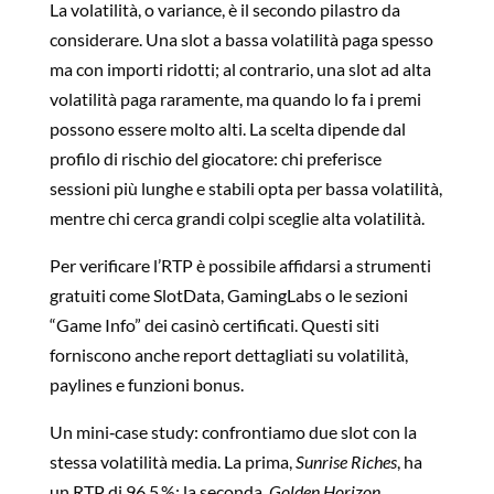
La volatilità, o variance, è il secondo pilastro da
considerare. Una slot a bassa volatilità paga spesso
ma con importi ridotti; al contrario, una slot ad alta
volatilità paga raramente, ma quando lo fa i premi
possono essere molto alti. La scelta dipende dal
profilo di rischio del giocatore: chi preferisce
sessioni più lunghe e stabili opta per bassa volatilità,
mentre chi cerca grandi colpi sceglie alta volatilità.
Per verificare l’RTP è possibile affidarsi a strumenti
gratuiti come SlotData, GamingLabs o le sezioni
“Game Info” dei casinò certificati. Questi siti
forniscono anche report dettagliati su volatilità,
paylines e funzioni bonus.
Un mini‑case study: confrontiamo due slot con la
stessa volatilità media. La prima,
Sunrise Riches
, ha
un RTP di 96,5 %; la seconda,
Golden Horizon
,