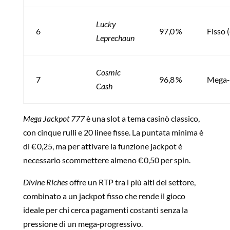
Lucky
6
97,0 %
Fisso 
Leprechaun
Cosmic
7
96,8 %
Mega‑
Cash
Mega Jackpot 777
è una slot a tema casinò classico,
con cinque rulli e 20 linee fisse. La puntata minima è
di € 0,25, ma per attivare la funzione jackpot è
necessario scommettere almeno € 0,50 per spin.
Divine Riches
offre un RTP tra i più alti del settore,
combinato a un jackpot fisso che rende il gioco
ideale per chi cerca pagamenti costanti senza la
pressione di un mega‑progressivo.