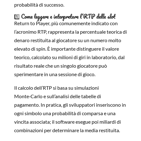
probabilità di successo.
1️⃣ Come leggere e interpretare l’RTP delle slot
Return to Player, più comunemente indicato con
l’acronimo RTP, rappresenta la percentuale teorica di
denaro restituita al giocatore su un numero molto
elevato di spin. È importante distinguere il valore
teorico, calcolato su milioni di giri in laboratorio, dal
risultato reale che un singolo giocatore può
sperimentare in una sessione di gioco.
Il calcolo dell’RTP si basa su simulazioni
Monte‑Carlo e sull’analisi delle tabelle di
pagamento. In pratica, gli sviluppatori inseriscono in
ogni simbolo una probabilità di comparsa e una
vincita associata; il software esegue poi miliardi di
combinazioni per determinare la media restituita.