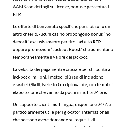
AAMS con dettagli su licenze, bonus e percentuali
RTP.
Le offerte di benvenuto specifiche per slot sono un
altro criterio. Alcuni casinò propongono bonus “no
deposit” esclusivamente per titoli ad alto RTP,
oppure promozioni “Jackpot Boost” che aumentano
temporaneamente il valore del jackpot.
La velocità dei pagamenti è cruciale per chi punta a
jackpot di milioni. I metodi più rapidi includono
e‑wallet (Skrill, Neteller) e criptovalute, con tempi di
elaborazione che vanno da pochi minuti a 24 ore.
Un supporto clienti multilingua, disponibile 24/7, è
particolarmente utile per i giocatori internazionali
che possono avere domande su requisiti di