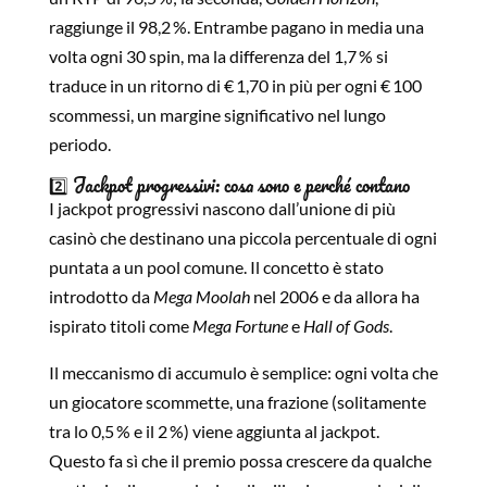
raggiunge il 98,2 %. Entrambe pagano in media una
volta ogni 30 spin, ma la differenza del 1,7 % si
traduce in un ritorno di € 1,70 in più per ogni € 100
scommessi, un margine significativo nel lungo
periodo.
2️⃣ Jackpot progressivi: cosa sono e perché contano
I jackpot progressivi nascono dall’unione di più
casinò che destinano una piccola percentuale di ogni
puntata a un pool comune. Il concetto è stato
introdotto da
Mega Moolah
nel 2006 e da allora ha
ispirato titoli come
Mega Fortune
e
Hall of Gods
.
Il meccanismo di accumulo è semplice: ogni volta che
un giocatore scommette, una frazione (solitamente
tra lo 0,5 % e il 2 %) viene aggiunta al jackpot.
Questo fa sì che il premio possa crescere da qualche