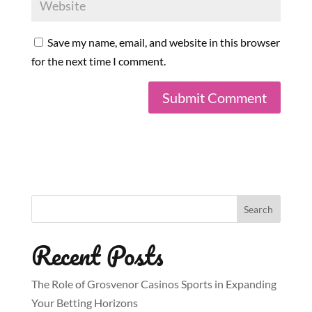
Save my name, email, and website in this browser
for the next time I comment.
Search
Recent Posts
The Role of Grosvenor Casinos Sports in Expanding
Your Betting Horizons