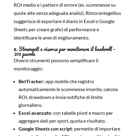
ROI medio e i pattern di errore (es. scommesse su
quote alte senza adeguata analisi). Ristorantegellius
suggerisce di esportare il diario in Excel o Google
Sheets per creare grafici di performance e
identificare le aree di miglioramento.
6. Strumenti e risorse per monitorare il bankroll –
310 parole
Diversi strumenti possono semplificare il
monitoraggio:
BetTracker
: app mobile che registra
automaticamente le scommesse inserite, calcola
ROI, drawdown e invia notifiche di limite
giornaliero.
Excel avanzato
: con tabelle pivot e macro per
aggregare dati per sport, quota e risultato.
Google Sheets con script
: permette di importare