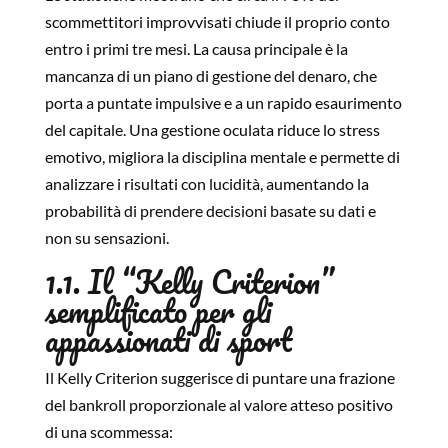
scommettitori improvvisati chiude il proprio conto
entro i primi tre mesi. La causa principale è la
mancanza di un piano di gestione del denaro, che
porta a puntate impulsive e a un rapido esaurimento
del capitale. Una gestione oculata riduce lo stress
emotivo, migliora la disciplina mentale e permette di
analizzare i risultati con lucidità, aumentando la
probabilità di prendere decisioni basate su dati e
non su sensazioni.
1.1. Il “Kelly Criterion”
semplificato per gli
appassionati di sport
Il Kelly Criterion suggerisce di puntare una frazione
del bankroll proporzionale al valore atteso positivo
di una scommessa: