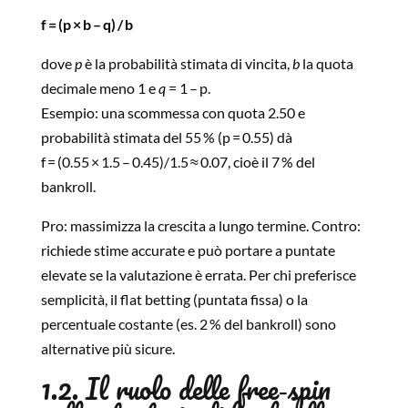
f = (p × b – q) / b
dove
p
è la probabilità stimata di vincita,
b
la quota
decimale meno 1 e
q
= 1 – p.
Esempio: una scommessa con quota 2.50 e
probabilità stimata del 55 % (p = 0.55) dà
f = (0.55 × 1.5 – 0.45)/1.5 ≈ 0.07, cioè il 7 % del
bankroll.
Pro: massimizza la crescita a lungo termine. Contro:
richiede stime accurate e può portare a puntate
elevate se la valutazione è errata. Per chi preferisce
semplicità, il flat betting (puntata fissa) o la
percentuale costante (es. 2 % del bankroll) sono
alternative più sicure.
1.2. Il ruolo delle free‑spin