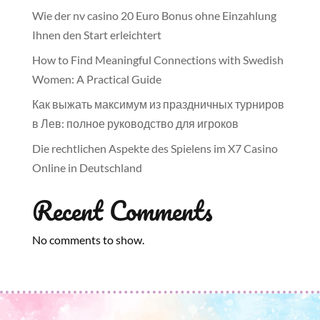
Wie der nv casino 20 Euro Bonus ohne Einzahlung
Ihnen den Start erleichtert
How to Find Meaningful Connections with Swedish
Women: A Practical Guide
Как выжать максимум из праздничных турниров
в Лев: полное руководство для игроков
Die rechtlichen Aspekte des Spielens im X7 Casino
Online in Deutschland
Recent Comments
No comments to show.