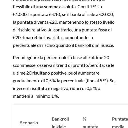
flessibile di una somma assoluta. Con il 1 % su
€1.000, la puntata è €10; se il bankroll sale a €2.000,
la puntata diventa €20, mantenendo lo stesso livello
di rischio relativo. Al contrario, una puntata fissa di
€20 rimarrebbe invariata, aumentando la
percentuale di rischio quando il bankroll diminuisce.
Per adeguare la percentuale in base alle ultime 20
scommesse, osserva il trend di profitto/perdita: se le
ultime 20 risultano positive, puoi aumentare
gradualmente di 0,5 % la percentuale (fino al 5 %). Se,
invece, il risultato è negativo, riduci di 0,5 % o
mantieni al minimo 1 %.
Bankroll
%
Puntata
Scenario
iniziale
puntata
media