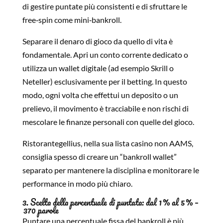
di gestire puntate più consistenti e di sfruttare le
free‑spin come mini‑bankroll.
Separare il denaro di gioco da quello di vita è
fondamentale. Apri un conto corrente dedicato o
utilizza un wallet digitale (ad esempio Skrill o
Neteller) esclusivamente per il betting. In questo
modo, ogni volta che effettui un deposito o un
prelievo, il movimento è tracciabile e non rischi di
mescolare le finanze personali con quelle del gioco.
Ristorantegellius, nella sua lista casino non AAMS,
consiglia spesso di creare un “bankroll wallet”
separato per mantenere la disciplina e monitorare le
performance in modo più chiaro.
3. Scelta della percentuale di puntata: dal 1 % al 5 % –
370 parole
Puntare una percentuale fissa del bankroll è più