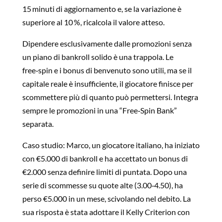
15 minuti di aggiornamento e, se la variazione è
superiore al 10 %, ricalcola il valore atteso.
Dipendere esclusivamente dalle promozioni senza
un piano di bankroll solido è una trappola. Le
free‑spin e i bonus di benvenuto sono utili, ma se il
capitale reale è insufficiente, il giocatore finisce per
scommettere più di quanto può permettersi. Integra
sempre le promozioni in una “Free‑Spin Bank”
separata.
Caso studio: Marco, un giocatore italiano, ha iniziato
con €5.000 di bankroll e ha accettato un bonus di
€2.000 senza definire limiti di puntata. Dopo una
serie di scommesse su quote alte (3.00‑4.50), ha
perso €5.000 in un mese, scivolando nel debito. La
sua risposta è stata adottare il Kelly Criterion con