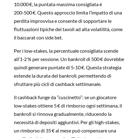
10.000 €, la puntata massima consigliata è
200‑500 €. Questo approccio limita l’impatto di una
perdita improvvisa e consente di sopportare le
fluttuazioni tipiche dei tavoli ad alta volatilità, come
il baccarat con side bet.
Per i low‑stakes, la percentuale consigliata scende
all’1‑2 % per sessione. Un bankroll di 500 € dovrebbe
quindi generare puntate di 5‑10 €. Questa strategia
estende la durata del bankroll, permettendo di
sfruttare più cicli di cashback settimanale.
Il cashback funge da “cuscinetto”: se un giocatore
low‑stakes ottiene 5 € di rimborso ogni settimana, il
bankroll si rinnova gradualmente, riducendo la
necessità di depositi aggiuntivi. Per gli high‑stakes,
un rimborso di 35 € al mese può compensare una