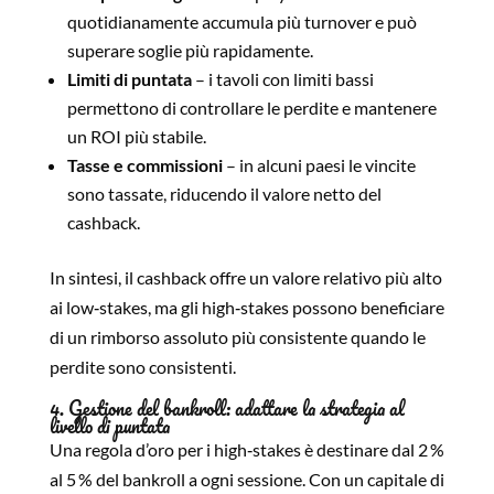
quotidianamente accumula più turnover e può
superare soglie più rapidamente.
Limiti di puntata
– i tavoli con limiti bassi
permettono di controllare le perdite e mantenere
un ROI più stabile.
Tasse e commissioni
– in alcuni paesi le vincite
sono tassate, riducendo il valore netto del
cashback.
In sintesi, il cashback offre un valore relativo più alto
ai low‑stakes, ma gli high‑stakes possono beneficiare
di un rimborso assoluto più consistente quando le
perdite sono consistenti.
4. Gestione del bankroll: adattare la strategia al
livello di puntata
Una regola d’oro per i high‑stakes è destinare dal 2 %
al 5 % del bankroll a ogni sessione. Con un capitale di