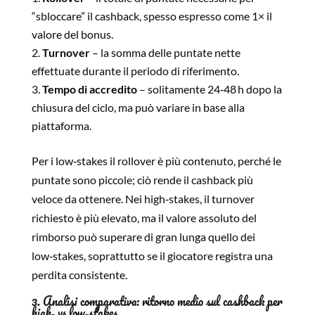
“sbloccare” il cashback, spesso espresso come 1× il
valore del bonus.
Turnover
– la somma delle puntate nette
effettuate durante il periodo di riferimento.
Tempo di accredito
– solitamente 24‑48 h dopo la
chiusura del ciclo, ma può variare in base alla
piattaforma.
Per i low‑stakes il rollover è più contenuto, perché le
puntate sono piccole; ciò rende il cashback più
veloce da ottenere. Nei high‑stakes, il turnover
richiesto è più elevato, ma il valore assoluto del
rimborso può superare di gran lunga quello dei
low‑stakes, soprattutto se il giocatore registra una
perdita consistente.
3. Analisi comparativa: ritorno medio sul cashback per
high‑ vs low‑stakes