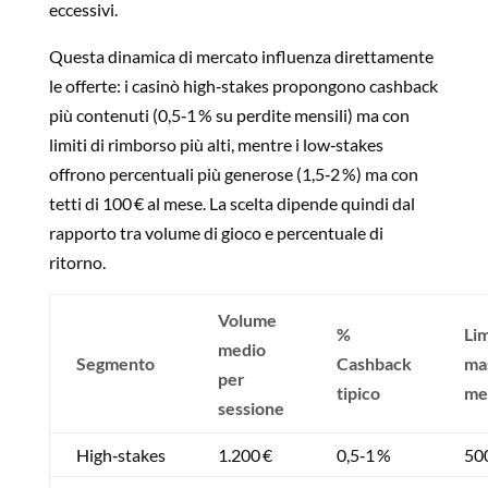
eccessivi.
Questa dinamica di mercato influenza direttamente
le offerte: i casinò high‑stakes propongono cashback
più contenuti (0,5‑1 % su perdite mensili) ma con
limiti di rimborso più alti, mentre i low‑stakes
offrono percentuali più generose (1,5‑2 %) ma con
tetti di 100 € al mese. La scelta dipende quindi dal
rapporto tra volume di gioco e percentuale di
ritorno.
Volume
%
Lim
medio
Segmento
Cashback
ma
per
tipico
me
sessione
High‑stakes
1.200 €
0,5‑1 %
50