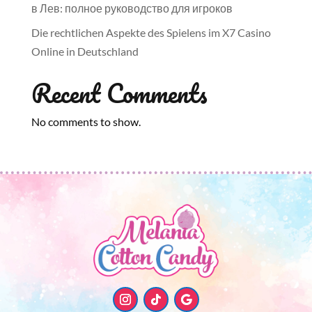
в Лев: полное руководство для игроков
Die rechtlichen Aspekte des Spielens im X7 Casino
Online in Deutschland
Recent Comments
No comments to show.