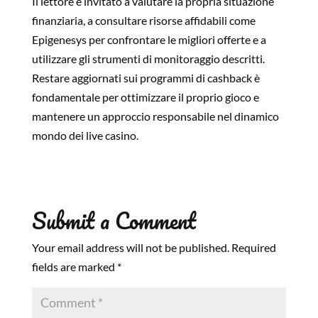
Il lettore è invitato a valutare la propria situazione
finanziaria, a consultare risorse affidabili come
Epigenesys per confrontare le migliori offerte e a
utilizzare gli strumenti di monitoraggio descritti.
Restare aggiornati sui programmi di cashback è
fondamentale per ottimizzare il proprio gioco e
mantenere un approccio responsabile nel dinamico
mondo dei live casino.
Submit a Comment
Your email address will not be published.
Required
fields are marked
*