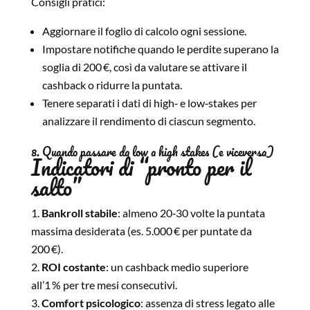
Consigli pratici:
Aggiornare il foglio di calcolo ogni sessione.
Impostare notifiche quando le perdite superano la
soglia di 200 €, così da valutare se attivare il
cashback o ridurre la puntata.
Tenere separati i dati di high‑ e low‑stakes per
analizzare il rendimento di ciascun segmento.
8. Quando passare da low a high stakes (e viceversa)
Indicatori di “pronto per il
salto”
Bankroll stabile
: almeno 20‑30 volte la puntata
massima desiderata (es. 5.000 € per puntate da
200 €).
ROI costante
: un cashback medio superiore
all’1 % per tre mesi consecutivi.
Comfort psicologico
: assenza di stress legato alle