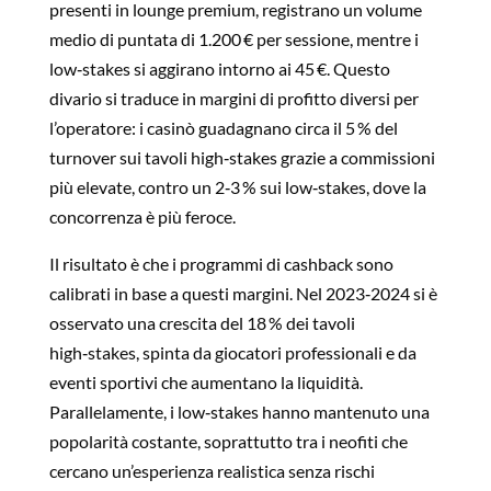
presenti in lounge premium, registrano un volume
medio di puntata di 1.200 € per sessione, mentre i
low‑stakes si aggirano intorno ai 45 €. Questo
divario si traduce in margini di profitto diversi per
l’operatore: i casinò guadagnano circa il 5 % del
turnover sui tavoli high‑stakes grazie a commissioni
più elevate, contro un 2‑3 % sui low‑stakes, dove la
concorrenza è più feroce.
Il risultato è che i programmi di cashback sono
calibrati in base a questi margini. Nel 2023‑2024 si è
osservato una crescita del 18 % dei tavoli
high‑stakes, spinta da giocatori professionali e da
eventi sportivi che aumentano la liquidità.
Parallelamente, i low‑stakes hanno mantenuto una
popolarità costante, soprattutto tra i neofiti che
cercano un’esperienza realistica senza rischi