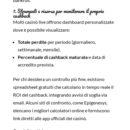
bankroll.
7. Strumenti e risorse per monitorare il proprio
cashback
Molti casinò live offrono dashboard personalizzate
dove è possibile visualizzare:
Totale perdite
per periodo (giornaliero,
settimanale, mensile).
Percentuale di cashback maturata
e data di
accredito prevista.
Per chi desidera un controllo più fine, esistono
spreadsheet gratuiti che calcolano in tempo reale il
ROI del cashback, integrando avvisi di soglia via
email. Alcuni siti di confronto, come Epigenesys,
elencano i migliori calcolatori online e forniscono
link diretti alle app ufficiali dei casinò.