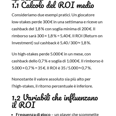
1.1 Calcolo del ROI medio
Consideriamo due esempi pratici. Un giocatore
low‑stakes perde 300 € in una settimana e riceve un
cashback del 1,8 % con soglia minima di 200 €. Il
rimborso sarà 300 × 1,8 % = 5,40 €. Il ROI (Return on
Investment) sul cashback è 5,40 / 300 ≈ 1,8 %.
Un high‑stakes perde 5.000 € in un mese, con
cashback dello 0,7 % e soglia di 1.000 €. Il rimborso è
5.000 × 0,7 % = 35 €. Il ROI è 35 / 5.000 ≈ 0,7 %.
Nonostante il valore assoluto sia più alto per
l’high‑stakes, il ritorno percentuale è inferiore.
1.2 Variabili che influenzano
il ROI
Frequenza di gioco
– un player che scommette