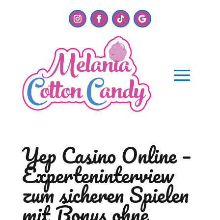
Yep Casino Online –
Experteninterview
zum sicheren Spielen
mit Bonus ohne