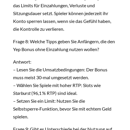
das Limits für Einzahlungen, Verluste und
Sitzungsdauer setzt. Spieler können jederzeit ihr
Konto sperren lassen, wenn sie das Gefühl haben,
die Kontrolle zu verlieren.
Frage 8: Welche Tipps geben Sie Anfängern, die den
Yep Bonus ohne Einzahlung nutzen wollen?
Antwort:
– Lesen Sie die Umsatzbedingungen: Der Bonus
muss meist 30‑mal umgesetzt werden.
– Wählen Sie Spiele mit hoher RTP: Slots wie
Starburst
(96,1 % RTP) sind ideal.
– Setzen Sie ein Limit: Nutzen Sie die
Selbstsperre‑Funktion, bevor Sie mit echtem Geld
spielen.
Frage 9: Gibt es Unterschiede bei der Nutzung auf