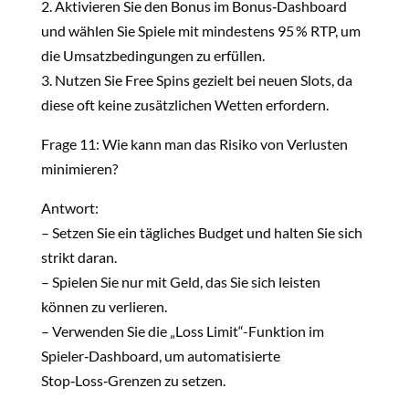
2. Aktivieren Sie den Bonus im Bonus‑Dashboard
und wählen Sie Spiele mit mindestens 95 % RTP, um
die Umsatzbedingungen zu erfüllen.
3. Nutzen Sie Free Spins gezielt bei neuen Slots, da
diese oft keine zusätzlichen Wetten erfordern.
Frage 11: Wie kann man das Risiko von Verlusten
minimieren?
Antwort:
– Setzen Sie ein tägliches Budget und halten Sie sich
strikt daran.
– Spielen Sie nur mit Geld, das Sie sich leisten
können zu verlieren.
– Verwenden Sie die „Loss Limit“-Funktion im
Spieler‑Dashboard, um automatisierte
Stop‑Loss‑Grenzen zu setzen.