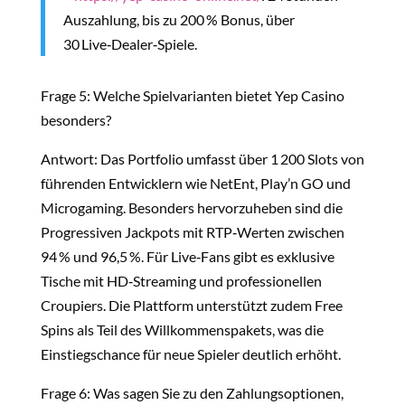
Auszahlung, bis zu 200 % Bonus, über
30 Live‑Dealer‑Spiele.
Frage 5: Welche Spielvarianten bietet Yep Casino
besonders?
Antwort: Das Portfolio umfasst über 1 200 Slots von
führenden Entwicklern wie NetEnt, Play’n GO und
Microgaming. Besonders hervorzuheben sind die
Progressiven Jackpots mit RTP‑Werten zwischen
94 % und 96,5 %. Für Live‑Fans gibt es exklusive
Tische mit HD‑Streaming und professionellen
Croupiers. Die Plattform unterstützt zudem Free
Spins als Teil des Willkommenspakets, was die
Einstiegschance für neue Spieler deutlich erhöht.
Frage 6: Was sagen Sie zu den Zahlungsoptionen,